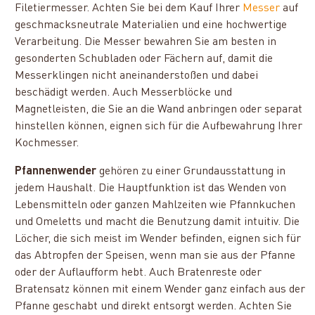
Filetiermesser. Achten Sie bei dem Kauf Ihrer
Messer
auf
geschmacksneutrale Materialien und eine hochwertige
Verarbeitung. Die Messer bewahren Sie am besten in
gesonderten Schubladen oder Fächern auf, damit die
Messerklingen nicht aneinanderstoßen und dabei
beschädigt werden. Auch Messerblöcke und
Magnetleisten, die Sie an die Wand anbringen oder separat
hinstellen können, eignen sich für die Aufbewahrung Ihrer
Kochmesser.
Pfannenwender
gehören zu einer Grundausstattung in
jedem Haushalt. Die Hauptfunktion ist das Wenden von
Lebensmitteln oder ganzen Mahlzeiten wie Pfannkuchen
und Omeletts und macht die Benutzung damit intuitiv. Die
Löcher, die sich meist im Wender befinden, eignen sich für
das Abtropfen der Speisen, wenn man sie aus der Pfanne
oder der Auflaufform hebt. Auch Bratenreste oder
Bratensatz können mit einem Wender ganz einfach aus der
Pfanne geschabt und direkt entsorgt werden. Achten Sie