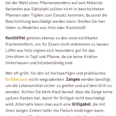
bei der Wahl eines Pfannenwenders auf sein Material:
Varianten aus Edelstahl sollten nicht in beschichteten
Pfannen oder Töpfen zum Einsatz kommen, da sonst die
Beschichtung beschädigt werden kann. Greifen Sie hier
lieber zu Modellen aus Holz oder Kunststoff.
Kochlöffel
gehören ebenso zu den unverzichtbaren
Küchenhelfern, um Ihr Essen nicht anbrennen zu lassen.
Löffel aus Holz eignen sich besonders gut für das
Umrühren in Topf und Pfanne, da sie keine Kratzer
hinterlassen und hitzebeständig sind.
Wer oft grillt, für den ist hochwertiges und praktisches
Grillbesteck
nicht wegzudenken.
Zangen
werden benötigt,
um die Lebensmittel sicher zu greifen und auf dem Grill zu
wenden. Achten Sie beim Kauf darauf, dass die Zange keine
spitzen Kanten hat, damit Ihr Grillgut nicht beschädigt
wird. Alternativ kann man auch eine
Grillgabel
, die mit
ihren langen Zinken tiefer ins Fleisch eindringen kann,