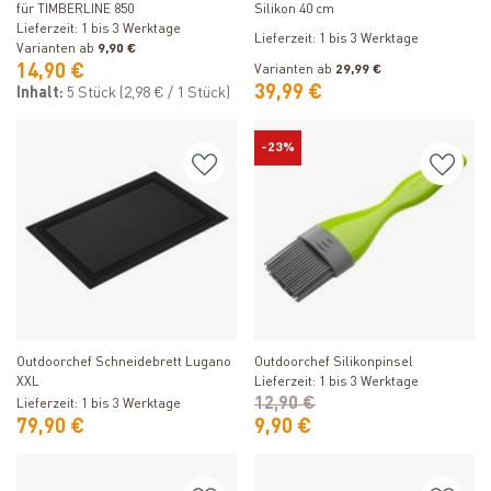
für TIMBERLINE 850
Silikon 40 cm
Lieferzeit: 1 bis 3 Werktage
Lieferzeit: 1 bis 3 Werktage
Varianten ab
9,90 €
14,90 €
Varianten ab
29,99 €
39,99 €
Inhalt:
5 Stück
(2,98 € / 1 Stück)
-23%
Produkt ansehen
Produkt ansehen
Outdoorchef Schneidebrett Lugano
Outdoorchef Silikonpinsel
XXL
Lieferzeit: 1 bis 3 Werktage
12,90 €
Lieferzeit: 1 bis 3 Werktage
79,90 €
9,90 €