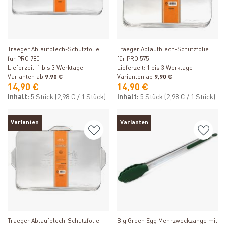
Produkt ansehen
Produkt ansehen
Traeger Ablaufblech-Schutzfolie
Traeger Ablaufblech-Schutzfolie
für PRO 780
für PRO 575
Lieferzeit: 1 bis 3 Werktage
Lieferzeit: 1 bis 3 Werktage
Varianten ab
9,90 €
Varianten ab
9,90 €
14,90 €
14,90 €
Inhalt:
5 Stück
(2,98 € / 1 Stück)
Inhalt:
5 Stück
(2,98 € / 1 Stück)
Varianten
Varianten
Produkt ansehen
Produkt ansehen
Traeger Ablaufblech-Schutzfolie
Big Green Egg Mehrzweckzange mit