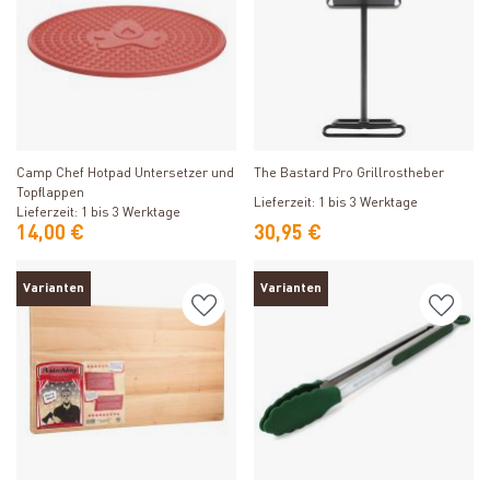
Produkt ansehen
Produkt ansehen
Camp Chef Hotpad Untersetzer und
The Bastard Pro Grillrostheber
Topflappen
Lieferzeit: 1 bis 3 Werktage
Lieferzeit: 1 bis 3 Werktage
14,00 €
30,95 €
Varianten
Varianten
Produkt ansehen
Produkt ansehen