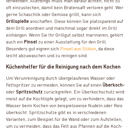
verwenden. Allerdings muss man darauf achten, nicht zu
oft einzustechen, damit kein Bratensaft verloren geht. Wer
gerne Schaschlik oder Gemüse grillt, kann sich
Grillspieße
anschaffen. Diese können Sie platzsparend auf
dem Grill anordnen und manchmal sogar direkt im Grill
einhängen. Wenn Sie Ihr Grillgut selbst marinieren, gehört
auch ein
Pinsel
zu einer Ausstattung für den Grill.
Besonders gut eignen sich
Pinsel aus Silikon
, da diese
leicht abzuwaschen und zu reinigen sind.
Küchenhelfer für die Reinigung nach dem Kochen
Um Verunreinigung durch übergelaufenes Wasser oder
Fettspritzer zu vermeiden, können Sie auf einen
Überkoch-
oder
Spritzschutz
zurückgreifen. Ein Überkochschutz wird
meist auf die Kochtöpfe gelegt, um zu verhindern, dass das
Wasser beim Kochen von beispielsweise Nudeln oder Reis
überkocht. Spritzschutze gibt es in verschiedenen
Varianten, zum Beispiel für die Wand oder zum Aufstellen,
um zu vermeiden, dass das Fett aus Pfannen auf die Koch-