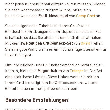
nicht jedes Küchenutensil einzeln kaufen müssen. Suchen
Sie nach Kochmessern für Ihre Küche, bietet sich
beispielsweise das
Profi-Messerset
von
Camp Chef
an.
Sie benötigen noch Zubehör für Ihren Grill? Auch
Grillbesteck, Grillzangen und Grillspieße sind oft im Set
erhältlich, so dass Sie alles mit einem Griff parat haben.
Mit dem
zweiteiligen Grillbesteck-Set
von
OFYR
treffen
Sie eine gute Wahl, wenn es um hochwertige Utensilien für
Ihren Grill geht.
Um Ihre Küchen- und Grillhelfer ordentlich verstauen zu
können, bieten die
Magnethaken
von
Traeger
im 3er-Set
eine praktische Lösung: Diese Haken werden direkt an
Ihrem Grill befestigt, um Ihr Grillbesteck und weitere
Grillutensilien immer griffbereit zu haben.
Besondere Empfehlungen