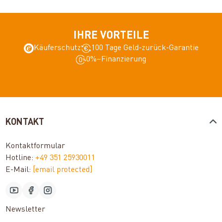
IHRE VORTEILE
Käuferschutz
100 Tage Geld-zurück-Garantie
0%–Finanzierung
KONTAKT
Kontaktformular
Hotline:
+49 351 25930011
E-Mail:
[email protected]
Newsletter