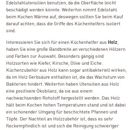
Edelstahlutensilien benutzen, da die Oberfläche leicht
beschädigt werden könnte. Weiterhin nimmt Edelstahl
beim Kochen Wärme auf, deswegen sollten Sie beim Kauf
darauf achten, dass die Griffe des Küchenhelfers isoliert
sind.
Interessieren Sie sich für einen Küchenhelfer aus
Holz
,
haben Sie eine große Bandbreite an verschiedenen Hölzern
und Farben zur Auswahl. Besonders gängig sind
Holzsorten wie Kiefer, Kirsche, Olive und Eiche.
Küchenzubehör aus Holz kann sogar antibakteriell wirken,
da im Holz Gerbsäure enthalten ist, die das Wachstum von
Bakterien hindert. Weiterhin haben Utensilien aus Holz
eine positivere Ökobilanz, da sie aus einem
nachwachsenden Rohstoff hergestellt werden. Das Holz
hält beim Kochen hohen Temperaturen stand und ist dabei
ein schonender Umgang für beschichtete Pfannen und
Töpfe. Der Nachteil an Holzzubehör ist, dass es sehr
fleckempfindlich ist und sich die Reinigung schwieriger