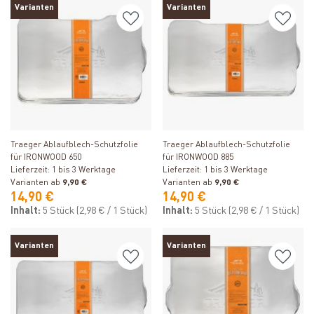
Varianten
Varianten
Produkt ansehen
Produkt ansehen
Traeger Ablaufblech-Schutzfolie
Traeger Ablaufblech-Schutzfolie
für IRONWOOD 650
für IRONWOOD 885
Lieferzeit: 1 bis 3 Werktage
Lieferzeit: 1 bis 3 Werktage
Varianten ab
9,90 €
Varianten ab
9,90 €
14,90 €
14,90 €
Inhalt:
5 Stück
(2,98 € / 1 Stück)
Inhalt:
5 Stück
(2,98 € / 1 Stück)
Varianten
Varianten