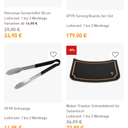
Produkt ansehen
Produkt ansehen
Petromax Servierlöffel 50 cm
OFYR Serving Boards 3er-Set
Lieferzeit: 1 bis 3 Werktage
Varianten ab
16,90 €
Lieferzeit: 1 bis 3 Werktage
29,90 €
24,90 €
179,00 €
-8%
Produkt ansehen
Produkt ansehen
Weber Traveler Schneidebrett für
OFYR Grillzange
Seitentisch
Lieferzeit: 1 bis 3 Werktage
Lieferzeit: 1 bis 3 Werktage
36,99 €