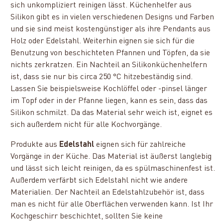
sich unkompliziert reinigen lässt. Küchenhelfer aus
Silikon gibt es in vielen verschiedenen Designs und Farben
und sie sind meist kostengünstiger als ihre Pendants aus
Holz oder Edelstahl. Weiterhin eignen sie sich für die
Benutzung von beschichteten Pfannen und Töpfen, da sie
nichts zerkratzen. Ein Nachteil an Silikonküchenhelfern
ist, dass sie nur bis circa 250 °C hitzebeständig sind.
Lassen Sie beispielsweise Kochlöffel oder -pinsel länger
im Topf oder in der Pfanne liegen, kann es sein, dass das
Silikon schmilzt. Da das Material sehr weich ist, eignet es
sich außerdem nicht für alle Kochvorgänge.
Produkte aus
Edelstahl
eignen sich für zahlreiche
Vorgänge in der Küche. Das Material ist äußerst langlebig
und lässt sich leicht reinigen, da es spülmaschinenfest ist.
Außerdem verfärbt sich Edelstahl nicht wie andere
Materialien. Der Nachteil an Edelstahlzubehör ist, dass
man es nicht für alle Oberflächen verwenden kann. Ist Ihr
Kochgeschirr beschichtet, sollten Sie keine