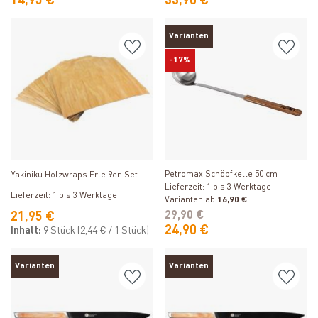
14,95 €
33,90 €
Varianten
-17%
Produkt ansehen
Produkt ansehen
Petromax Schöpfkelle 50 cm
Yakiniku Holzwraps Erle 9er-Set
Lieferzeit: 1 bis 3 Werktage
Lieferzeit: 1 bis 3 Werktage
Varianten ab
16,90 €
29,90 €
21,95 €
24,90 €
Inhalt:
9 Stück
(2,44 € / 1 Stück)
Varianten
Varianten