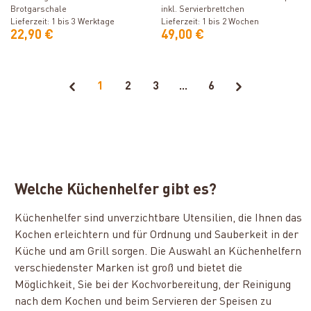
Brotgarschale
inkl. Servierbrettchen
Lieferzeit: 1 bis 3 Werktage
Lieferzeit: 1 bis 2 Wochen
22,90 €
49,00 €
1
2
3
...
6
Welche Küchenhelfer gibt es?
Küchenhelfer sind unverzichtbare Utensilien, die Ihnen das
Kochen erleichtern und für Ordnung und Sauberkeit in der
Küche und am Grill sorgen. Die Auswahl an Küchenhelfern
verschiedenster Marken ist groß und bietet die
Möglichkeit, Sie bei der Kochvorbereitung, der Reinigung
nach dem Kochen und beim Servieren der Speisen zu