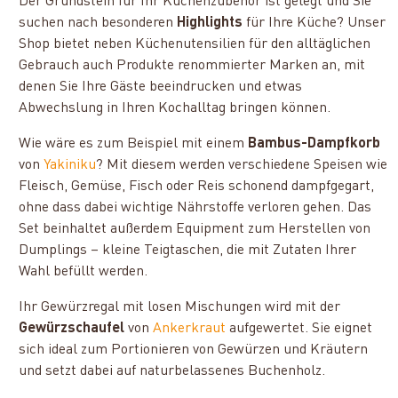
Der Grundstein für Ihr Küchenzubehör ist gelegt und Sie
suchen nach besonderen
Highlights
für Ihre Küche? Unser
Shop bietet neben Küchenutensilien für den alltäglichen
Gebrauch auch Produkte renommierter Marken an, mit
denen Sie Ihre Gäste beeindrucken und etwas
Abwechslung in Ihren Kochalltag bringen können.
Wie wäre es zum Beispiel mit einem
Bambus-Dampfkorb
von
Yakiniku
? Mit diesem werden verschiedene Speisen wie
Fleisch, Gemüse, Fisch oder Reis schonend dampfgegart,
ohne dass dabei wichtige Nährstoffe verloren gehen. Das
Set beinhaltet außerdem Equipment zum Herstellen von
Dumplings – kleine Teigtaschen, die mit Zutaten Ihrer
Wahl befüllt werden.
Ihr Gewürzregal mit losen Mischungen wird mit der
Gewürzschaufel
von
Ankerkraut
aufgewertet. Sie eignet
sich ideal zum Portionieren von Gewürzen und Kräutern
und setzt dabei auf naturbelassenes Buchenholz.