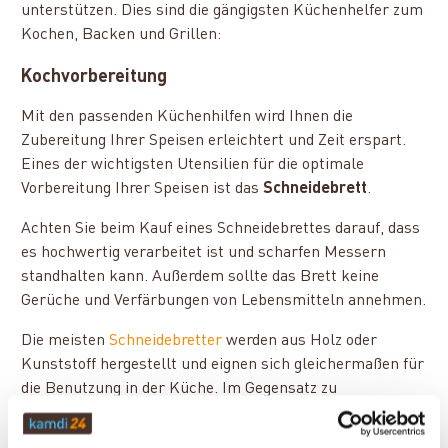
unterstützen. Dies sind die gängigsten Küchenhelfer zum
Kochen, Backen und Grillen:
Kochvorbereitung
Mit den passenden Küchenhilfen wird Ihnen die
Zubereitung Ihrer Speisen erleichtert und Zeit erspart.
Eines der wichtigsten Utensilien für die optimale
Vorbereitung Ihrer Speisen ist das
Schneidebrett
.
Achten Sie beim Kauf eines Schneidebrettes darauf, dass
es hochwertig verarbeitet ist und scharfen Messern
standhalten kann. Außerdem sollte das Brett keine
Gerüche und Verfärbungen von Lebensmitteln annehmen.
Die meisten
Schneidebretter
werden aus Holz oder
Kunststoff hergestellt und eignen sich gleichermaßen für
die Benutzung in der Küche. Im Gegensatz zu
Kunststoffbrettern sind Schneidebretter aus Holz
allerdings nicht spülmaschinengeeignet – reinigen Sie