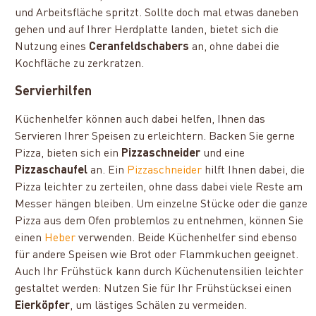
und Arbeitsfläche spritzt. Sollte doch mal etwas daneben
gehen und auf Ihrer Herdplatte landen, bietet sich die
Nutzung eines
Ceranfeldschabers
an, ohne dabei die
Kochfläche zu zerkratzen.
Servierhilfen
Küchenhelfer können auch dabei helfen, Ihnen das
Servieren Ihrer Speisen zu erleichtern. Backen Sie gerne
Pizza, bieten sich ein
Pizzaschneider
und eine
Pizzaschaufel
an. Ein
Pizzaschneider
hilft Ihnen dabei, die
Pizza leichter zu zerteilen, ohne dass dabei viele Reste am
Messer hängen bleiben. Um einzelne Stücke oder die ganze
Pizza aus dem Ofen problemlos zu entnehmen, können Sie
einen
Heber
verwenden. Beide Küchenhelfer sind ebenso
für andere Speisen wie Brot oder Flammkuchen geeignet.
Auch Ihr Frühstück kann durch Küchenutensilien leichter
gestaltet werden: Nutzen Sie für Ihr Frühstücksei einen
Eierköpfer
, um lästiges Schälen zu vermeiden.