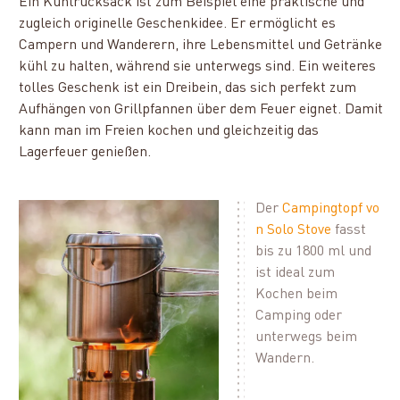
Ein Kühlrucksack ist zum Beispiel eine praktische und
zugleich originelle Geschenkidee. Er ermöglicht es
Campern und Wanderern, ihre Lebensmittel und Getränke
kühl zu halten, während sie unterwegs sind. Ein weiteres
tolles Geschenk ist ein Dreibein, das sich perfekt zum
Aufhängen von Grillpfannen über dem Feuer eignet. Damit
kann man im Freien kochen und gleichzeitig das
Lagerfeuer genießen.
Der
Campingtopf vo
n Solo Stove
fasst
bis zu 1800 ml und
ist ideal zum
Kochen beim
Camping oder
unterwegs beim
Wandern.