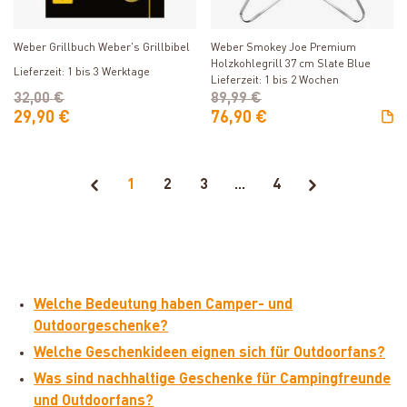
Produkt ansehen
Produkt ansehen
Weber Grillbuch Weber's Grillbibel
Weber Smokey Joe Premium
Holzkohlegrill 37 cm Slate Blue
Lieferzeit: 1 bis 3 Werktage
Lieferzeit: 1 bis 2 Wochen
32,00 €
89,99 €
29,90 €
76,90 €
1
2
3
...
4
Welche Bedeutung haben Camper- und
Outdoorgeschenke?
Welche Geschenkideen eignen sich für Outdoorfans?
Was sind nachhaltige Geschenke für Campingfreunde
und Outdoorfans?