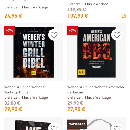
Lieferzeit: 1 bis 2 Wochen
Lieferzeit: 1 bis 3 Werktage
119,99 €
24,95 €
107,90 €
-7%
-7%
Produkt ansehen
Produkt ansehen
Weber Grillbuch Weber's
Weber Grillbuch Weber's American
Wintergrillbibel
Barbecue
Lieferzeit: 1 bis 3 Werktage
Lieferzeit: 1 bis 3 Werktage
32,00 €
29,99 €
29,90 €
27,90 €
Varianten