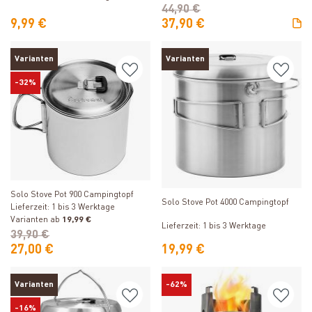
44,90 €
9,99 €
37,90 €
Varianten
Varianten
-32%
Produkt ansehen
Produkt ansehen
Solo Stove Pot 900 Campingtopf
Solo Stove Pot 4000 Campingtopf
Lieferzeit: 1 bis 3 Werktage
Varianten ab
19,99 €
Lieferzeit: 1 bis 3 Werktage
39,90 €
27,00 €
19,99 €
Varianten
-62%
-16%