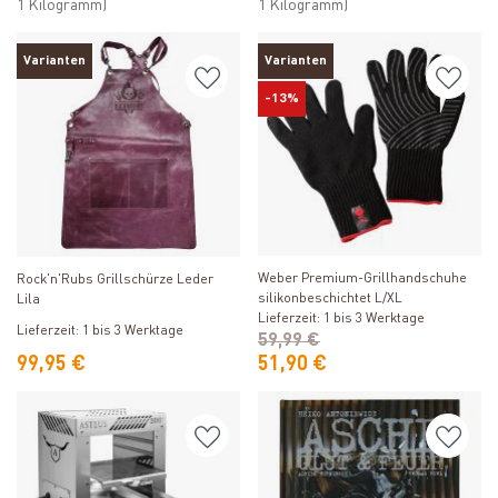
1 Kilogramm)
1 Kilogramm)
Varianten
Varianten
-13%
Produkt ansehen
Produkt ansehen
Weber Premium-Grillhandschuhe
Rock'n'Rubs Grillschürze Leder
silikonbeschichtet L/XL
Lila
Lieferzeit: 1 bis 3 Werktage
Lieferzeit: 1 bis 3 Werktage
59,99 €
99,95 €
51,90 €