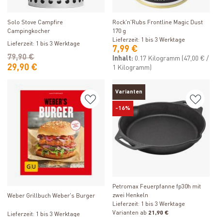
Produkt ansehen
Produkt ansehen
Solo Stove Campfire
Rock'n'Rubs Frontline Magic Dust
Campingkocher
170 g
Lieferzeit: 1 bis 3 Werktage
Lieferzeit: 1 bis 3 Werktage
7,99 €
79,90 €
Inhalt:
0.17 Kilogramm
(47,00 € /
29,90 €
1 Kilogramm)
Varianten
-16%
Produkt ansehen
Produkt ansehen
Petromax Feuerpfanne fp30h mit
zwei Henkeln
Weber Grillbuch Weber's Burger
Lieferzeit: 1 bis 3 Werktage
Varianten ab
21,90 €
Lieferzeit: 1 bis 3 Werktage