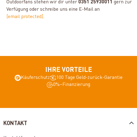
Outdoorfans stehen wir dir unter
0351 25930011
gern zur
Verfügung oder schreibe uns eine E-Mail an
[email protected]
.
IHRE VORTEILE
Käuferschutz
100 Tage Geld-zurück-Garantie
0%–Finanzierung
KONTAKT