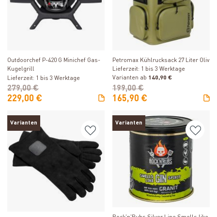
Produkt ansehen
Produkt ansehen
Outdoorchef P-420 G Minichef Gas-
Petromax Kühlrucksack 27 Liter Oliv
Kugelgrill
Lieferzeit: 1 bis 3 Werktage
Varianten ab
140,90 €
Lieferzeit: 1 bis 3 Werktage
279,00 €
199,00 €
229,00 €
165,90 €
Varianten
Varianten
Produkt ansehen
Produkt ansehen