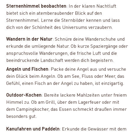
Sternenhimmel beobachten
: In der klaren Nachtluft
bietet sich ein atemberaubender Blick auf den
Sternenhimmel. Lerne die Sternbilder kennen und lass
dich von der Schönheit des Universums verzaubern.
Wandern in der Natur
: Schnüre deine Wanderschuhe und
erkunde die umliegende Natur. Ob kurze Spaziergänge oder
anspruchsvolle Wanderungen, die frische Luft und die
beeindruckende Landschaft werden dich begeistern.
Angeln und Fischen
: Packe deine Angel aus und versuche
dein Glück beim Angeln. Ob am See, Fluss oder Meer, das
Gefühl, einen Fisch an der Angel zu haben, ist einzigartig.
Outdoor-Kochen
: Bereite leckere Mahlzeiten unter freiem
Himmel zu. Ob am Grill, über dem Lagerfeuer oder mit
dem Campingkocher, das Essen schmeckt draußen immer
besonders gut.
Kanufahren und Paddeln
: Erkunde die Gewässer mit dem