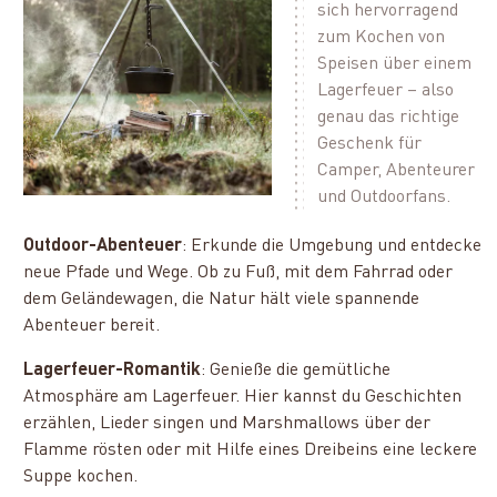
sich hervorragend
zum Kochen von
Speisen über einem
Lagerfeuer – also
genau das richtige
Geschenk für
Camper, Abenteurer
und Outdoorfans.
Outdoor-Abenteuer
: Erkunde die Umgebung und entdecke
neue Pfade und Wege. Ob zu Fuß, mit dem Fahrrad oder
dem Geländewagen, die Natur hält viele spannende
Abenteuer bereit.
Lagerfeuer-Romantik
: Genieße die gemütliche
Atmosphäre am Lagerfeuer. Hier kannst du Geschichten
erzählen, Lieder singen und Marshmallows über der
Flamme rösten oder mit Hilfe eines Dreibeins eine leckere
Suppe kochen.