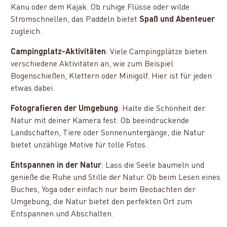
Kanu oder dem Kajak. Ob ruhige Flüsse oder wilde
Stromschnellen, das Paddeln bietet
Spaß und Abenteuer
zugleich.
Campingplatz-Aktivitäten
: Viele Campingplätze bieten
verschiedene Aktivitäten an, wie zum Beispiel
Bogenschießen, Klettern oder Minigolf. Hier ist für jeden
etwas dabei.
Fotografieren der Umgebung
: Halte die Schönheit der
Natur mit deiner Kamera fest. Ob beeindruckende
Landschaften, Tiere oder Sonnenuntergänge, die Natur
bietet unzählige Motive für tolle Fotos.
Entspannen in der Natur
: Lass die Seele baumeln und
genieße die Ruhe und Stille der Natur. Ob beim Lesen eines
Buches, Yoga oder einfach nur beim Beobachten der
Umgebung, die Natur bietet den perfekten Ort zum
Entspannen und Abschalten.