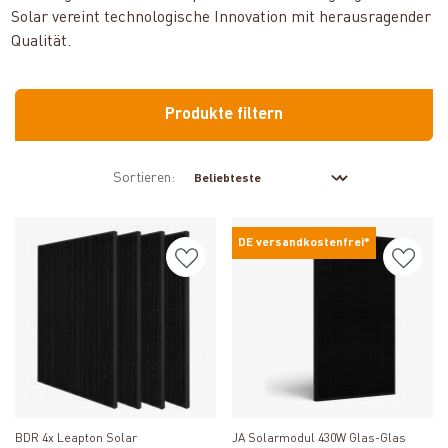
Solar vereint technologische Innovation mit herausragender
Qualität.
Produkte filtern
Sortieren:
DE versandkostenfrei*
Produkt ansehen
Produkt ansehen
BDR 4x Leapton Solar
JA Solarmodul 430W Glas-Glas