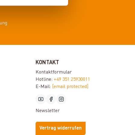
ung
KONTAKT
Kontaktformular
Hotline:
+49 351 25930011
E-Mail:
[email protected]
Newsletter
Vertrag widerrufen