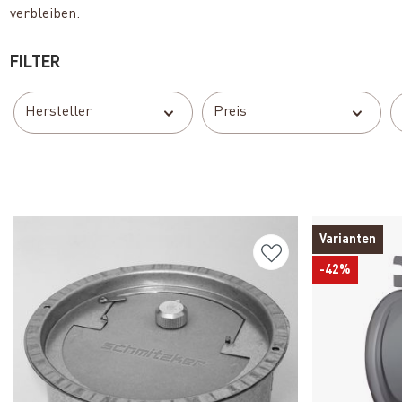
verbleiben.
FILTER
Hersteller
Preis
Varianten
-42%