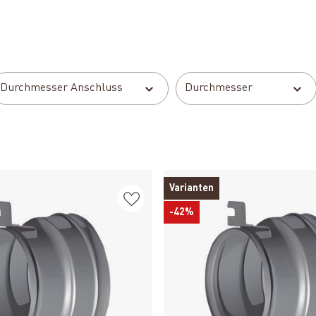
Durchmesser Anschluss
Durchmesser
Varianten
-42%