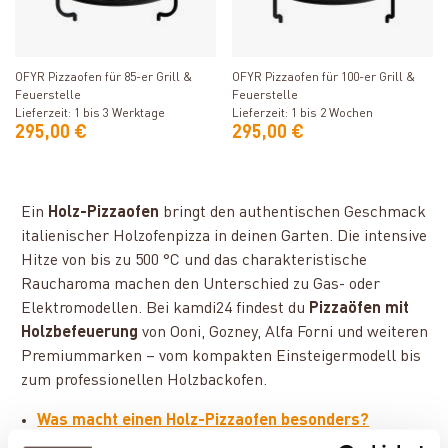
Produkt ansehen
Produkt ansehen
OFYR Pizzaofen für 85-er Grill &
OFYR Pizzaofen für 100-er Grill &
Feuerstelle
Feuerstelle
Lieferzeit: 1 bis 3 Werktage
Lieferzeit: 1 bis 2 Wochen
295,00 €
295,00 €
Ein
Holz-Pizzaofen
bringt den authentischen Geschmack
italienischer Holzofenpizza in deinen Garten. Die intensive
Hitze von bis zu 500 °C und das charakteristische
Raucharoma machen den Unterschied zu Gas- oder
Elektromodellen. Bei kamdi24 findest du
Pizzaöfen mit
Holzbefeuerung
von Ooni, Gozney, Alfa Forni und weiteren
Premiummarken – vom kompakten Einsteigermodell bis
zum professionellen Holzbackofen.
Was macht einen Holz-Pizzaofen besonders?