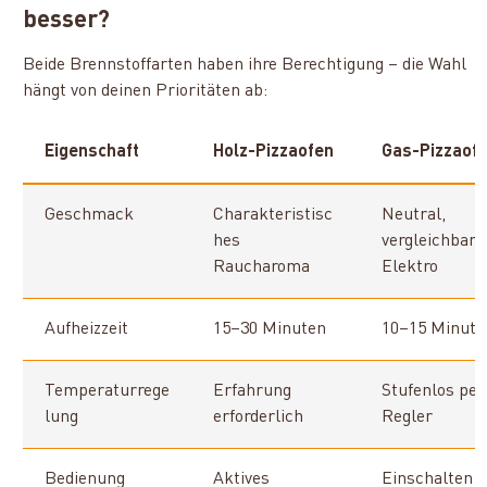
besser?
Beide Brennstoffarten haben ihre Berechtigung – die Wahl
hängt von deinen Prioritäten ab:
Eigenschaft
Holz-Pizzaofen
Gas-Pizzaof
Geschmack
Charakteristisc
Neutral,
hes
vergleichbar 
Raucharoma
Elektro
Aufheizzeit
15–30 Minuten
10–15 Minute
Temperaturrege
Erfahrung
Stufenlos per
lung
erforderlich
Regler
Bedienung
Aktives
Einschalten 