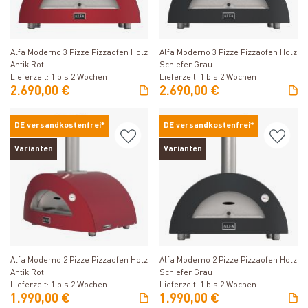
Produkt ansehen
Produkt ansehen
Alfa Moderno 3 Pizze Pizzaofen Holz
Alfa Moderno 3 Pizze Pizzaofen Holz
Antik Rot
Schiefer Grau
Lieferzeit: 1 bis 2 Wochen
Lieferzeit: 1 bis 2 Wochen
2.690,00 €
2.690,00 €
DE versandkostenfrei*
DE versandkostenfrei*
Varianten
Varianten
Produkt ansehen
Produkt ansehen
Alfa Moderno 2 Pizze Pizzaofen Holz
Alfa Moderno 2 Pizze Pizzaofen Holz
Antik Rot
Schiefer Grau
Lieferzeit: 1 bis 2 Wochen
Lieferzeit: 1 bis 2 Wochen
1.990,00 €
1.990,00 €