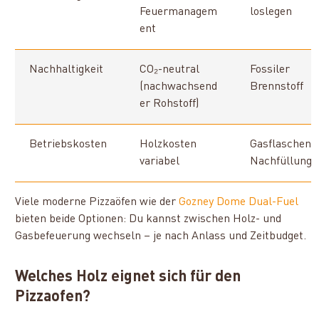
Feuermanagem
loslegen
ent
Nachhaltigkeit
CO₂-neutral
Fossiler
(nachwachsend
Brennstoff
er Rohstoff)
Betriebskosten
Holzkosten
Gasflaschen-
variabel
Nachfüllung
Viele moderne Pizzaöfen wie der
Gozney Dome Dual-Fuel
bieten beide Optionen: Du kannst zwischen Holz- und
Gasbefeuerung wechseln – je nach Anlass und Zeitbudget.
Welches Holz eignet sich für den
Pizzaofen?