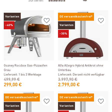
Sortieren:
Varianten
DE versandkostenfrei*
-40%
Varianten
-30%
Produkt ansehen
Produkt ansehen
Gozney Roccbox Gas-Pizzaofen
Alfa Allegro Hybrid Antikrot ohne
Grau
Unterbau
Lieferzeit: 1 bis 3 Werktage
Lieferzeit: Derzeit nicht verfügbar
499,99 €
3.997,90 €
299,00 €
2.799,00 €
DE versandkostenfrei*
DE versandkostenfrei*
Varianten
Varianten