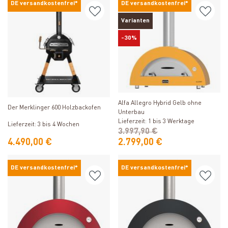
DE versandkostenfrei*
DE versandkostenfrei*
Varianten
-30%
Produkt ansehen
Produkt ansehen
Alfa Allegro Hybrid Gelb ohne
Der Merklinger 600 Holzbackofen
Unterbau
Lieferzeit: 1 bis 3 Werktage
Lieferzeit: 3 bis 4 Wochen
3.997,90 €
4.490,00 €
2.799,00 €
DE versandkostenfrei*
DE versandkostenfrei*