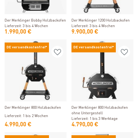
Produkt ansehen
Produkt ansehen
Der Merklinger Bobby Holzbackofen
Der Merklinger 1200 Holzbackofen
Lieferzeit: 3 bis 4 Wochen
Lieferzeit: 3 bis 4 Wochen
1.990,00 €
9.900,00 €
DE versandkostenfrei*
DE versandkostenfrei*
Produkt ansehen
Produkt ansehen
Der Merklinger 800 Holzbackofen
Der Merklinger 800 Holzbackofen
ohne Untergestell
Lieferzeit: 1 bis 2 Wochen
Lieferzeit: 1 bis 3 Werktage
4.990,00 €
4.790,00 €