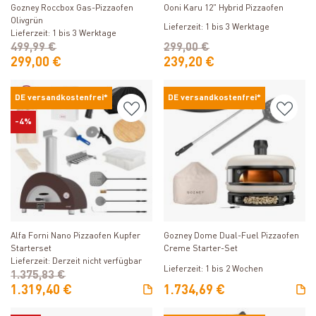
Gozney Roccbox Gas-Pizzaofen
Ooni Karu 12" Hybrid Pizzaofen
Olivgrün
Lieferzeit: 1 bis 3 Werktage
Lieferzeit: 1 bis 3 Werktage
499,99 €
299,00 €
299,00 €
239,20 €
DE versandkostenfrei*
DE versandkostenfrei*
-4%
Produkt ansehen
Produkt ansehen
Alfa Forni Nano Pizzaofen Kupfer
Gozney Dome Dual-Fuel Pizzaofen
Starterset
Creme Starter-Set
Lieferzeit: Derzeit nicht verfügbar
Lieferzeit: 1 bis 2 Wochen
1.375,83 €
1.319,40 €
1.734,69 €