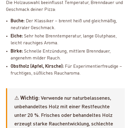
Die Holzauswahl beeinflusst Temperatur, Brenndauer und
Geschmack deiner Pizza:
Buche:
Der Klassiker – brennt heiß und gleichmäßig,
neutraler Geschmack.
Eiche:
Sehr hohe Brenntemperatur, lange Glutphase,
leicht rauchiges Aroma.
Birke:
Schnelle Entzündung, mittlere Brenndauer,
angenehm milder Rauch.
Obstholz (Apfel, Kirsche):
Für Experimentierfreudige –
fruchtiges, süßliches Raucharoma.
⚠️
Wichtig:
Verwende nur naturbelassenes,
unbehandeltes Holz mit einer Restfeuchte
unter 20 %. Frisches oder behandeltes Holz
erzeugt starke Rauchentwicklung, schlechte