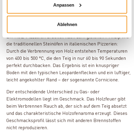
Anpassen
Ablehnen
Ein Holz-Pizzaofen arbeitet nach dem gleichen Prinzip wie
die traditionellen Steinöfen in italienischen Pizzerien:
Durch die Verbrennung von Holz entstehen Temperaturen
von 400 bis 500 °C, die den Teig in nur 60 bis 90 Sekunden
perfekt durchbacken. Das Ergebnis ist ein knuspriger
Boden mit den typischen Leopardenflecken und ein luftiger,
leicht angekohlter Rand – der sogenannte Cornicione.
Der entscheidende Unterschied zu Gas- oder
Elektromodellen liegt im Geschmack. Das Holzfeuer gibt
beim Verbrennen Rauch ab, der sich auf dem Teig absetzt
und das charakteristische Holzofenaroma erzeugt. Dieses
Geschmacksprofil lässt sich mit anderen Brennstoffen
nicht reproduzieren.