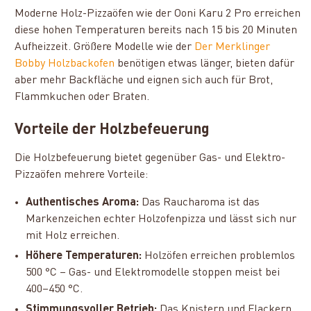
Moderne Holz-Pizzaöfen wie der Ooni Karu 2 Pro erreichen
diese hohen Temperaturen bereits nach 15 bis 20 Minuten
Aufheizzeit. Größere Modelle wie der
Der Merklinger
Bobby Holzbackofen
benötigen etwas länger, bieten dafür
aber mehr Backfläche und eignen sich auch für Brot,
Flammkuchen oder Braten.
Vorteile der Holzbefeuerung
Die Holzbefeuerung bietet gegenüber Gas- und Elektro-
Pizzaöfen mehrere Vorteile:
Authentisches Aroma:
Das Raucharoma ist das
Markenzeichen echter Holzofenpizza und lässt sich nur
mit Holz erreichen.
Höhere Temperaturen:
Holzöfen erreichen problemlos
500 °C – Gas- und Elektromodelle stoppen meist bei
400–450 °C.
Stimmungsvoller Betrieb:
Das Knistern und Flackern