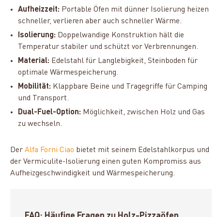
Aufheizzeit:
Portable Öfen mit dünner Isolierung heizen
schneller, verlieren aber auch schneller Wärme.
Isolierung:
Doppelwandige Konstruktion hält die
Temperatur stabiler und schützt vor Verbrennungen.
Material:
Edelstahl für Langlebigkeit, Steinboden für
optimale Wärmespeicherung.
Mobilität:
Klappbare Beine und Tragegriffe für Camping
und Transport.
Dual-Fuel-Option:
Möglichkeit, zwischen Holz und Gas
zu wechseln.
Der
Alfa Forni Ciao
bietet mit seinem Edelstahlkorpus und
der Vermiculite-Isolierung einen guten Kompromiss aus
Aufheizgeschwindigkeit und Wärmespeicherung.
FAQ: Häufige Fragen zu Holz-Pizzaöfen