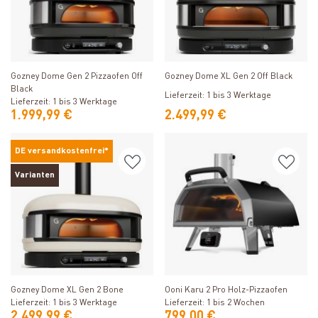
Produkt ansehen
Produkt ansehen
Gozney Dome Gen 2 Pizzaofen Off
Gozney Dome XL Gen 2 Off Black
Black
Lieferzeit: 1 bis 3 Werktage
Lieferzeit: 1 bis 3 Werktage
1.999,99 €
2.499,99 €
DE versandkostenfrei*
Varianten
Produkt ansehen
Produkt ansehen
Gozney Dome XL Gen 2 Bone
Ooni Karu 2 Pro Holz-Pizzaofen
Lieferzeit: 1 bis 3 Werktage
Lieferzeit: 1 bis 2 Wochen
2.499,99 €
799,00 €