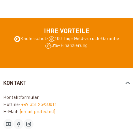
IHRE VORTEILE
Käuferschutz
100 Tage Geld-zurück-Garantie
0%–Finanzierung
KONTAKT
Kontaktformular
Hotline:
+49 351 25930011
E-Mail:
[email protected]