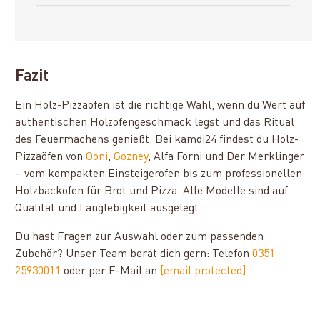
Fazit
Ein Holz-Pizzaofen ist die richtige Wahl, wenn du Wert auf
authentischen Holzofengeschmack legst und das Ritual
des Feuermachens genießt. Bei kamdi24 findest du Holz-
Pizzaöfen von
Ooni
,
Gozney
, Alfa Forni und Der Merklinger
– vom kompakten Einsteigerofen bis zum professionellen
Holzbackofen für Brot und Pizza. Alle Modelle sind auf
Qualität und Langlebigkeit ausgelegt.
Du hast Fragen zur Auswahl oder zum passenden
Zubehör? Unser Team berät dich gern: Telefon
0351
25930011
oder per E-Mail an
[email protected]
.