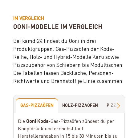
IM VERGLEICH
OONI-MODELLE IM VERGLEICH
Bei kamdi24 findest du Ooni in drei
Produktgruppen: Gas-Pizzaöfen der Koda-
Reihe, Holz- und Hybrid-Modelle Karu sowie
Pizzazubehör von Schiebern bis Modultischen.
Die Tabellen fassen Backfläche, Personen-
Richtwerte und Brennstoff je Linie zusammen.
GAS-PIZZAÖFEN
HOLZ-PIZZAÖFEN
PIZZAZUBEHÖ
Die
Ooni Koda
-Gas-Pizzaöfen zündest du per
Knopfdruck und erreichst laut
Herstellerangaben in 15 bis 30 Minuten bis zu