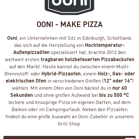
OONI - MAKE PIZZA
Ooni
, ein Unternehmen mit Sitz in Edinburgh, Schottland,
das sich auf die Herstellung von
Hochtemperatur-
Außenpizzaöfen
spezialisiert hat, brachte 2012 den
weltweit ersten
tragbaren holzbefeuerten Pizzabackofen
auf den Markt. Heute kannst du zwischen einem Multi-
Brennstoff- oder
Hybrid-Pizzaofen
, einem
Holz-, Gas- oder
elektrischen Ofen
in verschiedenen Größen (
12" oder 16"
)
wählen. Mit einem Ofen von Ooni bäckst du in
nur 60
Sekunden
und ohne großen Aufwand bei
bis zu 500 °C
leckere und knusprige Pizza im eigenen Garten, auf dem
Balkon oder im Campingurlaub. Neben den Pizzaöfen
findest du eine große Auswahl an Ooni-Zubehör in unserem
Grill-Shop.