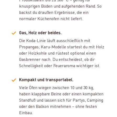
Produktdaten bis zu 500 °C – genug für
knusprigen Boden und aufgehenden Rand. So
backst du draußen Ergebnisse, die ein
normaler Küchenofen nicht liefert.
Gas, Holz oder beides.
Die Koda-Linie läuft ausschließlich mit
Propangas; Karu-Modelle startest du mit Holz
oder Holzkohle und rüstest optional einen
Gasbrenner nach. Du entscheidest, ob dir
Schnelligkeit oder Feueraroma wichtiger ist.
Kompakt und transportabel.
Viele Öfen wiegen zwischen 10 und 30 kg,
haben klappbare Beine oder einen kompakten
Standfuß und lassen sich für Partys, Camping
oder den Balkon mitnehmen – ohne festen
Einbau.