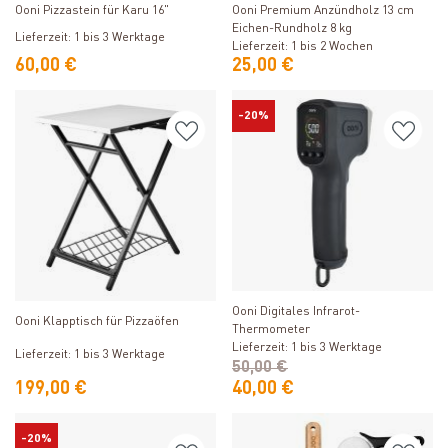
Ooni Pizzastein für Karu 16"
Ooni Premium Anzündholz 13 cm
Eichen-Rundholz 8 kg
Lieferzeit: 1 bis 3 Werktage
Lieferzeit: 1 bis 2 Wochen
60,00 €
25,00 €
-20%
Produkt ansehen
Produkt ansehen
Ooni Digitales Infrarot-
Ooni Klapptisch für Pizzaöfen
Thermometer
Lieferzeit: 1 bis 3 Werktage
Lieferzeit: 1 bis 3 Werktage
50,00 €
199,00 €
40,00 €
-20%