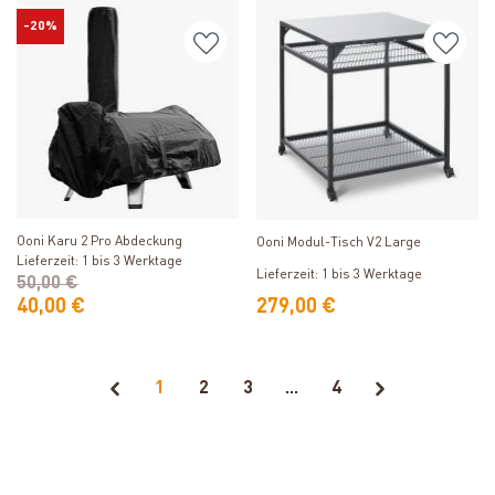
-20%
Produkt ansehen
Produkt ansehen
Ooni Karu 2 Pro Abdeckung
Ooni Modul-Tisch V2 Large
Lieferzeit: 1 bis 3 Werktage
Lieferzeit: 1 bis 3 Werktage
50,00 €
40,00 €
279,00 €
1
2
3
...
4