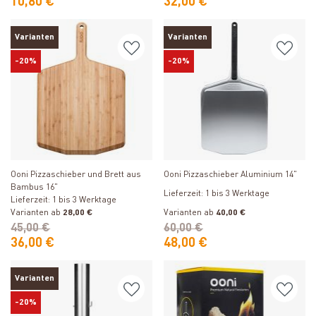
10,80 €
32,00 €
Varianten
Varianten
-20%
-20%
Produkt ansehen
Produkt ansehen
Ooni Pizzaschieber und Brett aus
Ooni Pizzaschieber Aluminium 14"
Bambus 16"
Lieferzeit: 1 bis 3 Werktage
Lieferzeit: 1 bis 3 Werktage
Varianten ab
28,00 €
Varianten ab
40,00 €
45,00 €
60,00 €
36,00 €
48,00 €
Varianten
-20%