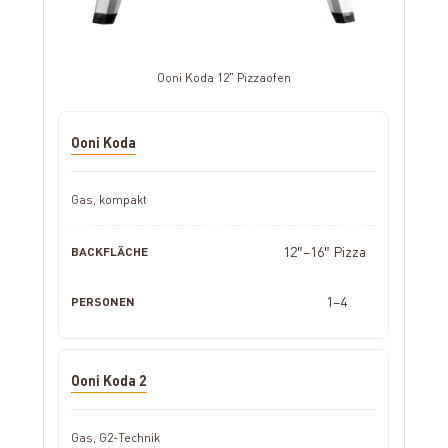
Ooni Koda 12" Pizzaofen
Ooni Koda
Gas, kompakt
12″–16″ Pizza
1–4
Ooni Koda 2
Gas, G2-Technik