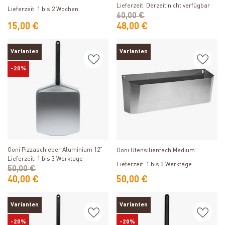
Lieferzeit: Derzeit nicht verfügbar
Lieferzeit: 1 bis 2 Wochen
60,00 €
15,00 €
48,00 €
Varianten
Varianten
-20%
Produkt ansehen
Produkt ansehen
Ooni Pizzaschieber Aluminium 12"
Ooni Utensilienfach Medium
Lieferzeit: 1 bis 3 Werktage
Lieferzeit: 1 bis 3 Werktage
50,00 €
40,00 €
50,00 €
Varianten
Varianten
-20%
-20%