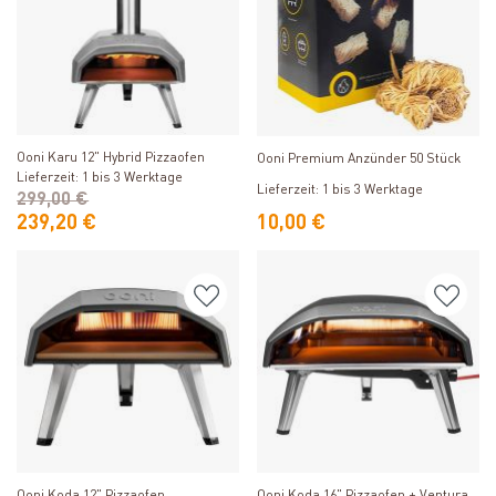
Produkt ansehen
Produkt ansehen
Ooni Karu 12" Hybrid Pizzaofen
Ooni Premium Anzünder 50 Stück
Lieferzeit: 1 bis 3 Werktage
Lieferzeit: 1 bis 3 Werktage
299,00 €
239,20 €
10,00 €
Produkt ansehen
Produkt ansehen
Ooni Koda 12" Pizzaofen
Ooni Koda 16" Pizzaofen + Ventura