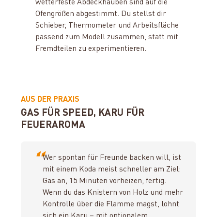
wetterfeste Abdeckhauben sind auf die
Ofengrößen abgestimmt. Du stellst dir
Schieber, Thermometer und Arbeitsfläche
passend zum Modell zusammen, statt mit
Fremdteilen zu experimentieren.
AUS DER PRAXIS
GAS FÜR SPEED, KARU FÜR
FEUERAROMA
“
Wer spontan für Freunde backen will, ist
mit einem Koda meist schneller am Ziel:
Gas an, 15 Minuten vorheizen, fertig.
Wenn du das Knistern von Holz und mehr
Kontrolle über die Flamme magst, lohnt
sich ein Karu – mit optionalem