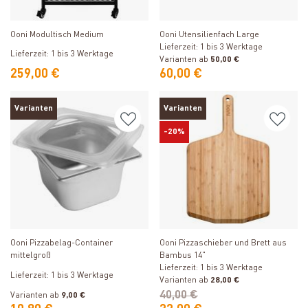
Produkt ansehen
Produkt ansehen
Ooni Modultisch Medium
Ooni Utensilienfach Large
Lieferzeit: 1 bis 3 Werktage
Lieferzeit: 1 bis 3 Werktage
Varianten ab
50,00 €
259,00 €
60,00 €
Varianten
Varianten
-20%
Produkt ansehen
Produkt ansehen
Ooni Pizzaschieber und Brett aus
Ooni Pizzabelag-Container
Bambus 14"
mittelgroß
Lieferzeit: 1 bis 3 Werktage
Lieferzeit: 1 bis 3 Werktage
Varianten ab
28,00 €
40,00 €
Varianten ab
9,00 €