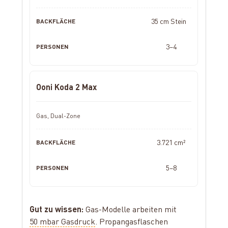
35 cm Stein
3–4
Ooni Koda 2 Max
Gas, Dual-Zone
3.721 cm²
5–8
Gut zu wissen:
Gas-Modelle arbeiten mit
50 mbar Gasdruck
. Propangasflaschen