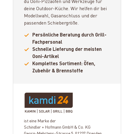
du Ooni-Pizzaöfen und Werkzeuge für
deine Outdoor-Küche. Wir helfen dir bei
Modellwahl, Gasanschluss und der
passenden Schiebergröße.
Persönliche Beratung durch Grill-
Fachpersonal
Schnelle Lieferung der meisten
Ooni-Artikel
Komplettes Sortiment: Öfen,
Zubehör & Brennstoffe
ist eine Marke der
Schindler + Hofmann GmbH & Co. KG
Georg-Mehrtens-Strasse 5, 01237 Dresden