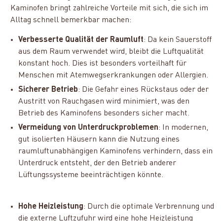
Kaminofen bringt zahlreiche Vorteile mit sich, die sich im
Alltag schnell bemerkbar machen:
Verbesserte Qualität der Raumluft
: Da kein Sauerstoff
aus dem Raum verwendet wird, bleibt die Luftqualität
konstant hoch. Dies ist besonders vorteilhaft für
Menschen mit Atemwegserkrankungen oder Allergien.
Sicherer Betrieb
: Die Gefahr eines Rückstaus oder der
Austritt von Rauchgasen wird minimiert, was den
Betrieb des Kaminofens besonders sicher macht.
Vermeidung von Unterdruckproblemen
: In modernen,
gut isolierten Häusern kann die Nutzung eines
raumluftunabhängigen Kaminofens verhindern, dass ein
Unterdruck entsteht, der den Betrieb anderer
Lüftungssysteme beeinträchtigen könnte.
Hohe Heizleistung
: Durch die optimale Verbrennung und
die externe Luftzufuhr wird eine hohe Heizleistung