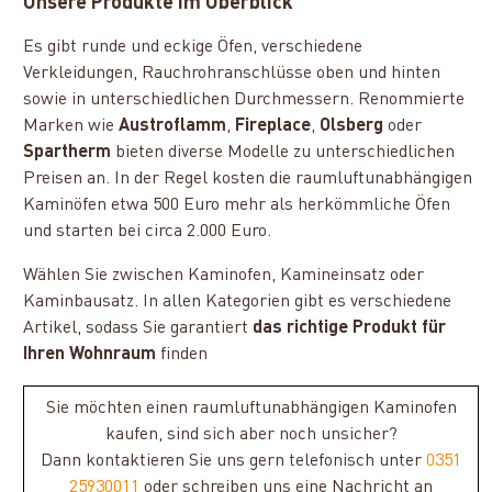
Unsere Produkte im Überblick
Es gibt runde und eckige Öfen, verschiedene
Verkleidungen, Rauchrohranschlüsse oben und hinten
sowie in unterschiedlichen Durchmessern. Renommierte
Marken wie
Austroflamm
,
Fireplace
,
Olsberg
oder
Spartherm
bieten diverse Modelle zu unterschiedlichen
Preisen an. In der Regel kosten die raumluftunabhängigen
Kaminöfen etwa 500 Euro mehr als herkömmliche Öfen
und starten bei circa 2.000 Euro.
Wählen Sie zwischen Kaminofen, Kamineinsatz oder
Kaminbausatz. In allen Kategorien gibt es verschiedene
Artikel, sodass Sie garantiert
das richtige Produkt für
Ihren Wohnraum
finden
Sie möchten einen raumluftunabhängigen Kaminofen
kaufen, sind sich aber noch unsicher?
Dann kontaktieren Sie uns gern telefonisch unter
0351
25930011
oder schreiben uns eine Nachricht an