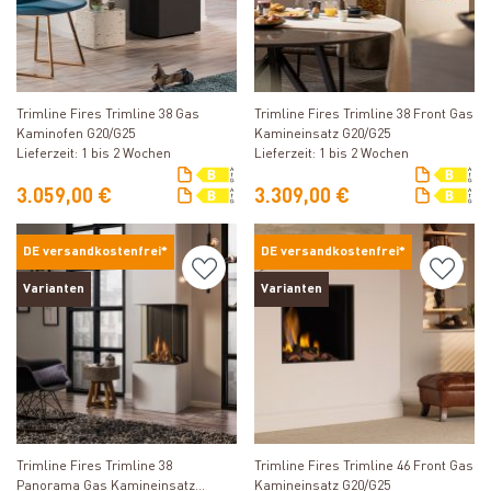
Produkt ansehen
Produkt ansehen
Trimline Fires Trimline 38 Gas
Trimline Fires Trimline 38 Front Gas
Kaminofen G20/G25
Kamineinsatz G20/G25
Lieferzeit: 1 bis 2 Wochen
Lieferzeit: 1 bis 2 Wochen
3.059,00 €
3.309,00 €
DE versandkostenfrei*
DE versandkostenfrei*
Varianten
Varianten
Produkt ansehen
Produkt ansehen
Trimline Fires Trimline 38
Trimline Fires Trimline 46 Front Gas
Panorama Gas Kamineinsatz
Kamineinsatz G20/G25