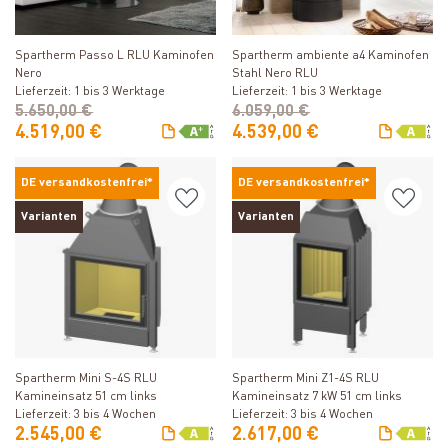
Produkt ansehen
Produkt ansehen
Spartherm Passo L RLU Kaminofen
Spartherm ambiente a4 Kaminofen
Nero
Stahl Nero RLU
Lieferzeit: 1 bis 3 Werktage
Lieferzeit: 1 bis 3 Werktage
5.650,00 €
6.059,00 €
4.519,00 €
4.539,00 €
DE versandkostenfrei*
DE versandkostenfrei*
Varianten
Varianten
Produkt ansehen
Produkt ansehen
Spartherm Mini S-4S RLU
Spartherm Mini Z1-4S RLU
Kamineinsatz 51 cm links
Kamineinsatz 7 kW 51 cm links
Lieferzeit: 3 bis 4 Wochen
Lieferzeit: 3 bis 4 Wochen
2.545,00 €
2.617,00 €