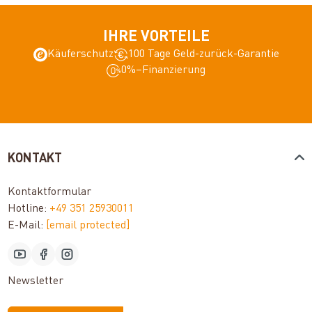
IHRE VORTEILE
Käuferschutz
100 Tage Geld-zurück-Garantie
0%–Finanzierung
KONTAKT
Kontaktformular
Hotline:
+49 351 25930011
E-Mail:
[email protected]
Newsletter