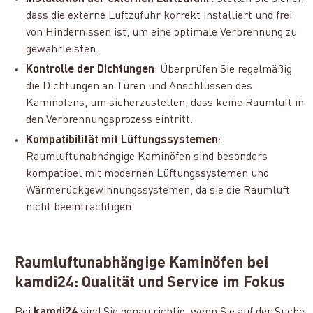
dass die externe Luftzufuhr korrekt installiert und frei
von Hindernissen ist, um eine optimale Verbrennung zu
gewährleisten.
Kontrolle der Dichtungen
: Überprüfen Sie regelmäßig
die Dichtungen an Türen und Anschlüssen des
Kaminofens, um sicherzustellen, dass keine Raumluft in
den Verbrennungsprozess eintritt.
Kompatibilität mit Lüftungssystemen
:
Raumluftunabhängige Kaminöfen sind besonders
kompatibel mit modernen Lüftungssystemen und
Wärmerückgewinnungssystemen, da sie die Raumluft
nicht beeinträchtigen.
Raumluftunabhängige Kaminöfen bei
kamdi24: Qualität und Service im Fokus
Bei
kamdi24
sind Sie genau richtig, wenn Sie auf der Suche