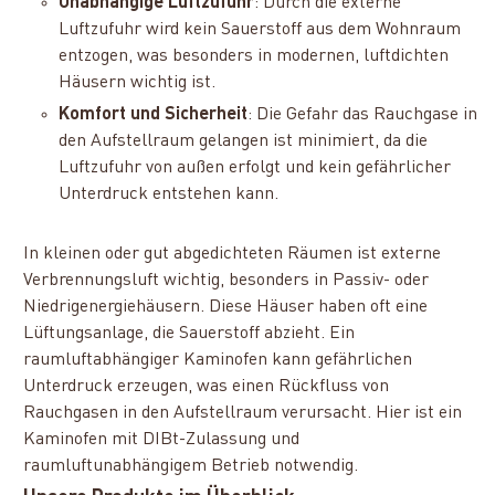
Unabhängige Luftzufuhr
: Durch die externe
Luftzufuhr wird kein Sauerstoff aus dem Wohnraum
entzogen, was besonders in modernen, luftdichten
Häusern wichtig ist.
Komfort und Sicherheit
: Die Gefahr das Rauchgase in
den Aufstellraum gelangen ist minimiert, da die
Luftzufuhr von außen erfolgt und kein gefährlicher
Unterdruck entstehen kann.
In kleinen oder gut abgedichteten Räumen ist externe
Verbrennungsluft wichtig, besonders in Passiv- oder
Niedrigenergiehäusern. Diese Häuser haben oft eine
Lüftungsanlage, die Sauerstoff abzieht. Ein
raumluftabhängiger Kaminofen kann gefährlichen
Unterdruck erzeugen, was einen Rückfluss von
Rauchgasen in den Aufstellraum verursacht. Hier ist ein
Kaminofen mit DIBt-Zulassung und
raumluftunabhängigem Betrieb notwendig.