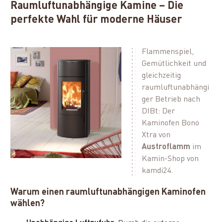
Raumluftunabhängige Kamine – Die
perfekte Wahl für moderne Häuser
Flammenspiel,
Gemütlichkeit und
gleichzeitig
raumluftunabhängi
ger Betrieb nach
DIBt: Der
Kaminofen Bono
Xtra von
Austroflamm
im
Kamin-Shop von
kamdi24.
Warum einen raumluftunabhängigen Kaminofen
wählen?