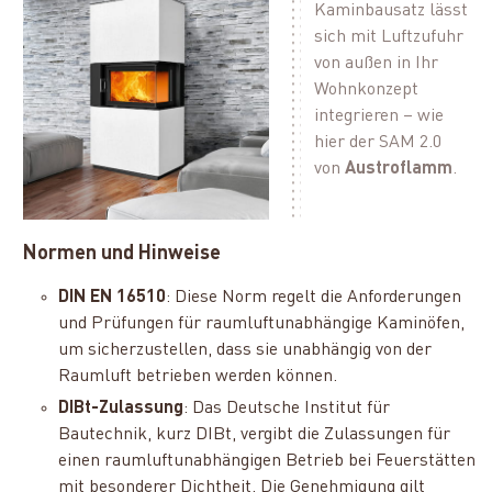
Kaminbausatz lässt
sich mit Luftzufuhr
von außen in Ihr
Wohnkonzept
integrieren – wie
hier der SAM 2.0
von
Austroflamm
.
Normen und Hinweise
DIN EN 16510
: Diese Norm regelt die Anforderungen
und Prüfungen für raumluftunabhängige Kaminöfen,
um sicherzustellen, dass sie unabhängig von der
Raumluft betrieben werden können.
DIBt-Zulassung
: Das Deutsche Institut für
Bautechnik, kurz DIBt, vergibt die Zulassungen für
einen raumluftunabhängigen Betrieb bei Feuerstätten
mit besonderer Dichtheit. Die Genehmigung gilt