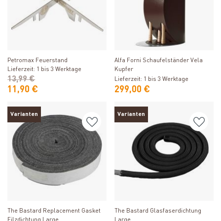
Produkt ansehen
Produkt ansehen
Petromax Feuerstand
Alfa Forni Schaufelständer Vela
Lieferzeit: 1 bis 3 Werktage
Kupfer
13,99 €
Lieferzeit: 1 bis 3 Werktage
11,90 €
299,00 €
Varianten
Varianten
Produkt ansehen
Produkt ansehen
The Bastard Replacement Gasket
The Bastard Glasfaserdichtung
Filzdichtung Large
Large