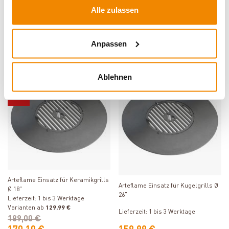
Alle zulassen
Arteflame Edelstahldeckel für One
Grill Guru Filzdichtung für
20
Keramikgrill Compact
Lieferzeit: 1 bis 3 Werktage
Lieferzeit: 1 bis 3 Werktage
Anpassen
84,96 €
24,95 €
76,46 €
Ablehnen
Varianten
Varianten
-10%
Produkt ansehen
Produkt ansehen
Arteflame Einsatz für Keramikgrills
Arteflame Einsatz für Kugelgrills Ø
Ø 18"
26"
Lieferzeit: 1 bis 3 Werktage
Varianten ab
129,99 €
Lieferzeit: 1 bis 3 Werktage
189,00 €