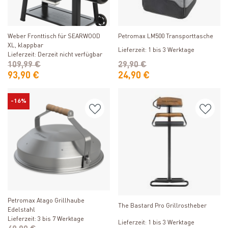
Produkt ansehen
Produkt ansehen
Weber Fronttisch für SEARWOOD
Petromax LM500 Transporttasche
XL, klappbar
Lieferzeit: 1 bis 3 Werktage
Lieferzeit: Derzeit nicht verfügbar
109,99 €
29,90 €
93,90 €
24,90 €
-16%
Produkt ansehen
Produkt ansehen
Petromax Atago Grillhaube
The Bastard Pro Grillrostheber
Edelstahl
Lieferzeit: 3 bis 7 Werktage
Lieferzeit: 1 bis 3 Werktage