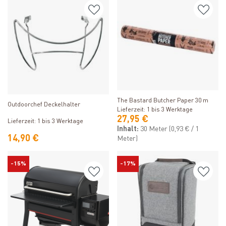
Produkt ansehen
Produkt ansehen
The Bastard Butcher Paper 30 m
Outdoorchef Deckelhalter
Lieferzeit: 1 bis 3 Werktage
27,95 €
Lieferzeit: 1 bis 3 Werktage
Inhalt:
30 Meter
(0,93 € / 1
14,90 €
Meter)
-15%
-17%