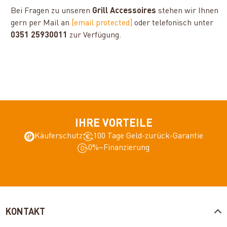
Bei Fragen zu unseren
Grill Accessoires
stehen wir Ihnen
gern per Mail an
[email protected]
oder telefonisch unter
0351 25930011
zur Verfügung.
IHRE VORTEILE
Käuferschutz
100 Tage Geld-zurück-Garantie
0%–Finanzierung
KONTAKT