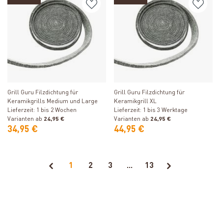
Produkt ansehen
Produkt ansehen
Grill Guru Filzdichtung für
Grill Guru Filzdichtung für
Keramikgrills Medium und Large
Keramikgrill XL
Lieferzeit: 1 bis 2 Wochen
Lieferzeit: 1 bis 3 Werktage
Varianten ab
24,95 €
Varianten ab
24,95 €
34,95 €
44,95 €
1
2
3
...
13