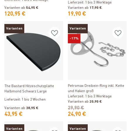
Lieferzeit: 1 bis 3 Werktage
Lieferzeit: 1 bis 3 Werktage
Varianten ab
54,95 €
Varianten ab
17,90 €
120,95 €
19,90 €
Varianten
Varianten
-17%
Produkt ansehen
Produkt ansehen
Petromax Dreibein-Ring inkl. Kette
The Bastard Hitzeschutzplatte
und Haken groß
Halbmond Schwarz Large
Lieferzeit: 1 bis 3 Werktage
Lieferzeit: 1 bis 2 Wochen
Varianten ab
20,90 €
29,90 €
Varianten ab
38,95 €
43,95 €
24,90 €
Varianten
Varianten