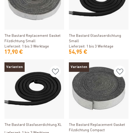
Produkt ansehen
Produkt ansehen
The Bastard Replacement Gasket
The Bastard Glasfaserdichtung
Filzdichtung Small
Small
Lieferzeit: 1 bis 3 Werktage
Lieferzeit: 1 bis 3 Werktage
17,90 €
54,95 €
Varianten
Varianten
Produkt ansehen
Produkt ansehen
The Bastard Glasfaserdichtung XL
The Bastard Replacement Gasket
Filzdichtung Compact