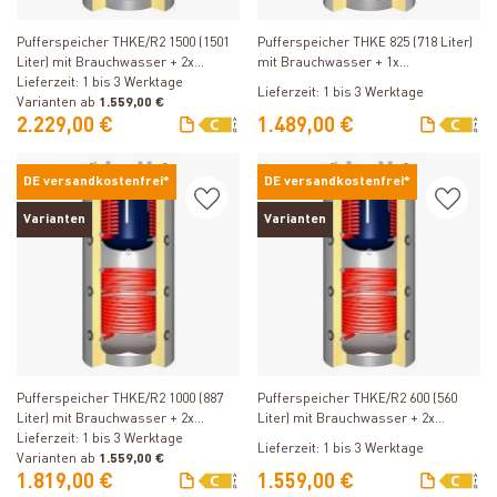
Produkt ansehen
Produkt ansehen
Pufferspeicher THKE/R2 1500 (1501
Pufferspeicher THKE 825 (718 Liter)
Liter) mit Brauchwasser + 2x
mit Brauchwasser + 1x
Solarwärmetauscher
Lieferzeit: 1 bis 3 Werktage
Solarwärmetauscher
Lieferzeit: 1 bis 3 Werktage
Varianten ab
1.559,00 €
2.229,00 €
1.489,00 €
DE versandkostenfrei*
DE versandkostenfrei*
Varianten
Varianten
Produkt ansehen
Produkt ansehen
Pufferspeicher THKE/R2 1000 (887
Pufferspeicher THKE/R2 600 (560
Liter) mit Brauchwasser + 2x
Liter) mit Brauchwasser + 2x
Solarwärmetauscher
Lieferzeit: 1 bis 3 Werktage
Solarwärmetauscher
Lieferzeit: 1 bis 3 Werktage
Varianten ab
1.559,00 €
1.819,00 €
1.559,00 €