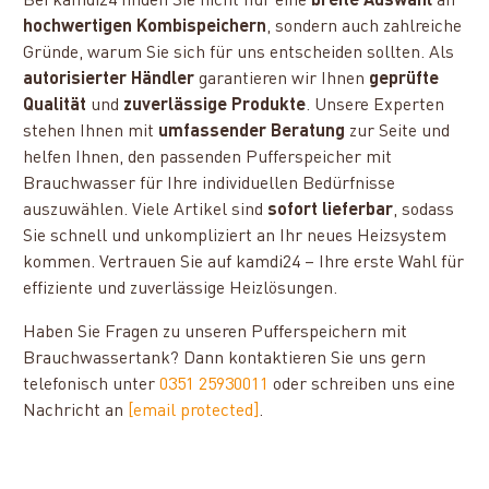
Bei kamdi24 finden Sie nicht nur eine
breite Auswahl
an
hochwertigen Kombispeichern
, sondern auch zahlreiche
Gründe, warum Sie sich für uns entscheiden sollten. Als
autorisierter Händler
garantieren wir Ihnen
geprüfte
Qualität
und
zuverlässige Produkte
. Unsere Experten
stehen Ihnen mit
umfassender Beratung
zur Seite und
helfen Ihnen, den passenden Pufferspeicher mit
Brauchwasser für Ihre individuellen Bedürfnisse
auszuwählen. Viele Artikel sind
sofort lieferbar
, sodass
Sie schnell und unkompliziert an Ihr neues Heizsystem
kommen. Vertrauen Sie auf kamdi24 – Ihre erste Wahl für
effiziente und zuverlässige Heizlösungen.
Haben Sie Fragen zu unseren Pufferspeichern mit
Brauchwassertank? Dann kontaktieren Sie uns gern
telefonisch unter
0351 25930011
oder schreiben uns eine
Nachricht an
[email protected]
.