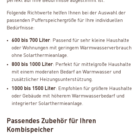
perfekt auf Ihre Bedürfnisse abgestimmt ist.
Folgende Richtwerte helfen Ihnen bei der Auswahl der
passenden Pufferspeichergröße für Ihre individuellen
Bedürfnisse:
600 bis 700 Liter
: Passend für sehr kleine Haushalte
oder Wohnungen mit geringem Warmwasserverbrauch
ohne Solarthermieanlage.
800 bis 1000 Liter
: Perfekt für mittelgroße Haushalte
mit einem moderaten Bedarf an Warmwasser und
zusätzlicher Heizungsunterstützung.
1000 bis 1500 Liter
: Empfohlen für größere Haushalte
oder Gebäude mit höherem Warmwasserbedarf und
integrierter Solarthermieanlage.
Passendes Zubehör für Ihren
Kombispeicher