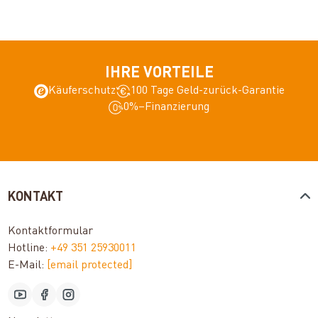
IHRE VORTEILE
Käuferschutz
100 Tage Geld-zurück-Garantie
0%–Finanzierung
KONTAKT
Kontaktformular
Hotline:
+49 351 25930011
E-Mail:
[email protected]