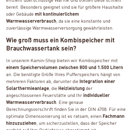
effizient überschüssige Wärme und stellen diese schnell
bereit. Besonders geeignet sind sie für größere Haushalte
oder Gebäude
mit kontinuierlichem
Warmwasserverbrauch
, da sie eine konstante und
zuverlässige Warmwasserversorgung gewährleisten.
Wie groß muss ein Kombispeicher mit
Brauchwassertank sein?
In unserem Kamin-Shop bieten wir Kombispeicher mit
einem Speichervolumen zwischen 800 und 1.500 Litern
an. Die benötigte Größe Ihres Pufferspeichers hängt von
mehreren Faktoren ab, darunter die
Integration einer
Solarthermieanlage
, die
Heizleistung
der
angeschlossenen Feuerstätte und Ihr
individueller
Warmwasserverbrauch
. Eine genaue
Berechnungsvorschrift finden Sie in der DIN 4708. Für eine
optimale Dimensionierung ist es ratsam, einen
Fachmann
hinzuzuziehen
, um sicherzustellen, dass der Speicher