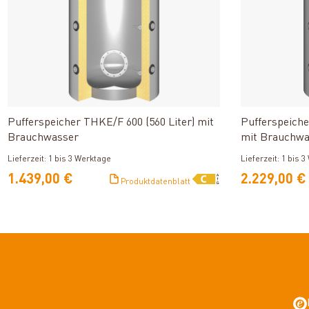
Produkt ansehen
Pufferspeicher THKE/F 600 (560 Liter) mit
Pufferspeiche
Brauchwasser
mit Brauchwa
Solarwärmet
Lieferzeit: 1 bis 3 Werktage
Lieferzeit: 1 bis 
1.439,00 €
2.229,00 €
Produktdatenblatt