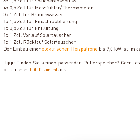
8x 1,5 Zoll für Speicheranschluss
4x 0,5 Zoll für Messfühler/Thermometer
3x 1 Zoll für Brauchwasser
1x 1,5 Zoll für Einschraubheizung
1x 0,5 Zoll für Entlüftung
1x 1 Zoll Vorlauf Solartauscher
1x 1 Zoll Rücklauf Solartauscher
Der Einbau einer
elektrischen Heizpatrone
bis 9,0 kW ist im 
Tipp:
Finden Sie keinen passenden Pufferspeicher? Gern lasse
bitte dieses
aus.
PDF-Dokument