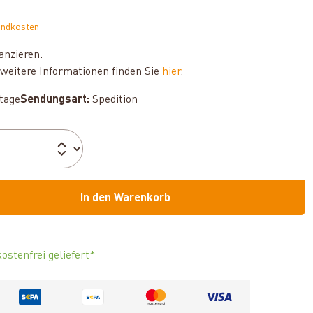
andkosten
anzieren.
weitere Informationen finden Sie
hier
.
ktage
Sendungsart:
Spedition
In den Warenkorb
ostenfrei geliefert*