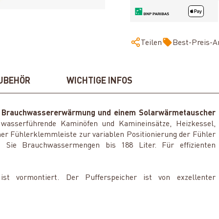
Teilen
Best-Preis-A
UBEHÖR
WICHTIGE INFOS
ter Brauchwassererwärmung und einem Solarwärmetauscher
: wasserführende Kaminöfen und Kamineinsätze, Heizkessel,
ner Fühlerklemmleiste zur variablen Positionierung der Fühler
n Sie Brauchwassermengen bis 188 Liter. Für effizienten
st vormontiert. Der Pufferspeicher ist von exzellenter