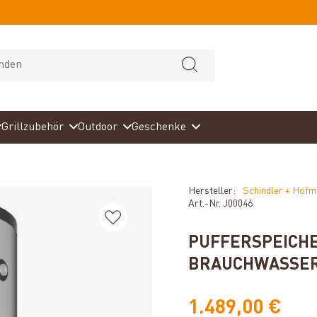
Grillzubehör
Outdoor
Geschenke
Hersteller:
Schindler + Hof
Art.-Nr.
J00046
PUFFERSPEICHER
BRAUCHWASSER
1.489,00 €