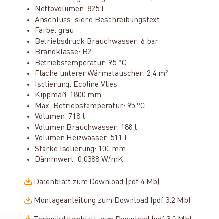
Nettovolumen: 825 l
Anschluss: siehe Beschreibungstext
Farbe: grau
Betriebsdruck Brauchwasser: 6 bar
Brandklasse: B2
Betriebstemperatur: 95 °C
Fläche unterer Wärmetauscher: 2,4 m²
Isolierung: Ecoline Vlies
Kippmaß: 1800 mm
Max. Betriebstemperatur: 95 °C
Volumen: 718 l
Volumen Brauchwasser: 188 l
Volumen Heizwasser: 511 l
Stärke Isolierung: 100 mm
Dämmwert: 0,0388 W/mK
Datenblatt zum Download (pdf 4 Mb)
Montageanleitung zum Download (pdf 3.2 Mb)