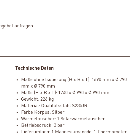
ngebot anfragen
Technische Daten
Maße ohne Isolierung (H x B x T): 1690 mm x Ø 790
mm x Ø 790 mm
Maße (H x B x T): 1740 x Ø 990 x Ø 990 mm
Gewicht: 226 kg
Material: Qualitätsstahl S235JR
Farbe Korpus: Silber
Wärmetauscher: 1 Solarwärmetauscher
Betriebsdruck: 3 bar
Lieferumfang: 1 Magnesiumanode; 1 Thermometer