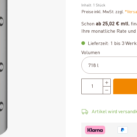
Inhalt:
1 Stück
Preise inkl. MwSt. zzgl.
*Vers
Schon
ab 25,02 € mtl.
fin
Ihre monatliche Rate und 
Lieferzeit: 1 bis 3 Wer
auswählen
Volumen
Artikel wird versandk