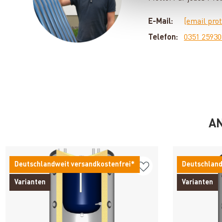
E-Mail:
[email pro
Telefon:
0351 2593
AN
Deutschlandweit versandkostenfrei*
Deutschland
Varianten
Varianten