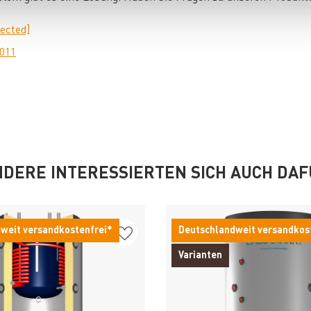
tected]
0011
DERE INTERESSIERTEN SICH AUCH DA
weit versandkostenfrei*
Deutschlandweit versandkos
Varianten