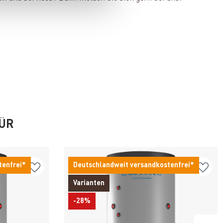
FÜR
tenfrei*
Deutschlandweit versandkostenfrei*
Varianten
-28%