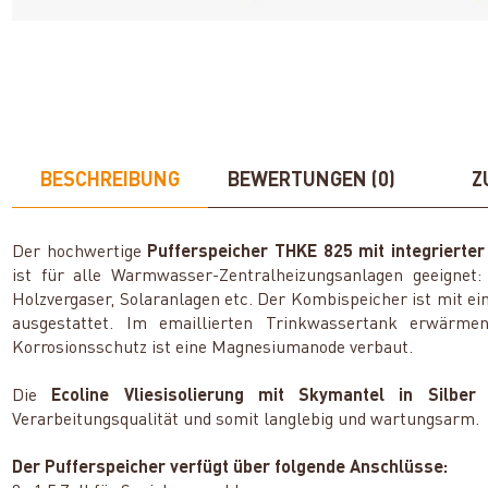
BESCHREIBUNG
BEWERTUNGEN (0)
Z
Der hochwertige
Pufferspeicher THKE 825 mit integrier
ist für alle Warmwasser-Zentralheizungsanlagen geeignet
Holzvergaser, Solaranlagen etc. Der Kombispeicher ist mit ei
ausgestattet. Im emaillierten Trinkwassertank erwärme
Korrosionsschutz ist eine Magnesiumanode verbaut.
Die
Ecoline Vliesisolierung mit Skymantel in Silber
i
Verarbeitungsqualität und somit langlebig und wartungsarm.
Der Pufferspeicher verfügt über folgende Anschlüsse: