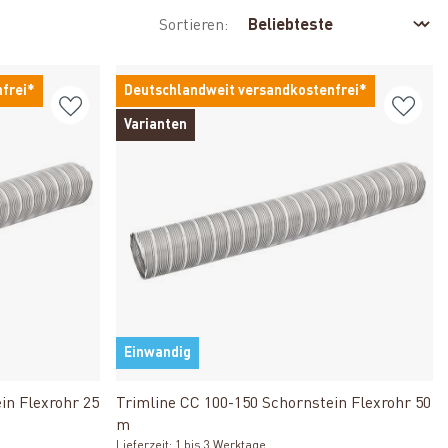
Sortieren:
frei*
Deutschlandweit versandkostenfrei*
Varianten
Einwandig
Produkt ansehen
in Flexrohr 25
Trimline CC 100-150 Schornstein Flexrohr 50
m
Lieferzeit: 1 bis 3 Werktage