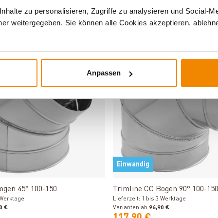
0 €
Varianten ab
75,90 €
halte zu personalisieren, Zugriffe zu analysieren und Social-M
91,90 €
er weitergegeben. Sie können alle Cookies akzeptieren, ablehne
Varianten
Anpassen
Einwandig
Produkt ansehen
Produkt ansehen
ogen 45° 100-150
Trimline CC Bogen 90° 100-15
3 Werktage
Lieferzeit: 1 bis 3 Werktage
0 €
Varianten ab
96,90 €