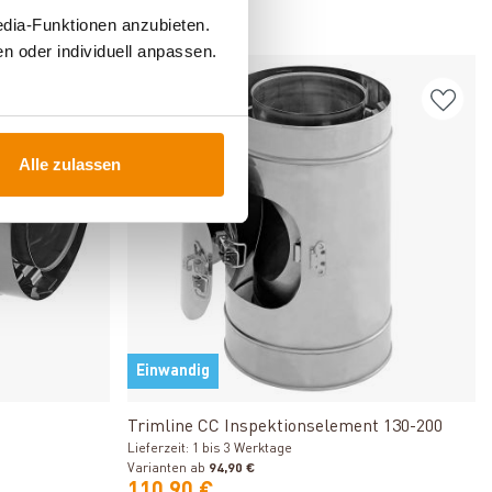
edia-Funktionen anzubieten.
96,90 €
n oder individuell anpassen.
Varianten
Alle zulassen
Einwandig
Produkt ansehen
0
Trimline CC Inspektionselement 130-200
Lieferzeit: 1 bis 3 Werktage
Varianten ab
94,90 €