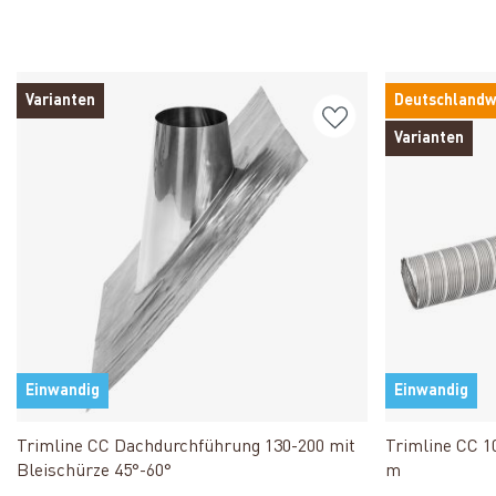
Varianten
Deutschlandw
Varianten
Einwandig
Einwandig
Produkt ansehen
Trimline CC Dachdurchführung 130-200 mit
Trimline CC 1
Bleischürze 45°-60°
m