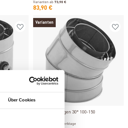
Varianten ab
73,90 €
83,90 €
Varianten
Einwandig
Über Cookies
Produkt ansehen
-200
Trimline CC Bogen 30° 100-150
Lieferzeit: 1 bis 3 Werktage