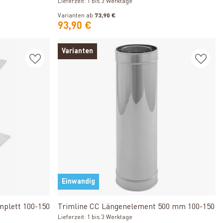
Lieferzeit: 1 bis 3 Werktage
Varianten ab
73,90 €
93,90 €
Varianten
Einwandig
Produkt ansehen
mplett 100-150
Trimline CC Längenelement 500 mm 100-150
Lieferzeit: 1 bis 3 Werktage