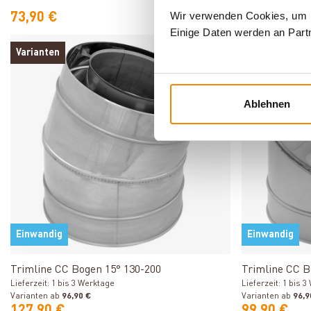
Varianten ab
98,9
Wir verwenden Cookies, um In
73,90 €
106,90 €
Einige Daten werden an Partn
Varianten
Varianten
Ablehnen
Einwandig
Einwandig
Produkt ansehen
Trimline CC Bogen 15° 130-200
Trimline CC B
Lieferzeit: 1 bis 3 Werktage
Lieferzeit: 1 bis 
Varianten ab
96,90 €
Varianten ab
96,9