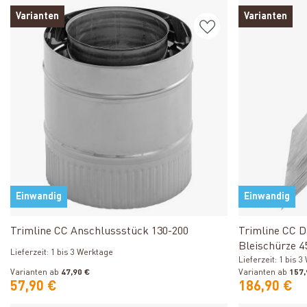
Varianten
Varianten
Einwandig
Einwandig
Produkt ansehen
Trimline CC Anschlussstück 130-200
Trimline CC D
Bleischürze 4
Lieferzeit: 1 bis 3 Werktage
Lieferzeit: 1 bis 
Varianten ab
47,90 €
Varianten ab
157,
57,90 €
186,90 €