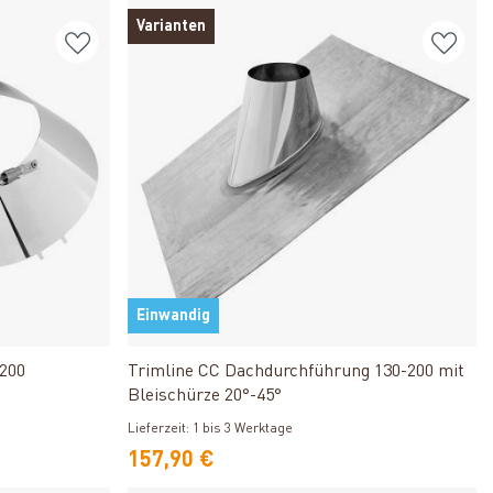
Varianten
Einwandig
Produkt ansehen
200
Trimline CC Dachdurchführung 130-200 mit
Bleischürze 20°-45°
Lieferzeit: 1 bis 3 Werktage
157,90 €