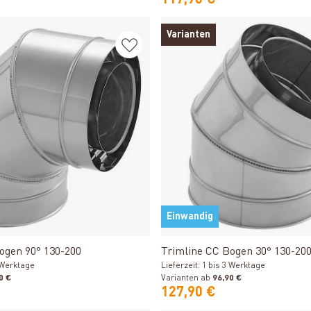
117,90 €
Varianten
Einwandig
Produkt ansehen
Produkt ansehen
ogen 90° 130-200
Trimline CC Bogen 30° 130-20
3 Werktage
Lieferzeit: 1 bis 3 Werktage
0 €
Varianten ab
96,90 €
127,90 €