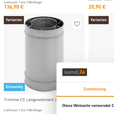
Lieferzeit: 1 bis 3 Werktage
136,90 €
20,90 €
Varianten
Varianten
Einwandig
Einwandig
Zustimmung
Produkt ansehen
Trimline CC Längenelement 250 mm 100-150
Trimline CC L
Diese Webseite verwendet 
200
Lieferzeit: 1 bis 3 Werktage
Lieferzeit: 1 bis 