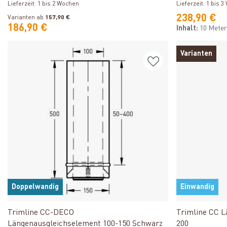
Lieferzeit: 1 bis 2 Wochen
Lieferzeit: 1 bis 
238,90 €
Varianten ab
157,90 €
186,90 €
Inhalt:
10 Mete
Varianten
Doppelwandig
Einwandig
Produkt ansehen
Trimline CC-DECO
Trimline CC 
Längenausgleichselement 100-150 Schwarz
200