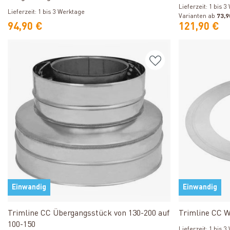
Lieferzeit: 1 bis 
Lieferzeit: 1 bis 3 Werktage
Varianten ab
73,9
94,90 €
121,90 €
Einwandig
Einwandig
Produkt ansehen
Trimline CC Übergangsstück von 130-200 auf
Trimline CC W
100-150
Lieferzeit: 1 bis 