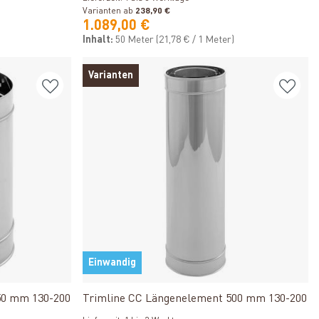
Varianten ab
238,90 €
1.089,00 €
Inhalt:
50 Meter
(21,78 € / 1 Meter)
Varianten
Einwandig
Produkt ansehen
50 mm 130-200
Trimline CC Längenelement 500 mm 130-200