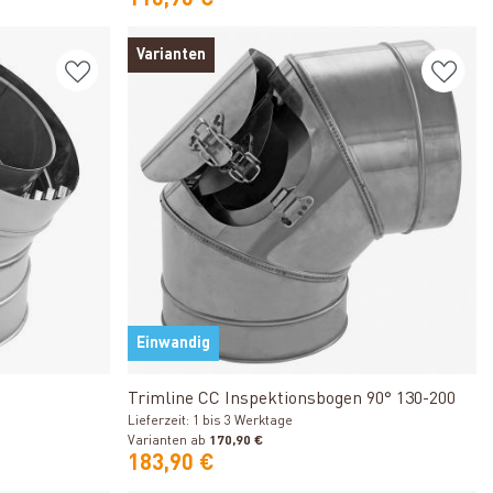
110,90 €
Varianten
Einwandig
Produkt ansehen
0
Trimline CC Inspektionsbogen 90° 130-200
Lieferzeit: 1 bis 3 Werktage
Varianten ab
170,90 €
183,90 €