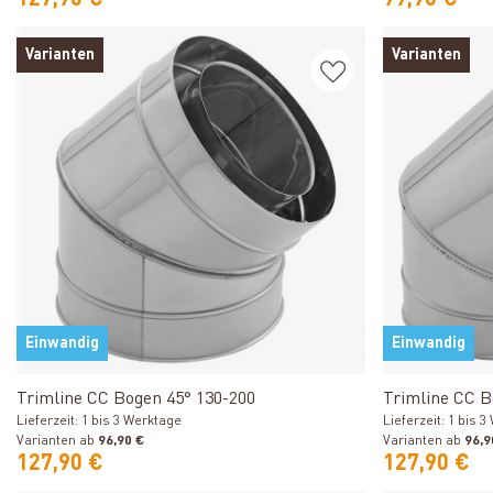
127,90 €
99,90 €
Varianten
Varianten
Einwandig
Einwandig
Produkt ansehen
Trimline CC Bogen 45° 130-200
Trimline CC B
Lieferzeit: 1 bis 3 Werktage
Lieferzeit: 1 bis 
Varianten ab
96,90 €
Varianten ab
96,9
127,90 €
127,90 €