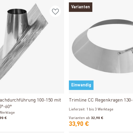
Varianten
Einwandig
Produkt ansehen
Produkt ansehen
achdurchführung 100-150 mit
Trimline CC Regenkragen 130-
5°-60°
Lieferzeit: 1 bis 3 Werktage
3 Werktage
90 €
Varianten ab
32,90 €
33,90 €