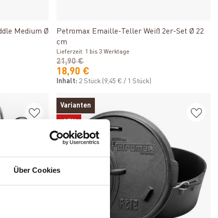
Produkt ansehen
ddle Medium Ø
Petromax Emaille-Teller Weiß 2er-Set Ø 22
cm
Lieferzeit: 1 bis 3 Werktage
21,90 €
18,90 €
Inhalt:
2 Stück
(9,45 € / 1 Stück)
Varianten
-17%
Über Cookies