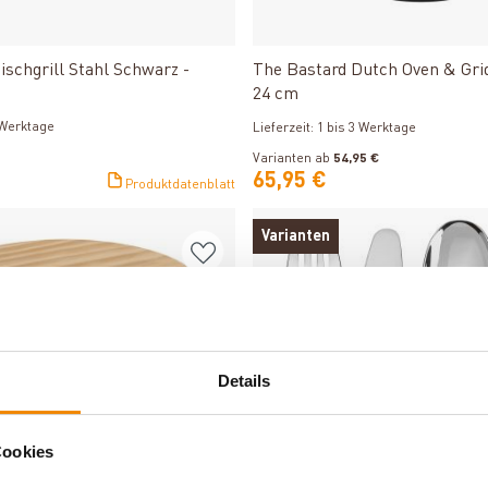
Produkt ansehen
Produkt ansehen
ischgrill Stahl Schwarz -
The Bastard Dutch Oven & Gri
24 cm
3 Werktage
Lieferzeit: 1 bis 3 Werktage
Varianten ab
54,95 €
65,95 €
Produktdatenblatt
Varianten
Details
Cookies