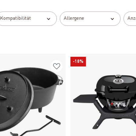
Kompatibilität
Allergene
Anz
-18%