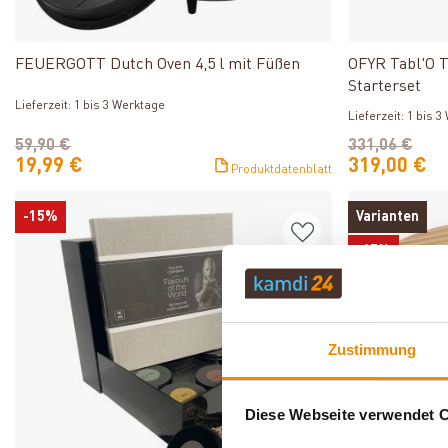
Produkt ansehen
FEUERGOTT Dutch Oven 4,5 l mit Füßen
OFYR Tabl'O T
Starterset
Lieferzeit: 1 bis 3 Werktage
Lieferzeit: 1 bis 
59,90 €
331,06 €
19,99 €
319,00 €
Produktdatenblatt
-15%
Varianten
-65%
Zustimmung
Diese Webseite verwendet 