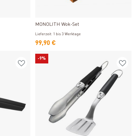
Produkt ansehen
MONOLITH Wok-Set
Lieferzeit: 1 bis 3 Werktage
99,90 €
-9%