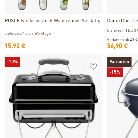
Produkt ansehen
RÖSLE Kinderbesteck Waldfreunde Set 4-tlg.
Camp Chef De
Lieferzeit: 1 bis 
Lieferzeit: 1 bis 3 Werktage
Varianten ab
47,9
15,90 €
56,90 €
-10%
Varianten
-15%