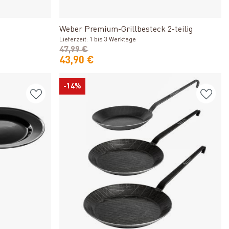
Produkt ansehen
Weber Premium-Grillbesteck 2-teilig
Lieferzeit: 1 bis 3 Werktage
47,99 €
43,90 €
-14%
Produkt ansehen