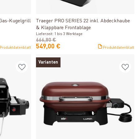
Produkt ansehen
Gas-Kugelgrill
Traeger PRO SERIES 22 inkl. Abdeckhaube
& Klappbare Frontablage
Lieferzeit: 1 bis 3 Werktage
666,80 €
549,00 €
Produktdatenblatt
Produktdatenblatt
Varianten