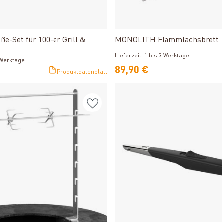
Produkt ansehen
Produkt ansehen
ße-Set für 100-er Grill &
MONOLITH Flammlachsbrett
Lieferzeit: 1 bis 3 Werktage
3 Werktage
89,90 €
Produktdatenblatt