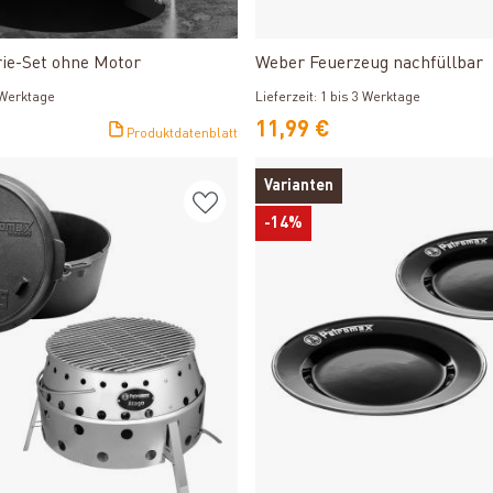
Produkt ansehen
Produkt ansehen
ie-Set ohne Motor
Weber Feuerzeug nachfüllbar
3 Werktage
Lieferzeit: 1 bis 3 Werktage
11,99 €
Produktdatenblatt
Varianten
-14%
Produkt ansehen
Produkt ansehen