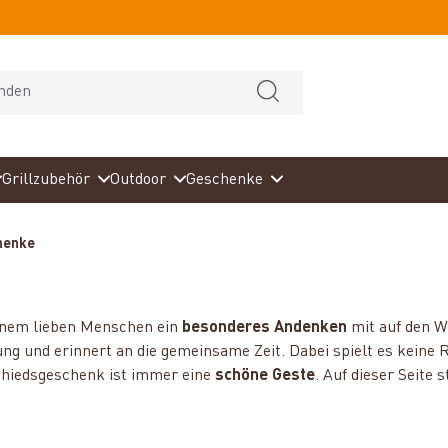
Grillzubehör
Outdoor
Geschenke
henke
inem lieben Menschen ein
besonderes Andenken
mit auf den W
ng und erinnert an die gemeinsame Zeit. Dabei spielt es keine 
schiedsgeschenk ist immer eine
schöne Geste
. Auf dieser Seite s