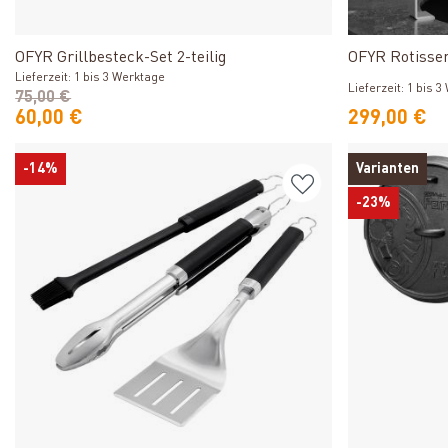
Produkt ansehen
OFYR Grillbesteck-Set 2-teilig
OFYR Rotisser
Lieferzeit: 1 bis 3 Werktage
Lieferzeit: 1 bis 
75,00 €
60,00 €
299,00 €
-14%
Varianten
-23%
Produkt ansehen