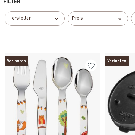
FILTER
Hersteller
Preis
Varianten
Varianten