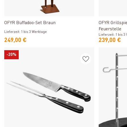
Produkt ansehen
OFYR Buffadoo-Set Braun
OFYR Grillspie
Feuerstelle
Lieferzeit: 1 bis 3 Werktage
Lieferzeit: 1 bis 
249,00 €
239,00 €
-20%