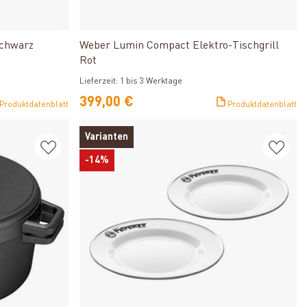
Produkt ansehen
Schwarz
Weber Lumin Compact Elektro-Tischgrill
Rot
Lieferzeit: 1 bis 3 Werktage
399,00 €
Produktdatenblatt
Produktdatenblatt
Varianten
-14%