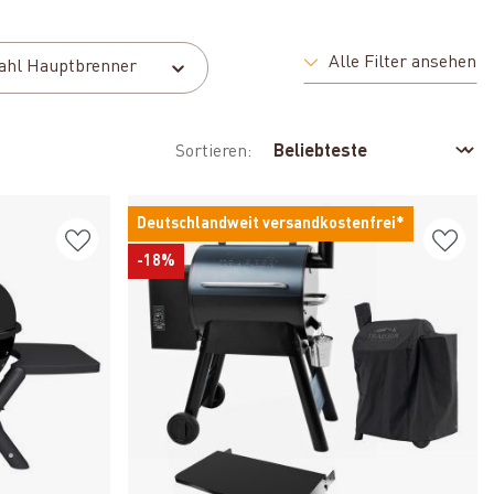
Alle Filter ansehen
ahl Hauptbrenner
Sortieren:
Deutschlandweit versandkostenfrei*
-18%