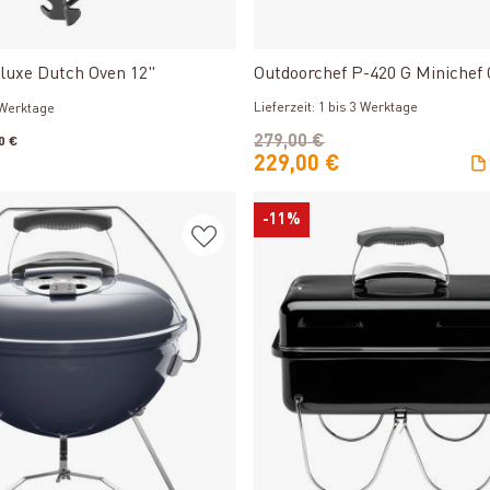
Produkt ansehen
Produkt ansehen
luxe Dutch Oven 12"
Outdoorchef P-420 G Minichef 
Lieferzeit: 1 bis 3 Werktage
3 Werktage
279,00 €
0 €
229,00 €
-11%