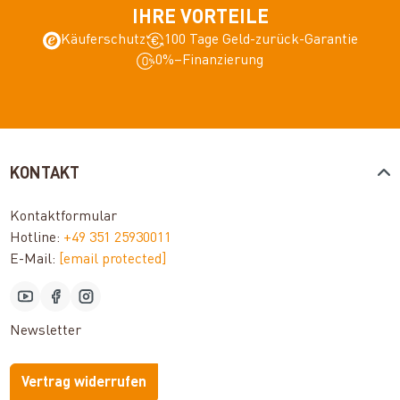
IHRE VORTEILE
Käuferschutz
100 Tage Geld-zurück-Garantie
0%–Finanzierung
KONTAKT
Kontaktformular
Hotline:
+49 351 25930011
E-Mail:
[email protected]
Newsletter
Vertrag widerrufen