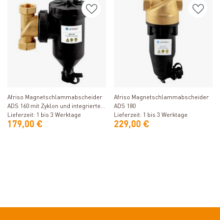
Produkt ansehen
Produkt ansehen
Afriso Magnetschlammabscheider
Afriso Magnetschlammabscheider
ADS 160 mit Zyklon und integrierten
ADS 180
Schmutzfilter
Lieferzeit: 1 bis 3 Werktage
Lieferzeit: 1 bis 3 Werktage
179,00 €
229,00 €