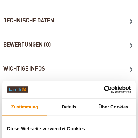
TECHNISCHE DATEN
BEWERTUNGEN (0)
WICHTIGE INFOS
Artikeldatenblatt drucken
Frage zum Artikel
Zustimmung
Details
Über Cookies
Dieses Produkt finden Sie unter:
Heiztechnik
|
Wärmepumpen
|
Wärmepumpen-Zubehör
Diese Webseite verwendet Cookies