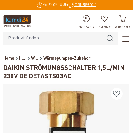
Mo-Fr 09-18 Uhr
0351 25930011
alt springen
Mein Konto
Merkliste
Warenkorb
Home
Heiztechnik
Wärmepumpen
Wärmepumpen-Zubehör
DAIKIN STRÖMUNGSSCHALTER 1,5L/MIN
230V DE.DETASTS03AC