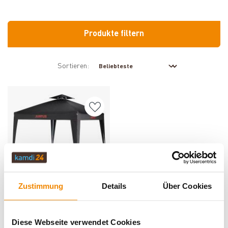
Produkte filtern
Sortieren:
Produkt ansehen
Zustimmung
Details
Über Cookies
Justus Grillpavillon 2,5 x 2,5 m
Lieferzeit: 1 bis 3 Werktage
134,01 €
Diese Webseite verwendet Cookies