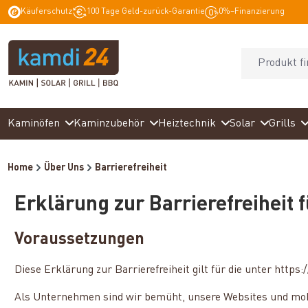
Käuferschutz
100 Tage Geld-zurück-Garantie
0%–Finanzierung
springen
Zur Hauptnavigation springen
Kaminöfen
Kaminzubehör
Heiztechnik
Solar
Grills
Home
Über Uns
Barrierefreiheit
Erklärung zur Barrierefreiheit
Voraussetzungen
Diese Erklärung zur Barrierefreiheit gilt für die unter htt
Als Unternehmen sind wir bemüht, unsere Websites und mob