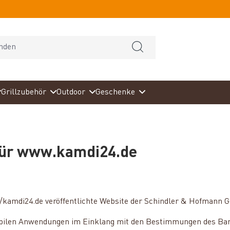
Grillzubehör
Outdoor
Geschenke
 für www.kamdi24.de
ps://kamdi24.de veröffentlichte Website der Schindler & Hofmann
ilen Anwendungen im Einklang mit den Bestimmungen des Barri