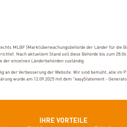
n Rechts MLBF (Marktüberwachungsbehörde der Länder für die Bar
chtet. Nach aktuellem Stand soll diese Behörde bis zum 28.06.2
e der einzelnen Länderbehörden zuständig.
ig an der Verbesserung der Website.
Wir sind bemüht, alle im P
lärung wurde am 12.09.2025 mit dem "easyStatement - Generator 
IHRE VORTEILE