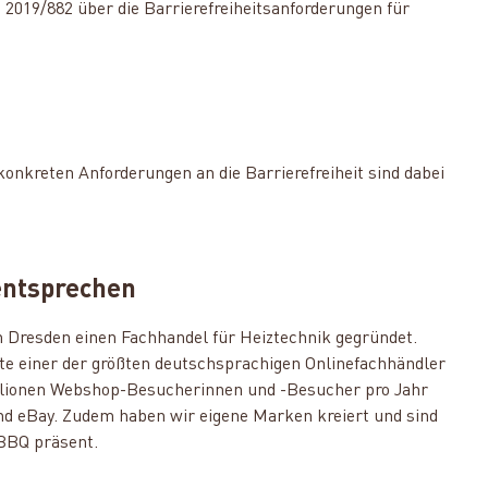
 2019/882 über die Barrierefreiheitsanforderungen für
konkreten Anforderungen an die Barrierefreiheit sind dabei
entsprechen
Dresden einen Fachhandel für Heiztechnik gegründet.
te einer der größten deutschsprachigen Onlinefachhändler
Millionen Webshop-Besucherinnen und -Besucher pro Jahr
nd eBay. Zudem haben wir eigene Marken kreiert und sind
 BBQ präsent.