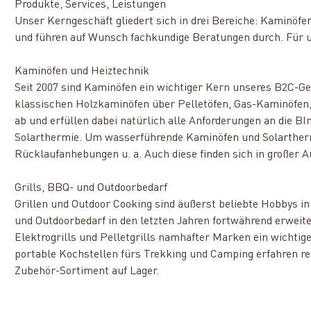
Produkte, Services, Leistungen
Unser Kerngeschäft gliedert sich in drei Bereiche: Kaminöf
und führen auf Wunsch fachkundige Beratungen durch. Für u
Kaminöfen und Heiztechnik
Seit 2007 sind Kaminöfen ein wichtiger Kern unseres B2C-Gesc
klassischen Holzkaminöfen über Pelletöfen, Gas-Kaminöfen,
ab und erfüllen dabei natürlich alle Anforderungen an die 
Solarthermie. Um wasserführende Kaminöfen und Solarthermi
Rücklaufanhebungen u. a. Auch diese finden sich in großer
Grills, BBQ- und Outdoorbedarf
Grillen und Outdoor Cooking sind äußerst beliebte Hobbys in
und Outdoorbedarf in den letzten Jahren fortwährend erweite
Elektrogrills und Pelletgrills namhafter Marken ein wichtig
portable Kochstellen fürs Trekking und Camping erfahren r
Zubehör-Sortiment auf Lager.