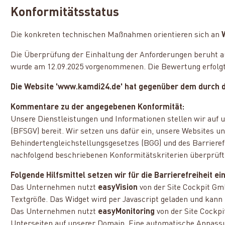
Konformitätsstatus
Die konkreten technischen Maßnahmen orientieren sich an
Die Überprüfung der Einhaltung der Anforderungen beruht auf
wurde am 12.09.2025 vorgenommenen. Die Bewertung erfolgte
Die Website 'www.kamdi24.de' hat gegenüber dem durch d
Kommentare zu der angegebenen Konformität:
Unsere Dienstleistungen und Informationen stellen wir auf 
(BFSGV) bereit. Wir setzen uns dafür ein, unsere Websites u
Behindertengleichstellungsgesetzes (BGG) und des Barriere
nachfolgend beschriebenen Konformitätskriterien überprüft u
Folgende Hilfsmittel setzen wir für die Barrierefreiheit ein
Das Unternehmen nutzt
easyVision
von der Site Cockpit Gm
Textgröße. Das Widget wird per Javascript geladen und kann
Das Unternehmen nutzt
easyMonitoring
von der Site Cockp
Unterseiten auf unserer Domain. Eine automatische Anpassu