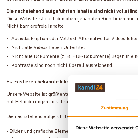
Die nachstehend aufgeführten Inhalte sind nicht vollständi
Diese Website ist nach den oben genannten Richtlinien nur te
Nicht barrierefreie Inhalte:
Audiodeskription oder Volltext-Alternative für Videos fehle
Nicht alle Videos haben Untertitel.
Nicht alle Dokumente (z. B. PDF-Dokumente) liegen in eine
Kontraste sind noch nicht überall ausreichend.
Es existieren bekannte Inkompatibilitätsprobleme mit fo
Unsere Website ist größtenteils mit den geltenden Anforderu
mit Behinderungen einschränken können.
Zustimmung
Die nachstehend aufgeführten Inhalte sind nicht vollständig b
Diese Webseite verwendet 
- Bilder und grafische Elemente verfügen nicht durchgängig ü