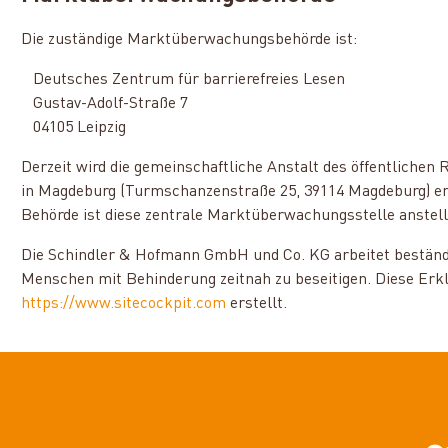
Die zuständige Marktüberwachungsbehörde ist:
Deutsches Zentrum für barrierefreies Lesen
Gustav-Adolf-Straße 7
04105 Leipzig
Derzeit wird die gemeinschaftliche Anstalt des öffentliche
in Magdeburg (Turmschanzenstraße 25, 39114 Magdeburg) erri
Behörde ist diese zentrale Marktüberwachungsstelle anstell
Die Schindler & Hofmann GmbH und Co. KG arbeitet beständ
Menschen mit Behinderung zeitnah zu beseitigen.
Diese Erk
https://www.sitecockpit.com
erstellt.