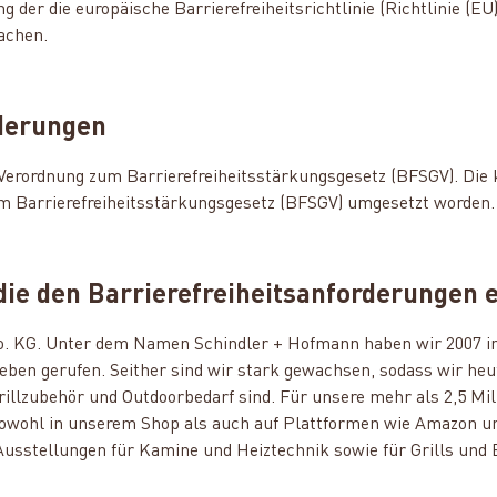
er die europäische Barrierefreiheitsrichtlinie (Richtlinie (EU)
achen.
rderungen
r Verordnung zum Barrierefreiheitsstärkungsgesetz (BFSGV).
Die 
um Barrierefreiheitsstärkungsgesetz (BFSGV) umgesetzt worden.
die den Barrierefreiheitsanforderungen 
. KG. Unter dem Namen Schindler + Hofmann haben wir 2007 in 
en gerufen. Seither sind wir stark gewachsen, sodass wir heu
Grillzubehör und Outdoorbedarf sind. Für unsere mehr als 2,5 
 sowohl in unserem Shop als auch auf Plattformen wie Amazon u
Ausstellungen für Kamine und Heiztechnik sowie für Grills und