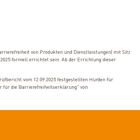
rierefreiheit von Produkten und Dienstleistungen) mit Sitz
025 formell errichtet sein. Ab der Errichtung dieser
rüfbericht vom 12.09.2025 festgestellten Hürden für
für die Barrierefreiheitserklärung" von