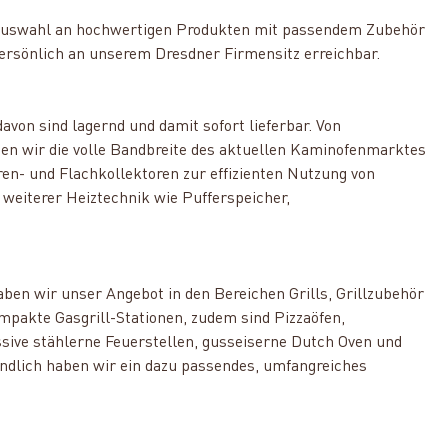
oße Auswahl an hochwertigen Produkten mit passendem Zubehör
ersönlich an unserem Dresdner Firmensitz erreichbar.
avon sind lagernd und damit sofort lieferbar. Von
en wir die volle Bandbreite des aktuellen Kaminofenmarktes
en- und Flachkollektoren zur effizienten Nutzung von
weiterer Heiztechnik wie Pufferspeicher,
aben wir unser Angebot in den Bereichen Grills, Grillzubehör
ompakte Gasgrill-Stationen, zudem sind Pizzaöfen,
assive stählerne Feuerstellen, gusseiserne Dutch Oven und
ndlich haben wir ein dazu passendes, umfangreiches