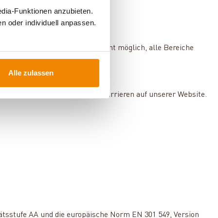
edia-Funktionen anzubieten.
sichtbar.
n oder individuell anpassen.
 der Inhalte war es bislang nicht möglich, alle Bereiche
Alle zulassen
tt. Wir beheben kontinuierlich Barrieren auf unserer Website.
itätsstufe AA und die europäische Norm EN 301 549, Version