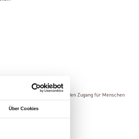
stehen jedoch noch Barrieren, die den Zugang für Menschen
Über Cookies