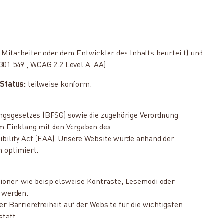
Mitarbeiter oder dem Entwickler des Inhalts beurteilt) und
1 549 , WCAG 2.2 Level A, AA).
 Status:
teilweise konform.
ungsgesetzes (BFSG) sowie die zugehörige Verordnung
im Einklang mit den Vorgaben des
bility Act (EAA). Unsere Website wurde anhand der
n optimiert.
tionen wie beispielsweise Kontraste, Lesemodi oder
 werden.
 Barrierefreiheit auf der Website für die wichtigsten
tatt.