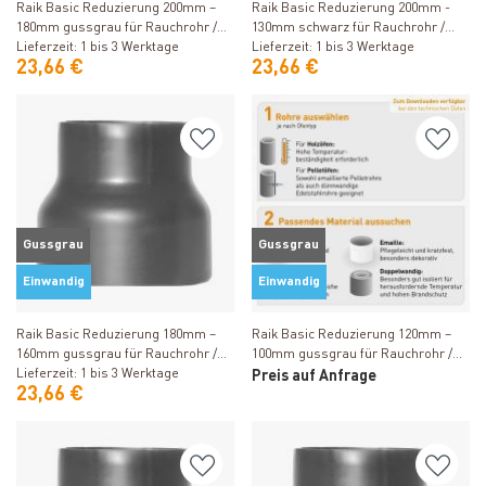
Raik Basic Reduzierung 200mm –
Raik Basic Reduzierung 200mm -
180mm gussgrau für Rauchrohr /
130mm schwarz für Rauchrohr /
Ofenrohr
Lieferzeit: 1 bis 3 Werktage
Ofenrohr
Lieferzeit: 1 bis 3 Werktage
23,66 €
23,66 €
Gussgrau
Gussgrau
Einwandig
Einwandig
Produkt ansehen
Produkt ansehen
Raik Basic Reduzierung 180mm –
Raik Basic Reduzierung 120mm –
160mm gussgrau für Rauchrohr /
100mm gussgrau für Rauchrohr /
Ofenrohr
Lieferzeit: 1 bis 3 Werktage
Ofenrohr
Preis auf Anfrage
23,66 €