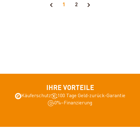
1
2
IHRE VORTEILE
Käuferschutz
100 Tage Geld-zurück-Garantie
0%–Finanzierung