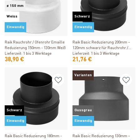
ø 150 mm
Weiss
Schwarz
Einwandig
Einwandig
Produkt ansehen
Produkt ansehen
Raik Rauchrohr / Ofenrohr Emaille
Raik Basic Reduzierung 200mm –
Reduzierung 150mm - 130mm Weiß
120mm schwarz für Rauchrohr /
Lieferzeit: 1 bis 3 Werktage
Ofenrohr
Lieferzeit: 1 bis 3 Werktage
38,90 €
21,76 €
Varianten
Schwarz
Gussgrau
Einwandig
Einwandig
Produkt ansehen
Produkt ansehen
Raik Basic Reduzierung 180mm -
Raik Basic Reduzierung 130mm –