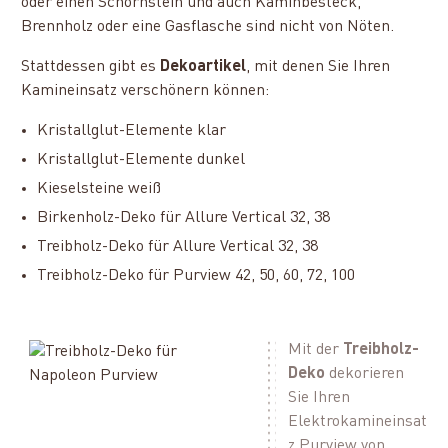
oder einen Schornstein und auch Kaminbesteck,
Brennholz oder eine Gasflasche sind nicht von Nöten.
Stattdessen gibt es
Dekoartikel
, mit denen Sie Ihren
Kamineinsatz verschönern können:
Kristallglut-Elemente klar
Kristallglut-Elemente dunkel
Kieselsteine weiß
Birkenholz-Deko für Allure Vertical 32, 38
Treibholz-Deko für Allure Vertical 32, 38
Treibholz-Deko für Purview 42, 50, 60, 72, 100
Mit der
Treibholz-
Deko
dekorieren
Sie Ihren
Elektrokamineinsat
z Purview von