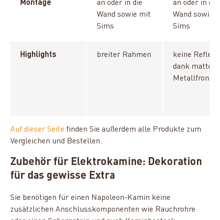
Montage
an oder in die
an oder in die
Wand sowie mit
Wand sowie m
Sims
Sims
Highlights
breiter Rahmen
keine Reflexi
dank matter
Metallfront
Auf dieser Seite
finden Sie außerdem alle Produkte zum
Vergleichen und Bestellen.
Zubehör für Elektrokamine: Dekoration
für das gewisse Extra
Sie benötigen für einen Napoleon-Kamin keine
zusätzlichen Anschlusskomponenten wie Rauchrohre