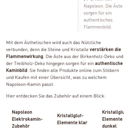
Napoleon. Die Äste
sorgen für ein
authentisches
Flammenbild.
Mit dem Ästhetischen wird auch das Nützliche
verbunden, denn die Steine und Kristalle
verstärken die
Flammenwirkung
. Die Äste aus der Birkenholz-Deko und
der Treibholz-Deko hingegen sorgen für ein
authentische
Kaminbild
. Sie finden alle Produkte online zum Stöbern
und Kaufen mit einer Übersicht, was zu welchem
Napoleon-Kamin passt.
Hier entdecken Sie das Zubehör auf einem Blick:
Napoleon
Kristallglut-
Kristallglut-
Elektrokamin-
Elemente
Elemente klar
Zubehör
dunkel