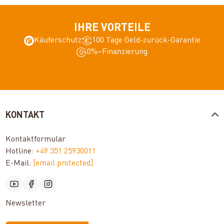
IHRE VORTEILE
Käuferschutz
100 Tage Geld-zurück-Garantie
0%–Finanzierung
KONTAKT
Kontaktformular
Hotline:
+49 351 25930011
E-Mail:
[email protected]
Newsletter