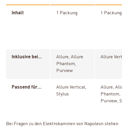
Inhalt
1 Packung
1 Packung
Inklusive bei…
Allure, Allure
Allure Vertica
Phantom,
Purview
Passend für…
Allure Vertical,
Allure, Allure
Stylus
Phantom,
Purview, Styl
Bei Fragen zu den Elektrokaminen von Napoleon stehen