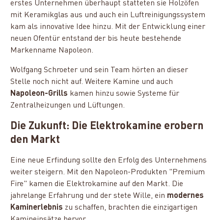
erstes Unternehmen überhaupt statteten sie Holzöfen
mit Keramikglas aus und auch ein Luftreinigungssystem
kam als innovative Idee hinzu. Mit der Entwicklung einer
neuen Ofentür entstand der bis heute bestehende
Markenname Napoleon.
Wolfgang Schroeter und sein Team hörten an dieser
Stelle noch nicht auf. Weitere Kamine und auch
Napoleon-Grills
kamen hinzu sowie Systeme für
Zentralheizungen und Lüftungen.
Die Zukunft: Die Elektrokamine erobern
den Markt
Eine neue Erfindung sollte den Erfolg des Unternehmens
weiter steigern. Mit den Napoleon-Produkten "Premium
Fire" kamen die Elektrokamine auf den Markt. Die
jahrelange Erfahrung und der stete Wille, ein
modernes
Kaminerlebnis
zu schaffen, brachten die einzigartigen
Kamineinsätze hervor.