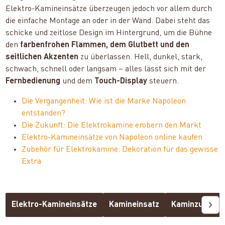
Elektro-Kamineinsätze überzeugen jedoch vor allem durch
die einfache Montage an oder in der Wand. Dabei steht das
schicke und zeitlose Design im Hintergrund, um die Bühne
den
farbenfrohen Flammen, dem Glutbett und den
seitlichen Akzenten
zu überlassen. Hell, dunkel, stark,
schwach, schnell oder langsam – alles lässt sich mit der
Fernbedienung
und dem
Touch-Display
steuern.
Die Vergangenheit: Wie ist die Marke Napoleon
entstanden?
Die Zukunft: Die Elektrokamine erobern den Markt
Elektro-Kamineinsätze von Napoleon online kaufen
Zubehör für Elektrokamine: Dekoration für das gewisse
Extra
Elektro-Kamineinsätze
Kamineinsatz
Kaminzubehör