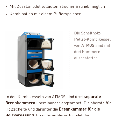
Mit Zusatzmodul vollautomatischer Betrieb möglich
Kombination mit einem Pufferspeicher
Die Scheitholz-
Pellet-Kombikessel
von
ATMOS
sind mit
drei Kammern
ausgestattet.
In den Kombikesseln von ATMOS sind
drei separate
Brennkammern
übereinander angeordnet. Die oberste für
Holzscheite und darunter die
Brennkammer für die
Holzvergasung
. Im unteren Bereich findet die