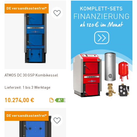
DE versandkostenfrei*
Produkt ansehen
ATMOS DC 30 GSP Kombikessel
Lieferzeit: 1 bis 3 Werktage
10.274,00 €
DE versandkostenfrei*