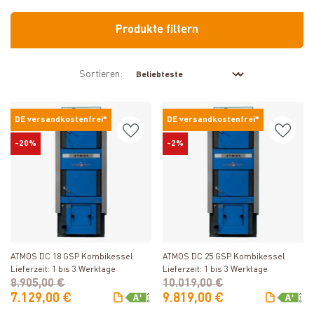
Produkte filtern
Sortieren:
DE versandkostenfrei*
DE versandkostenfrei*
-20%
-2%
Produkt ansehen
Produkt ansehen
ATMOS DC 18 GSP Kombikessel
ATMOS DC 25 GSP Kombikessel
Lieferzeit: 1 bis 3 Werktage
Lieferzeit: 1 bis 3 Werktage
8.905,00 €
10.019,00 €
7.129,00 €
9.819,00 €