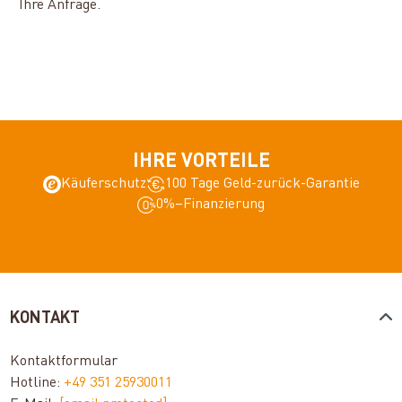
Ihre Anfrage.
IHRE VORTEILE
Käuferschutz
100 Tage Geld-zurück-Garantie
0%–Finanzierung
KONTAKT
Kontaktformular
Hotline:
+49 351 25930011