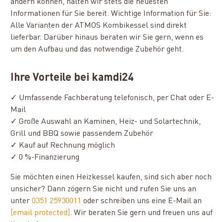
ändern können, halten wir stets die neuesten
Informationen für Sie bereit. Wichtige Information für Sie:
Alle Varianten der ATMOS Kombikessel sind direkt
lieferbar. Darüber hinaus beraten wir Sie gern, wenn es
um den Aufbau und das notwendige Zubehör geht.
Ihre Vorteile bei kamdi24
✓ Umfassende Fachberatung telefonisch, per Chat oder E-
Mail
✓ Große Auswahl an Kaminen, Heiz- und Solartechnik,
Grill und BBQ sowie passendem Zubehör
✓ Kauf auf Rechnung möglich
✓ 0 %-Finanzierung
Sie möchten einen Heizkessel kaufen, sind sich aber noch
unsicher? Dann zögern Sie nicht und rufen Sie uns an
unter
0351 25930011
oder schreiben uns eine E-Mail an
[email protected]
. Wir beraten Sie gern und freuen uns auf