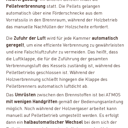
Pelletverbrennung
statt. Die Pellets gelangen
automatisch über eine Förderschnecke aus dem
Vorratssilo in den Brennraum, während der Holzbetrieb
das manuelle Nachfüllen der Holzscheite erfordert.
Die
Zufuhr der Luft
wird für jede Kammer
automatisch
geregelt
, um eine effiziente Verbrennung zu gewährleisten
und eine Falschluftzufuhr zu vermeiden. Das heißt, dass
die Luftklappe, die für die Zuführung der gesamten
Verbrennungsluft des Kessels zuständig ist, während des
Pelletbetriebs geschlossen ist. Während der
Holzverbrennung schließt hingegen die Klappe des
Pelletbrenners automatisch luftdicht ab.
Das
Umrüsten
zwischen den Brennstoffen ist bei ATMOS
mit wenigen Handgriffen
gemäß der Bedienungsanleitung
möglich. Noch während der Holzvergaser arbeitet kann
manuell auf Pelletbetrieb umgestellt werden. Es erfolgt
dann ein
halbautomatischer Wechsel
bei dem sich der