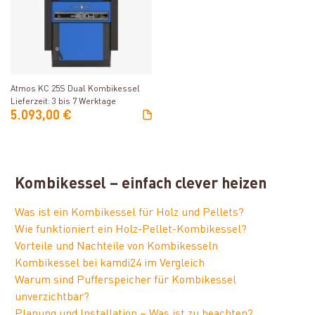
Produkt ansehen
Atmos KC 25S Dual Kombikessel
Lieferzeit: 3 bis 7 Werktage
5.093,00 €
Kombikessel – einfach clever heizen
Was ist ein Kombikessel für Holz und Pellets?
Wie funktioniert ein Holz-Pellet-Kombikessel?
Vorteile und Nachteile von Kombikesseln
Kombikessel bei kamdi24 im Vergleich
Warum sind Pufferspeicher für Kombikessel
unverzichtbar?
Planung und Installation – Was ist zu beachten?