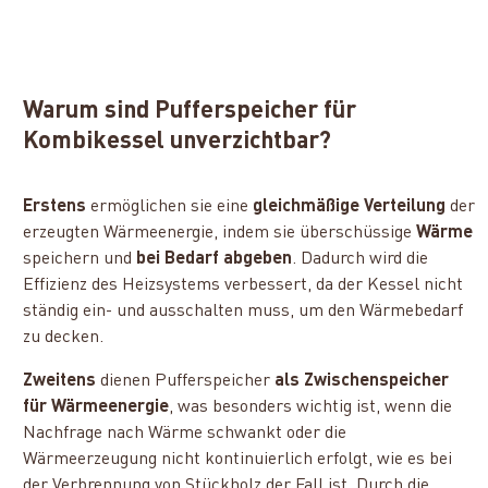
Warum sind Pufferspeicher für
Kombikessel unverzichtbar?
Erstens
ermöglichen sie eine
gleichmäßige Verteilung
der
erzeugten Wärmeenergie, indem sie überschüssige
Wärme
speichern und
bei Bedarf abgeben
. Dadurch wird die
Effizienz des Heizsystems verbessert, da der Kessel nicht
ständig ein- und ausschalten muss, um den Wärmebedarf
zu decken.
Zweitens
dienen Pufferspeicher
als Zwischenspeicher
für Wärmeenergie
, was besonders wichtig ist, wenn die
Nachfrage nach Wärme schwankt oder die
Wärmeerzeugung nicht kontinuierlich erfolgt, wie es bei
der Verbrennung von Stückholz der Fall ist. Durch die