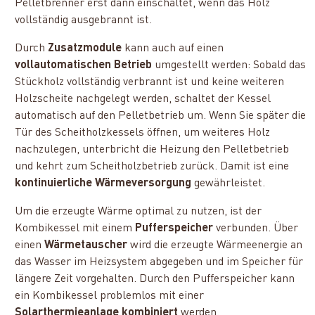
Pelletbrenner erst dann einschaltet, wenn das Holz
vollständig ausgebrannt ist.
Durch
Zusatzmodule
kann auch auf einen
vollautomatischen Betrieb
umgestellt werden: Sobald das
Stückholz vollständig verbrannt ist und keine weiteren
Holzscheite nachgelegt werden, schaltet der Kessel
automatisch auf den Pelletbetrieb um. Wenn Sie später die
Tür des Scheitholzkessels öffnen, um weiteres Holz
nachzulegen, unterbricht die Heizung den Pelletbetrieb
und kehrt zum Scheitholzbetrieb zurück. Damit ist eine
kontinuierliche Wärmeversorgung
gewährleistet.
Um die erzeugte Wärme optimal zu nutzen, ist der
Kombikessel mit einem
Pufferspeicher
verbunden. Über
einen
Wärmetauscher
wird die erzeugte Wärmeenergie an
das Wasser im Heizsystem abgegeben und im Speicher für
längere Zeit vorgehalten. Durch den Pufferspeicher kann
ein Kombikessel problemlos mit einer
Solarthermieanlage kombiniert
werden.