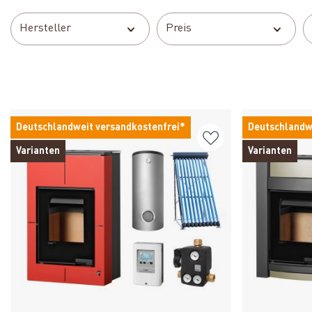
Hersteller
Preis
Deutschlandweit versandkostenfrei*
Deutschlandw
Varianten
Varianten