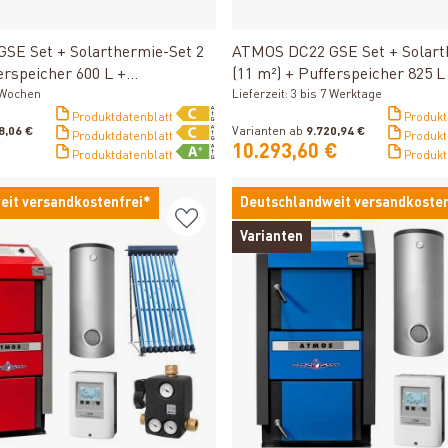
Produkt ansehen
Produkt ansehen
SE Set + Solarthermie-Set 2
ATMOS DC22 GSE Set + Solart
erspeicher 600 L +
(11 m²) + Pufferspeicher 825 L
r 600 L + SWT
2 Wochen
Kombispeicher 825 L + SWT
Lieferzeit: 3 bis 7 Werktage
Produktdatenblatt
Produkt
8,06 €
Varianten ab
9.720,94 €
Produktdatenblatt
Produkt
10.293,60 €
Produktdatenblatt
Produkt
eit versandkostenfrei*
Deutschlandweit versandkosten
Varianten