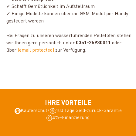
✓ Schafft Gemütlichkeit im Aufstellraum
✓ Einige Modelle können über ein GSM-Modul per Handy
gesteuert werden
Bei Fragen zu unseren wasserführenden Pelletöfen stehen
wir Ihnen gern persönlich unter
0351-25930011
oder
über
[email protected]
zur Verfügung.
IHRE VORTEILE
Käuferschutz
100 Tage Geld-zurück-Garantie
0%–Finanzierung