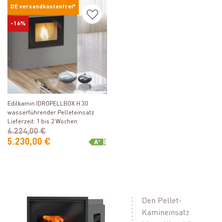
DE versandkostenfrei*
-16%
Produkt ansehen
Edilkamin IDROPELLBOX H 30
wasserführender Pelleteinsatz
Lieferzeit: 1 bis 2 Wochen
6.224,00 €
5.230,00 €
Den Pellet-
Kamineinsatz