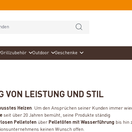
Grillzubehör
Outdoor
Geschenke
G VON LEISTUNG UND STIL
wusstes Heizen
. Um den Ansprüchen seiner Kunden immer wie
e
seit über 20 Jahren bemüht, seine Produkte ständig
losen Pelletofen
über
Pelletöfen mit Wasserführung
bis hin
ditionsunternehmens keinen Wunsch offen.