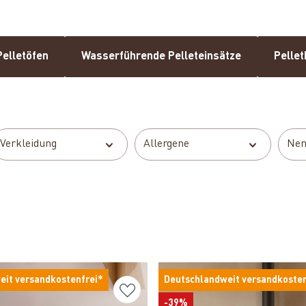
elletöfen
Wasserführende Pelleteinsätze
Pelle
Verkleidung
Allergene
Nen
eit versandkostenfrei*
Deutschlandweit versandkosten
-39%