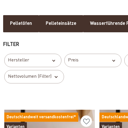
Pelletöfen
Pelleteinsätze
Wasserführende P
FILTER
Hersteller
Preis
Nettovolumen (Filter)
Deutschlandweit versandkostenfrei*
Deutschlandw
Varianten
Varianten