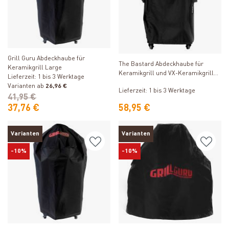
Produkt ansehen
Produkt ansehen
Grill Guru Abdeckhaube für
The Bastard Abdeckhaube für
Keramikgrill Large
Keramikgrill und VX-Keramikgrill
Lieferzeit: 1 bis 3 Werktage
Medium
Varianten ab
26,96 €
Lieferzeit: 1 bis 3 Werktage
41,95 €
37,76 €
58,95 €
Varianten
Varianten
-10%
-10%
Produkt ansehen
Produkt ansehen