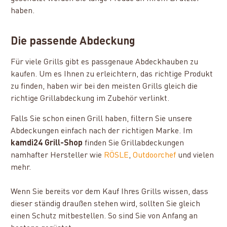
haben.
Die passende Abdeckung
Für viele Grills gibt es passgenaue Abdeckhauben zu
kaufen. Um es Ihnen zu erleichtern, das richtige Produkt
zu finden, haben wir bei den meisten Grills gleich die
richtige Grillabdeckung im Zubehör verlinkt.
Falls Sie schon einen Grill haben, filtern Sie unsere
Abdeckungen einfach nach der richtigen Marke. Im
kamdi24 Grill-Shop
finden Sie Grillabdeckungen
namhafter Hersteller wie
RÖSLE
,
Outdoorchef
und vielen
mehr.
Wenn Sie bereits vor dem Kauf Ihres Grills wissen, dass
dieser ständig draußen stehen wird, sollten Sie gleich
einen Schutz mitbestellen. So sind Sie von Anfang an