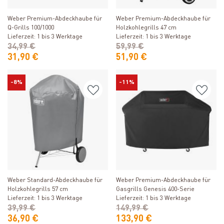
Produkt ansehen
Produkt ansehen
Weber Premium-Abdeckhaube für
Weber Premium-Abdeckhaube für
Q-Grills 100/1000
Holzkohlegrills 47 cm
Lieferzeit: 1 bis 3 Werktage
Lieferzeit: 1 bis 3 Werktage
34,99 €
59,99 €
31,90 €
51,90 €
-8%
-11%
Produkt ansehen
Produkt ansehen
Weber Standard-Abdeckhaube für
Weber Premium-Abdeckhaube für
Holzkohlegrills 57 cm
Gasgrills Genesis 400-Serie
Lieferzeit: 1 bis 3 Werktage
Lieferzeit: 1 bis 3 Werktage
39,99 €
149,99 €
36,90 €
133,90 €