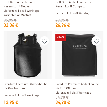
Grill Guru Abdeckhaube für
Grill Guru Abdeckhaube für
Keramikgrill Medium
Keramikgrill Compact
Lieferzeit: 1 bis 3 Werktage
Lieferzeit: 1 bis 3 Werktage
Varianten ab
26,96 €
35,95 €
29,95 €
32,36 €
26,96 €
-36%
Produkt ansehen
Produkt ansehen
Everdure Premium Abdeckhaube
Everdure Premium-Abdeckhaube
für FUSION Lang
für Gasflaschen
Lieferzeit: 1 bis 3 Werktage
Lieferzeit: 1 bis 3 Werktage
54,90 €
12,95 €
34,90 €