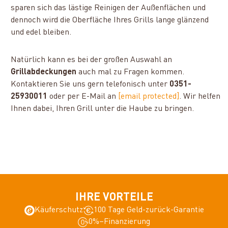
sparen sich das lästige Reinigen der Außenflächen und
dennoch wird die Oberfläche Ihres Grills lange glänzend
und edel bleiben.
Natürlich kann es bei der großen Auswahl an
Grillabdeckungen
auch mal zu Fragen kommen.
Kontaktieren Sie uns gern telefonisch unter
0351-
25930011
oder per E-Mail an
[email protected]
. Wir helfen
Ihnen dabei, Ihren Grill unter die Haube zu bringen.
IHRE VORTEILE
Käuferschutz
100 Tage Geld-zurück-Garantie
0%–Finanzierung