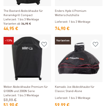
Produkt ansehen
Produkt ansehen
The Bastard Abdeckhaube für
Enders Hyde 6 Premium
Keramikgrill Compact
Wetterschutzhülle
Lieferzeit: 1 bis 3 Werktage
Lieferzeit: 1 bis 3 Werktage
Varianten ab
34,95 €
46,95 €
74,90 €
-13%
Varianten
Produkt ansehen
Produkt ansehen
Weber Abdeckhaube Premium für
Kamado Joe Abdeckhaube für
Q1000N und 2000N Serie
Classic Stand-Alone
Lieferzeit: 1 bis 3 Werktage
Lieferzeit: 1 bis 3 Werktage
59,99 €
51,90 €
59,99 €