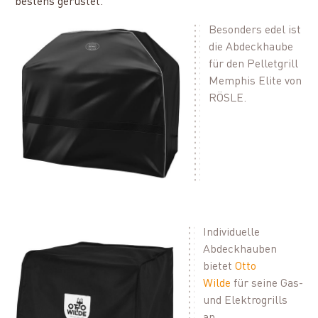
bestens gerüstet.
Besonders edel ist
die Abdeckhaube
für den Pelletgrill
Memphis Elite von
RÖSLE.
Individuelle
Abdeckhauben
bietet
Otto
Wilde
für seine Gas-
und Elektrogrills