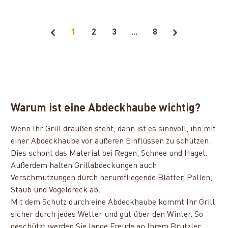
1
2
3
...
8
Warum ist eine Abdeckhaube wichtig?
Wenn Ihr Grill draußen steht, dann ist es sinnvoll, ihn mit
einer Abdeckhaube vor äußeren Einflüssen zu schützen.
Dies schont das Material bei Regen, Schnee und Hagel.
Außerdem halten Grillabdeckungen auch
Verschmutzungen durch herumfliegende Blätter, Pollen,
Staub und Vogeldreck ab.
Mit dem Schutz durch eine Abdeckhaube kommt Ihr Grill
sicher durch jedes Wetter und gut über den Winter. So
geschützt werden Sie lange Freude an Ihrem Brutzler