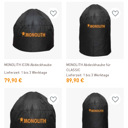
Produkt ansehen
Produkt ansehen
MONOLITH ICON Abdeckhaube
MONOLITH Abdeckhaube für
CLASSIC
Lieferzeit: 1 bis 3 Werktage
Lieferzeit: 1 bis 3 Werktage
79,90 €
89,90 €