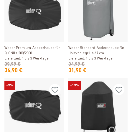
Produkt ansehen
Produkt ansehen
Weber Premium-Abdeckhaube für
Weber Standard-Abdeckhaube für
Q-Grills 200/2000
Holzkohlegrills 47 cm
Lieferzeit: 1 bis 3 Werktage
Lieferzeit: 1 bis 3 Werktage
39,99 €
34,99 €
36,90 €
31,90 €
-9%
-13%