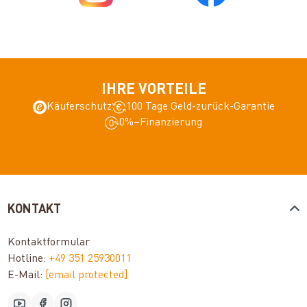
IHRE VORTEILE
Käuferschutz
100 Tage Geld-zurück-Garantie
0%–Finanzierung
KONTAKT
Kontaktformular
Hotline:
+49 351 25930011
E-Mail:
[email protected]