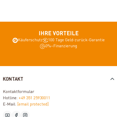
IHRE VORTEILE
Käuferschutz
100 Tage Geld-zurück-Garantie
0%–Finanzierung
KONTAKT
Kontaktformular
Hotline:
+49 351 25930011
E-Mail:
[email protected]