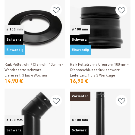
ø 100 mm
ø 100 mm
Schwarz
Schwarz
Einwandig
Einwandig
Produkt ansehen
Produkt ansehen
Raik Pelletrohr / Ofenrohr 100mm -
Raik Pelletrohr / Ofenrohr 100mm -
Wandrosette schwarz
Ofenanschlussstück schwarz
Lieferzeit: 3 bis 4 Wochen
Lieferzeit: 1 bis 3 Werktage
14,90 €
16,90 €
Varianten
ø 100 mm
ø 100 mm
Schwarz
Schwarz