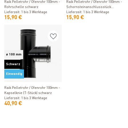
Raik Pelletrohr / Ofenrohr 100mm -
Raik Pelletrohr / Ofenrohr 100mm -
Rohrschelle schwarz
Schornsteinanschlussstück
Lieferzeit: 1 bis 3 Werktage
schwarz
Lieferzeit: 1 bis 3 Werktage
15,90 €
15,90 €
ø 100 mm
Schwarz
Einwandig
Produkt ansehen
Raik Pelletrohr / Ofenrohr 100mm -
Kapselknie (T-Stück) schwarz
Lieferzeit: 1 bis 3 Werktage
40,90 €