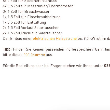
8x 2 Zoll für Speicheranschluss
4x 0,5 Zoll für Messfühler/Thermometer
3x 1 Zoll für Brauchwasser
1x 1,5 Zoll für Einschraubheizung
1x 0,5 Zoll für Entlüftung
2x 1,5 Zoll Vorlauf Solartauscher
2x 1,5 Zoll Rücklauf Solartauscher
Der Einbau einer
elektrischen Heizpatrone
bis 9,0 kW ist im 
Tipp:
Finden Sie keinen passenden Pufferspeicher? Gern lasse
bitte dieses
aus.
PDF-Dokument
Für die Bestellung oder bei Fragen stehen wir Ihnen unter
03