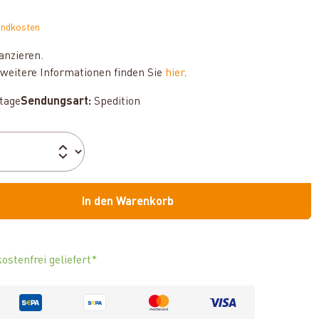
andkosten
anzieren.
weitere Informationen finden Sie
hier
.
ktage
Sendungsart:
Spedition
In den Warenkorb
ostenfrei geliefert*