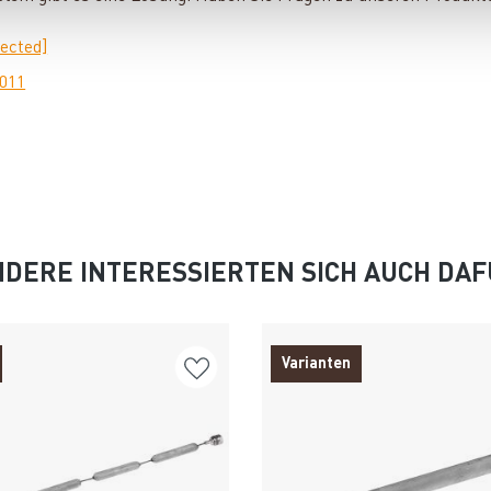
tected]
0011
DERE INTERESSIERTEN SICH AUCH DA
Varianten