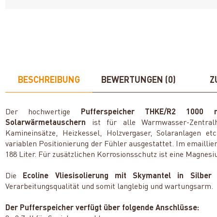
BESCHREIBUNG
BEWERTUNGEN (0)
Z
Der hochwertige
Pufferspeicher THKE/R2 1000 m
Solarwärmetauschern
ist für alle Warmwasser-Zentralh
Kamineinsätze, Heizkessel, Holzvergaser, Solaranlagen e
variablen Positionierung der Fühler ausgestattet. Im email
188 Liter. Für zusätzlichen Korrosionsschutz ist eine Magnes
Die
Ecoline Vliesisolierung mit Skymantel in Silber
i
Verarbeitungsqualität und somit langlebig und wartungsarm.
Der Pufferspeicher verfügt über folgende Anschlüsse: