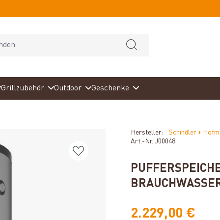
Grillzubehör
Outdoor
Geschenke
Hersteller:
Schindler + Hof
Art.-Nr.
J00048
PUFFERSPEICHER
BRAUCHWASSER
2.229,00 €