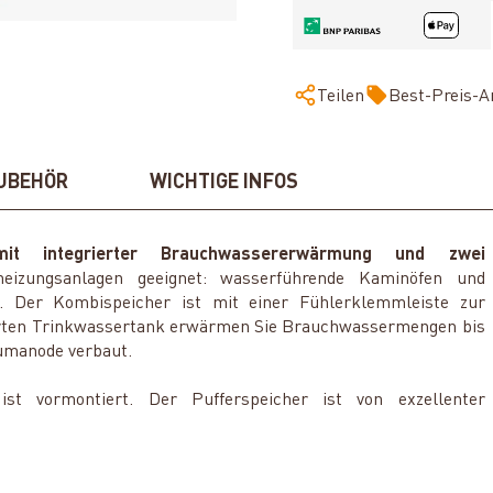
Teilen
Best-Preis-A
UBEHÖR
WICHTIGE INFOS
it integrierter Brauchwassererwärmung und zwei
eizungsanlagen geeignet: wasserführende Kaminöfen und
tc. Der Kombispeicher ist mit einer Fühlerklemmleiste zur
lierten Trinkwassertank erwärmen Sie Brauchwassermengen bis
iumanode verbaut.
st vormontiert. Der Pufferspeicher ist von exzellenter