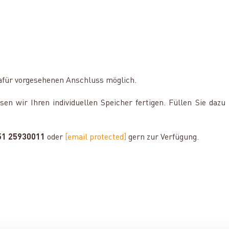
dafür vorgesehenen Anschluss möglich.
n wir Ihren individuellen Speicher fertigen. Füllen Sie dazu
51 25930011
oder
[email protected]
gern zur Verfügung.