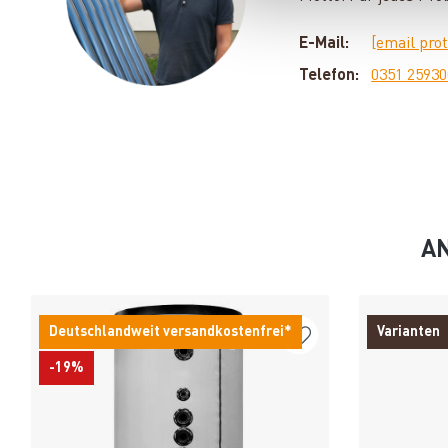
E-Mail:
[email pro
Telefon:
0351 2593
AN
Deutschlandweit versandkostenfrei*
Varianten
-19%