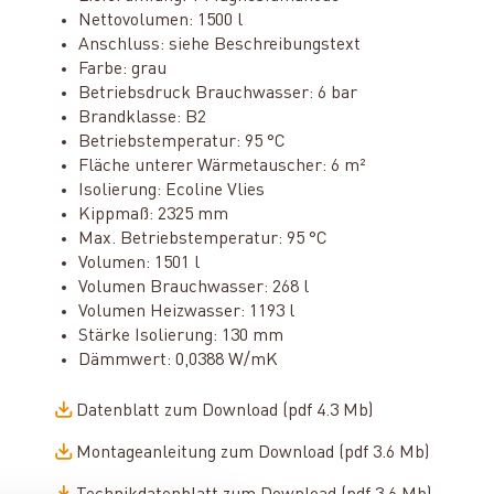
Nettovolumen: 1500 l
Anschluss: siehe Beschreibungstext
Farbe: grau
Betriebsdruck Brauchwasser: 6 bar
Brandklasse: B2
Betriebstemperatur: 95 °C
Fläche unterer Wärmetauscher: 6 m²
Isolierung: Ecoline Vlies
Kippmaß: 2325 mm
Max. Betriebstemperatur: 95 °C
Volumen: 1501 l
Volumen Brauchwasser: 268 l
Volumen Heizwasser: 1193 l
Stärke Isolierung: 130 mm
Dämmwert: 0,0388 W/mK
Datenblatt zum Download (pdf 4.3 Mb)
Montageanleitung zum Download (pdf 3.6 Mb)