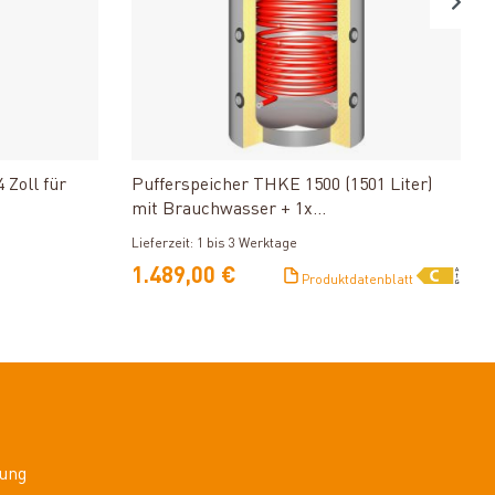
Produkt ansehen
Zoll für
Pufferspeicher THKE 1500 (1501 Liter)
mit Brauchwasser + 1x
Solarwärmetauscher
Lieferzeit: 1 bis 3 Werktage
1.489,00 €
Produktdatenblatt
ung