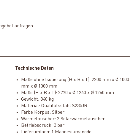
ngebot anfragen
Technische Daten
Maße ohne Isolierung (H x B x T): 2200 mm x Ø 1000
mm x Ø 1000 mm
Maße (H x B x T): 2270 x Ø 1260 x Ø 1260 mm
Gewicht: 340 kg
Material: Qualitätsstahl S235JR
Farbe Korpus: Silber
Wärmetauscher: 2 Solarwärmetauscher
Betriebsdruck: 3 bar
Lieferumfang: 1 Magnesiumanode