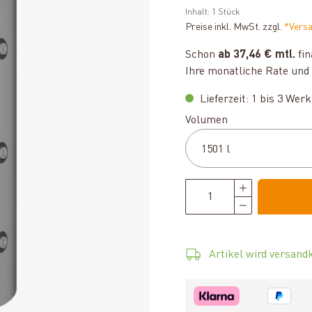
Inhalt:
1 Stück
Preise inkl. MwSt. zzgl.
*Vers
Schon
ab 37,46 € mtl.
fin
Ihre monatliche Rate und 
Lieferzeit: 1 bis 3 Wer
auswählen
Volumen
Artikel wird versandk