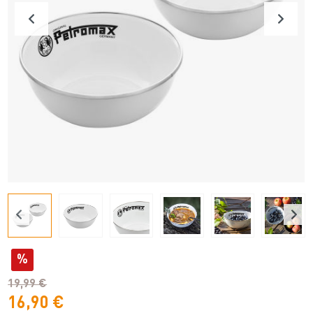
%
19,99 €
16,90 €