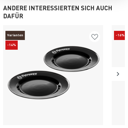
ANDERE INTERESSIERTEN SICH AUCH
DAFÜR
Varianten
-16%
-14%
Produkt ansehen