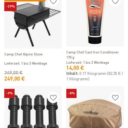
-29%
Produkt ansehen
Produkt ansehen
Camp Chef Cast Iron Conditioner
Camp Chef Alpine Stove
170 g
Lieferzeit: 1 bis 3 Werktage
Lieferzeit: 1 bis 3 Werktage
14,00 €
349,00 €
Inhalt:
0.17 Kilogramm
(82,35 € /
249,00 €
1 Kilogramm)
-9%
-8%