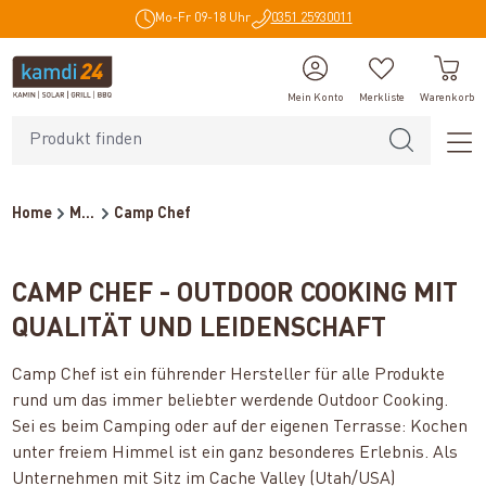
Mo-Fr 09-18 Uhr
0351 25930011
alt springen
Mein Konto
Merkliste
Warenkorb
Home
Marken
Camp Chef
CAMP CHEF - OUTDOOR COOKING MIT
QUALITÄT UND LEIDENSCHAFT
Camp Chef ist ein führender Hersteller für alle Produkte
rund um das immer beliebter werdende Outdoor Cooking.
Sei es beim Camping oder auf der eigenen Terrasse: Kochen
unter freiem Himmel ist ein ganz besonderes Erlebnis. Als
Unternehmen mit Sitz im Cache Valley (Utah/USA)