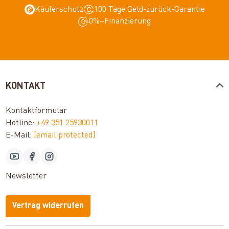
Käuferschutz
100 Tage Geld-zurück-Garantie
0%–Finanzierung
KONTAKT
Kontaktformular
Hotline:
+49 351 25930011
E-Mail:
[email protected]
Newsletter
Vertrag widerrufen