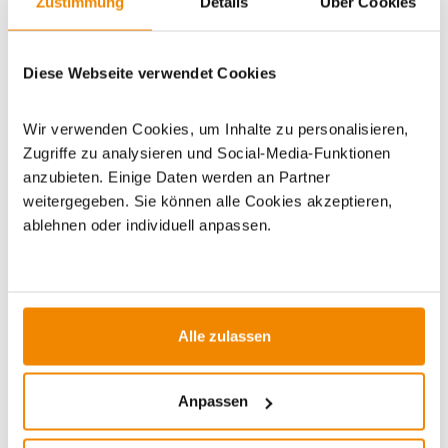
Zustimmung
Details
Über Cookies
Lieferzeit: 1 bis 3 Werktage
Lieferzeit: 1 bis 3 Werktage
64,90 €
59,90 €
99,00 €
Diese Webseite verwendet Cookies
Wir verwenden Cookies, um Inhalte zu personalisieren,
Zugriffe zu analysieren und Social-Media-Funktionen
anzubieten. Einige Daten werden an Partner
weitergegeben. Sie können alle Cookies akzeptieren,
ablehnen oder individuell anpassen.
Produkt ansehen
Produkt ansehen
Camp Chef Ringreiniger
Camp Chef Gusseisen-Set 6-teilig
Lieferzeit: 1 bis 3 Werktage
Lieferzeit: 1 bis 3 Werktage
22,00 €
139,00 €
Alle zulassen
-17%
Anpassen