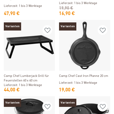
Lieferzeit: 1 bis 3 Werktage
Lieferzeit: 1 bis 3 Werktage
19,90 €
47,90 €
16,90 €
Varianten
Varianten
Produkt ansehen
Produkt ansehen
Camp Chef Lumberjack Grill für
Camp Chef Cast Iron Pfanne 20 cm
Feuerstellen 60 x 40 cm
Lieferzeit: 1 bis 3 Werktage
Lieferzeit: 1 bis 3 Werktage
44,00 €
19,00 €
Varianten
Varianten