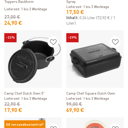
Toppers Backform
Spray
Lieferzeit: 1 bis 3 Werktage
Lieferzeit: 1 bis 3 Werktage
17,50 €
27,00 €
Inhalt:
0.24 Liter
(72,92 € / 1
24,90 €
Liter)
-22%
-29%
Produkt ansehen
Produkt ansehen
Camp Chef Dutch Oven 5"
Camp Chef Square Dutch Oven
Lieferzeit: 1 bis 3 Werktage
Lieferzeit: 1 bis 3 Werktage
22,90 €
99,00 €
17,90 €
69,90 €
DE versandkostenfrei*