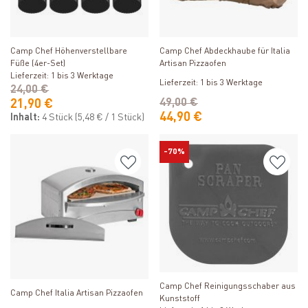
Produkt ansehen
Produkt ansehen
Camp Chef Höhenverstellbare
Camp Chef Abdeckhaube für Italia
Füße (4er-Set)
Artisan Pizzaofen
Lieferzeit: 1 bis 3 Werktage
Lieferzeit: 1 bis 3 Werktage
24,00 €
49,00 €
21,90 €
44,90 €
Inhalt:
4 Stück
(5,48 € / 1 Stück)
-70%
Produkt ansehen
Produkt ansehen
Camp Chef Reinigungsschaber aus
Camp Chef Italia Artisan Pizzaofen
Kunststoff