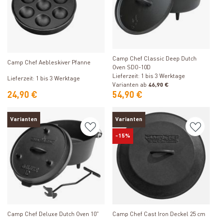
Produkt ansehen
Produkt ansehen
Camp Chef Classic Deep Dutch
Camp Chef Aebleskiver Pfanne
Oven SDO-10D
Lieferzeit: 1 bis 3 Werktage
Lieferzeit: 1 bis 3 Werktage
Varianten ab
46,90 €
24,90 €
54,90 €
Varianten
Varianten
-15%
Produkt ansehen
Produkt ansehen
Camp Chef Cast Iron Deckel 25 cm
Camp Chef Deluxe Dutch Oven 10"