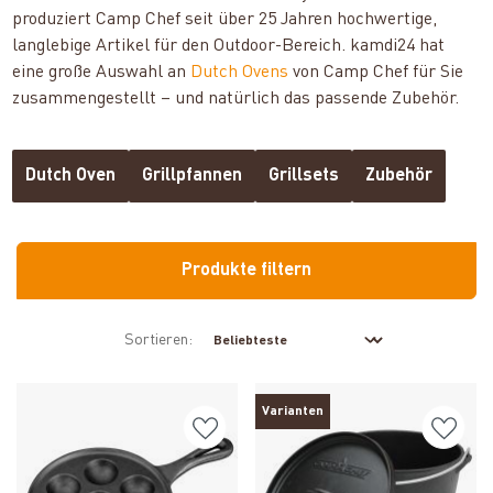
produziert Camp Chef seit über 25 Jahren hochwertige,
langlebige Artikel für den Outdoor-Bereich. kamdi24 hat
eine große Auswahl an
Dutch Ovens
von Camp Chef für Sie
zusammengestellt – und natürlich das passende Zubehör.
Dutch Oven
Grillpfannen
Grillsets
Zubehör
Produkte filtern
Sortieren:
Varianten