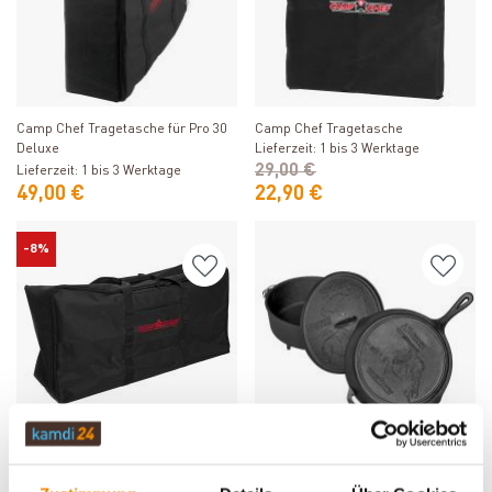
Produkt ansehen
Produkt ansehen
Camp Chef Tragetasche für Pro 30
Camp Chef Tragetasche
Deluxe
Lieferzeit: 1 bis 3 Werktage
29,00 €
Lieferzeit: 1 bis 3 Werktage
49,00 €
22,90 €
-8%
Produkt ansehen
Produkt ansehen
Camp Chef Tragetasche für
Camp Chef National Park Set 12"
Explorer/Pizzaofen Box PZ60