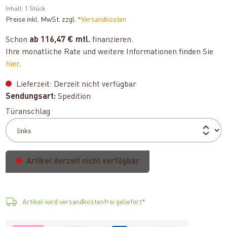
Inhalt:
1 Stück
Preise inkl. MwSt. zzgl.
*Versandkosten
Schon
ab 116,47 € mtl.
finanzieren.
Ihre monatliche Rate und weitere Informationen finden Sie
hier
.
Lieferzeit: Derzeit nicht verfügbar
Sendungsart:
Spedition
auswählen
Türanschlag
Artikel derzeit nicht verfügbar
Artikel wird versandkostenfrei geliefert*