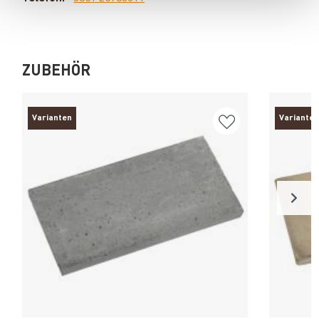
ZUBEHÖR
Varianten
Varianten
Produkt ansehen