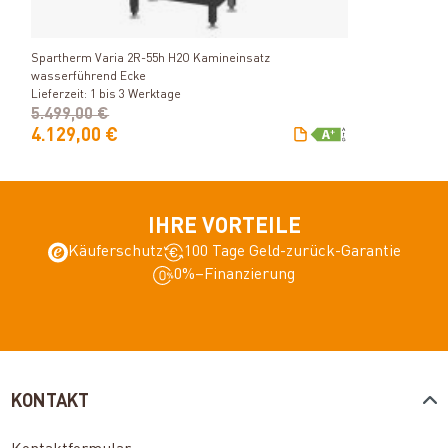
Produkt ansehen
Spartherm Varia 2R-55h H2O Kamineinsatz
wasserführend Ecke
Lieferzeit: 1 bis 3 Werktage
5.499,00 €
4.129,00 €
IHRE VORTEILE
Käuferschutz
100 Tage Geld-zurück-Garantie
0%–Finanzierung
KONTAKT