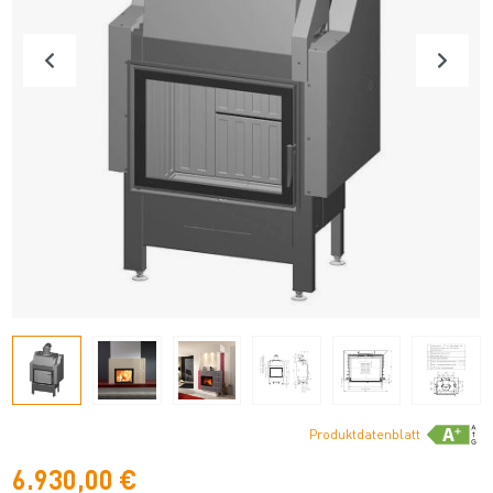
Produktdatenblatt
6.930,00 €