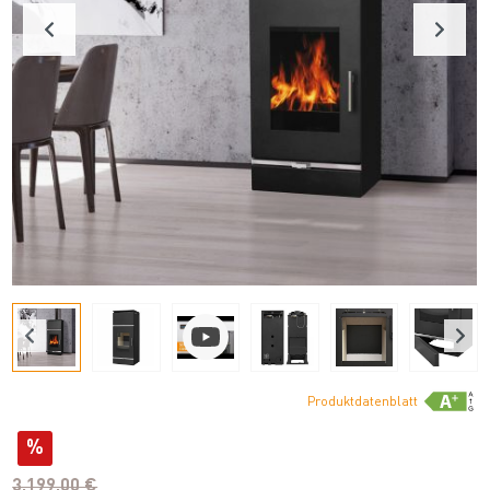
Produktdatenblatt
%
3.199,00 €