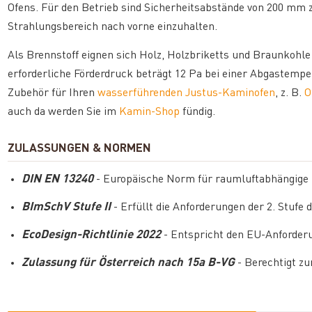
Ofens. Für den Betrieb sind Sicherheitsabstände von 200 mm 
Strahlungsbereich nach vorne einzuhalten.
Als Brennstoff eignen sich Holz, Holzbriketts und Braunkohle
erforderliche Förderdruck beträgt 12 Pa bei einer Abgastemp
Zubehör für Ihren
wasserführenden Justus-Kaminofen
, z. B.
O
auch da werden Sie im
Kamin-Shop
fündig.
ZULASSUNGEN & NORMEN
DIN EN 13240
- Europäische Norm für raumluftabhängige F
BImSchV Stufe II
- Erfüllt die Anforderungen der 2. Stuf
EcoDesign-Richtlinie 2022
- Entspricht den EU-Anforder
Zulassung für Österreich nach 15a B-VG
- Berechtigt z