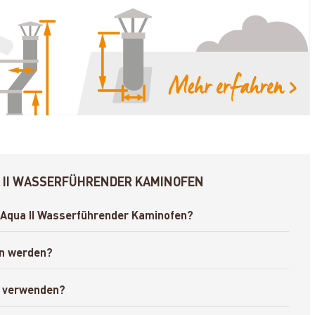
A II WASSERFÜHRENDER KAMINOFEN
d Aqua II Wasserführender Kaminofen?
en werden?
II verwenden?