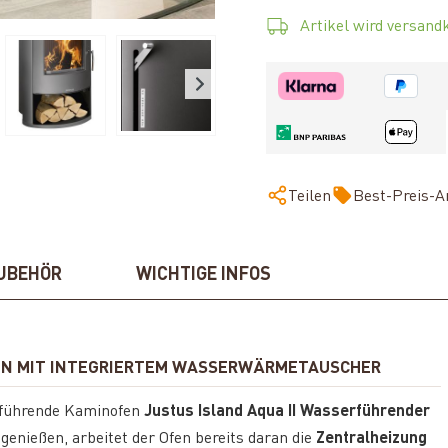
Artikel wird versandk
Teilen
Best-Preis-A
UBEHÖR
WICHTIGE INFOS
FEN MIT INTEGRIERTEM WASSERWÄRMETAUSCHER
erführende Kaminofen
Justus Island Aqua II Wasserführender
enießen, arbeitet der Ofen bereits daran die
Zentralheizung