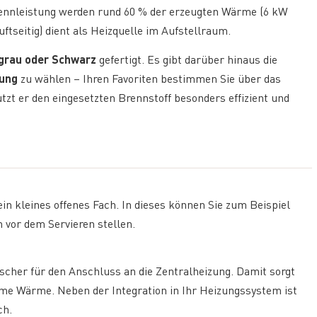
ennleistung werden rund 60 % der erzeugten Wärme (6 kW
uftseitig) dient als Heizquelle im Aufstellraum.
sgrau oder Schwarz
gefertigt. Es gibt darüber hinaus die
dung
zu wählen – Ihren Favoriten bestimmen Sie über das
zt er den eingesetzten Brennstoff besonders effizient und
n kleines offenes Fach. In dieses können Sie zum Beispiel
 vor dem Servieren stellen.
cher für den Anschluss an die Zentralheizung. Damit sorgt
me Wärme. Neben der Integration in Ihr Heizungssystem ist
ch.