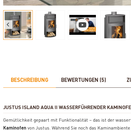
BESCHREIBUNG
BEWERTUNGEN (5)
Z
JUSTUS ISLAND AQUA II WASSERFÜHRENDER KAMINO
Gemütlichkeit gepaart mit Funktionalität – das ist der wass
Kaminofen
von Justus. Während Sie noch das Kaminambiente g