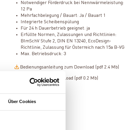
Notwendiger Förderdruck bei Nennwärmeleistung:
12 Pa
Mehrfachbelegung / Bauart: Ja / Bauart 1
Integrierte Scheibenspülung
Für 24 h Dauerbetrieb geeignet: ja
Erfüllte Normen, Zulassungen und Richtlinien:
BImSchV Stufe 2, DIN EN 13240, EcoDesign-
Richtlinie, Zulassung für Österreich nach 15a B-VG
Max. Betriebsdruck: 3
Bedienungsanleitung zum Download (pdf 2.4 Mb)
Datenblatt zum Download (pdf 0.2 Mb)
Über Cookies