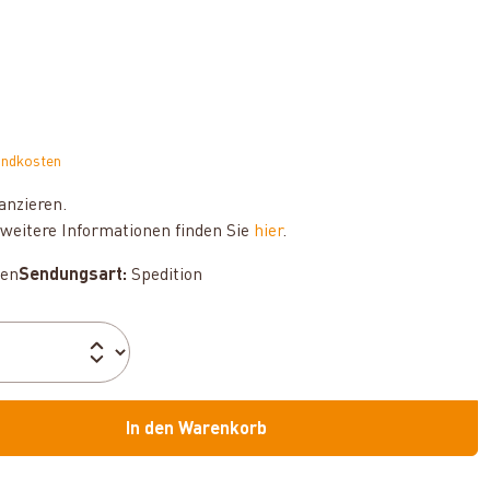
andkosten
anzieren.
weitere Informationen finden Sie
hier
.
hen
Sendungsart:
Spedition
In den Warenkorb