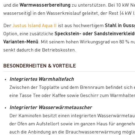
und die
Warmwasserbereitung
zu unterstützen. Bei 10 kW N
wasserseitig) in den Wasserkreislauf geleitet, der Rest (4 kW l
Der
Justus Island Aqua II
ist aus hochwertigem
Stahl in Gus
Option, eine zusätzliche
Speckstein- oder Sandsteinverklei
Varianten-Menü
. Mit seinem hohen Wirkungsgrad von 80 % nut
senkt dadurch die Betriebskosten.
BESONDERHEITEN & VORTEILE
Integriertes Warmhaltefach
Zwischen der Topplatte und dem Brennraum befindet sich ei
eine Tasse Tee oder Kaffee sowie Geschirr zum Warmhalten
Integrierter Wasserwärmetauscher
Der Kaminofen besitzt einen integrierten Wasserwärmetaus
der Ofen am Aufstellort sowie im ganzen Haus für angeneh
auch die Anbindung an die Brauchwassererwärmung mögli