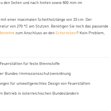
zu den Seiten und nach hinten sowie 800 mm im
 mit einer maximalen Scheitholzlänge von 33 cm. Der
eratur von 270 °C am Stutzen. Benötigen Sie noch das passende
fenrohre
zum Anschluss an den
Schornstein
? Kein Problem,
euerstätten für feste Brennstoffe
e der Bundes-Immissionsschutzverordnung
ungen für umweltgerechtes Design von Feuerstätten
um Betrieb in österreichischen Bundesländern