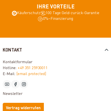
IHRE VORTEILE
Käuferschutz
100 Tage Geld-zurück-Garantie
0%–Finanzierung
KONTAKT
Kontaktformular
Hotline:
+49 351 25930011
E-Mail:
[email protected]
Newsletter
Vertrag widerrufen