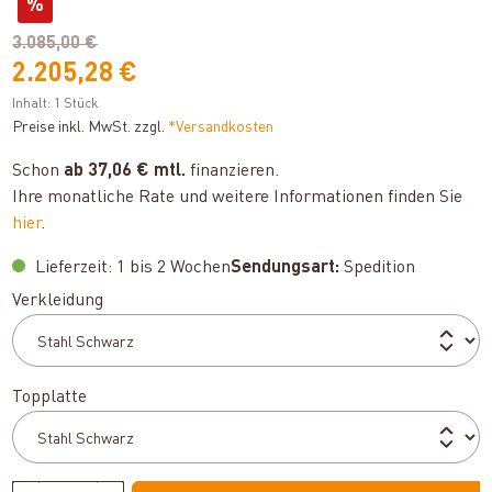
%
3.085,00 €
2.205,28 €
Inhalt:
1 Stück
Preise inkl. MwSt. zzgl.
*Versandkosten
Schon
ab 37,06 € mtl.
finanzieren.
Ihre monatliche Rate und weitere Informationen finden Sie
hier
.
Lieferzeit: 1 bis 2 Wochen
Sendungsart:
Spedition
auswählen
Verkleidung
auswählen
Topplatte