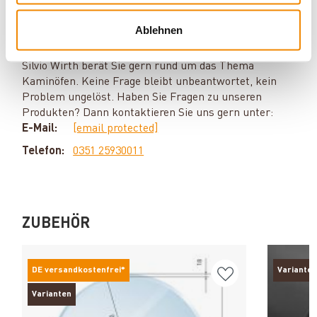
Ihr Berater zum Thema Öfen und
Ablehnen
Kamine:
Silvio Wirth berät Sie gern rund um das Thema
Kaminöfen. Keine Frage bleibt unbeantwortet, kein
Problem ungelöst. Haben Sie Fragen zu unseren
Produkten? Dann kontaktieren Sie uns gern unter:
E-Mail:
[email protected]
Telefon:
0351 25930011
ZUBEHÖR
DE versandkostenfrei*
Varianten
Varianten