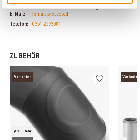
Problem ungelöst. Haben Sie Fragen zu unseren
Produkten? Dann kontaktieren Sie uns gern unter:
E-Mail:
[email protected]
Telefon:
0351 25930011
ZUBEHÖR
Varianten
Varianten
ø 150 mm