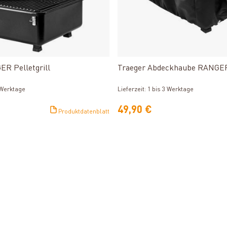
Produkt ansehen
Produkt ansehen
R Pelletgrill
Traeger Abdeckhaube RANGE
3 Werktage
Lieferzeit: 1 bis 3 Werktage
49,90 €
Produktdatenblatt