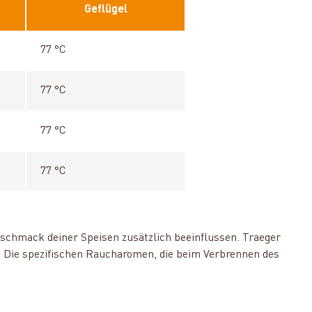
Geflügel
77 °C
77 °C
77 °C
77 °C
 Geschmack deiner Speisen zusätzlich beeinflussen. Traeger
 Die spezifischen Raucharomen, die beim Verbrennen des