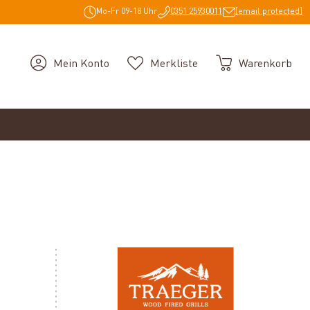
Mo-Fr 09-18 Uhr
0351 25930011
[email protected]
Mein Konto
Merkliste
Warenkorb