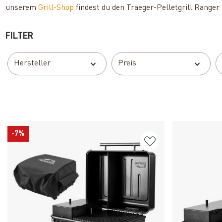
unserem
Grill-Shop
findest du den Traeger-Pelletgrill Ranger
FILTER
Hersteller
Preis
-7%