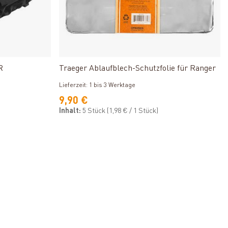
Produkt ansehen
R
Traeger Ablaufblech-Schutzfolie für Ranger
Lieferzeit: 1 bis 3 Werktage
9,90 €
Inhalt:
5 Stück
(1,98 € / 1 Stück)