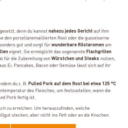
 gesetzt, denn du kannst
nahezu jedes Gericht
auf ihm
 den porzellanemaillierten Rost oder die gusseiserne
sonders gut und sorgt für
wunderbare Röstaromen
am
llen
eignet. Sie ermöglicht das sogenannte
Flachgrillen
al für die Zubereitung von
Würstchen und Steaks
nutzen,
us Ei, Pancakes, Bacon oder Gemüse lässt sich auf ihr
indem du z. B.
Pulled Pork auf dem Rost bei etwa 125 °C
rntemperatur des Fleisches, um festzustellen, wann die
ed Pork fertig ist.
isch zu erreichen. Um herauszufinden, welche
llgut stecken, aber nicht ins Fett oder an die Knochen.