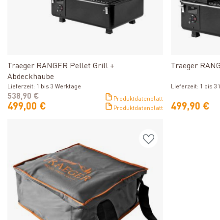
Produkt ansehen
Traeger RANGER Pellet Grill +
Traeger RANGE
Abdeckhaube
Lieferzeit: 1 bis 
Lieferzeit: 1 bis 3 Werktage
538,90 €
Produktdatenblatt
499,00 €
499,90 €
Produktdatenblatt