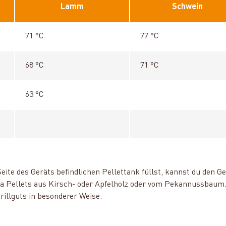
Lamm
Schwein
71 °C
77 °C
68 °C
71 °C
63 °C
n Seite des Geräts befindlichen Pellettank füllst, kannst du den
a Pellets aus Kirsch- oder Apfelholz oder vom Pekannussbaum.
illguts in besonderer Weise.