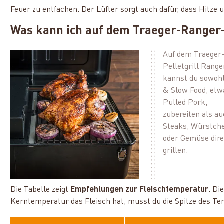
Feuer zu entfachen. Der Lüfter sorgt auch dafür, dass Hitze
Was kann ich auf dem Traeger-Ranger-
Auf dem Traeger
Pelletgrill Range
kannst du sowoh
& Slow Food, etw
Pulled Pork,
zubereiten als a
Steaks, Würstch
oder Gemüse dire
grillen.
Die Tabelle zeigt
Empfehlungen zur Fleischtemperatur
. Di
Kerntemperatur das Fleisch hat, musst du die Spitze des Temp