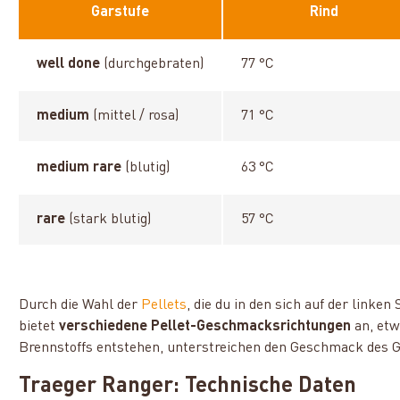
Garstufe
Rind
well done
(durchgebraten)
77 °C
medium
(mittel / rosa)
71 °C
medium rare
(blutig)
63 °C
rare
(stark blutig)
57 °C
Durch die Wahl der
Pellets
, die du in den sich auf der linke
bietet
verschiedene Pellet-Geschmacksrichtungen
an, etw
Brennstoffs entstehen, unterstreichen den Geschmack des Gr
Traeger Ranger: Technische Daten