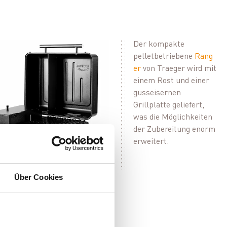
Der kompakte
pelletbetriebene
Rang
er
von Traeger wird mit
einem Rost und einer
gusseisernen
Grillplatte geliefert,
was die Möglichkeiten
der Zubereitung enorm
erweitert.
Über Cookies
- und ein Kerntemperaturfühler.