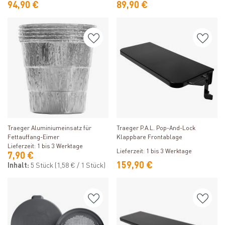
94,90 €
89,90 €
Produkt ansehen
Produkt ansehen
Traeger Aluminiumeinsatz für
Traeger P.A.L. Pop-And-Lock
Fettauffang-Eimer
Klappbare Frontablage
Lieferzeit: 1 bis 3 Werktage
Lieferzeit: 1 bis 3 Werktage
7,90 €
159,90 €
Inhalt:
5 Stück
(1,58 € / 1 Stück)