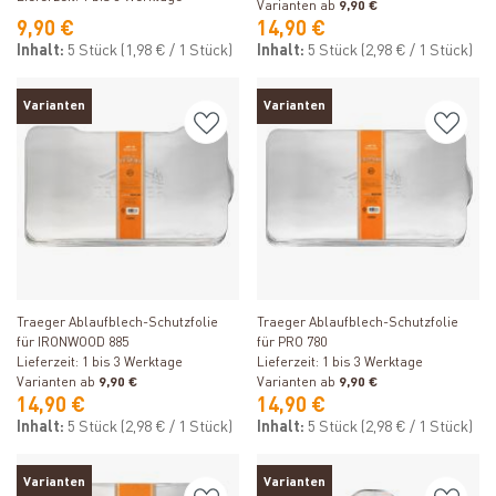
Varianten ab
9,90 €
9,90 €
14,90 €
Inhalt:
5 Stück
(1,98 € / 1 Stück)
Inhalt:
5 Stück
(2,98 € / 1 Stück)
Varianten
Varianten
Produkt ansehen
Produkt ansehen
Traeger Ablaufblech-Schutzfolie
Traeger Ablaufblech-Schutzfolie
für IRONWOOD 885
für PRO 780
Lieferzeit: 1 bis 3 Werktage
Lieferzeit: 1 bis 3 Werktage
Varianten ab
9,90 €
Varianten ab
9,90 €
14,90 €
14,90 €
Inhalt:
5 Stück
(2,98 € / 1 Stück)
Inhalt:
5 Stück
(2,98 € / 1 Stück)
Varianten
Varianten