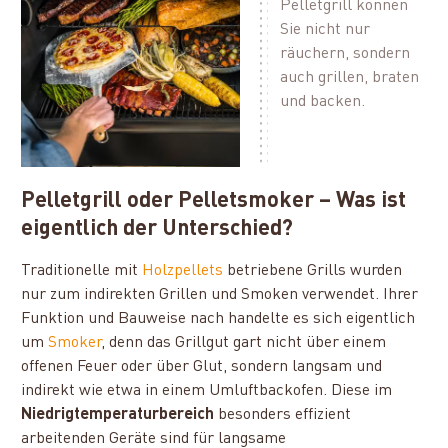
Pelletgrill können
Sie nicht nur
räuchern, sondern
auch grillen, braten
und backen.
Pelletgrill oder Pelletsmoker – Was ist
eigentlich der Unterschied?
Traditionelle mit
Holzpellets
betriebene Grills wurden
nur zum indirekten Grillen und Smoken verwendet. Ihrer
Funktion und Bauweise nach handelte es sich eigentlich
um
Smoker
, denn das Grillgut gart nicht über einem
offenen Feuer oder über Glut, sondern langsam und
indirekt wie etwa in einem Umluftbackofen. Diese im
Niedrigtemperaturbereich
besonders effizient
arbeitenden Geräte sind für langsame