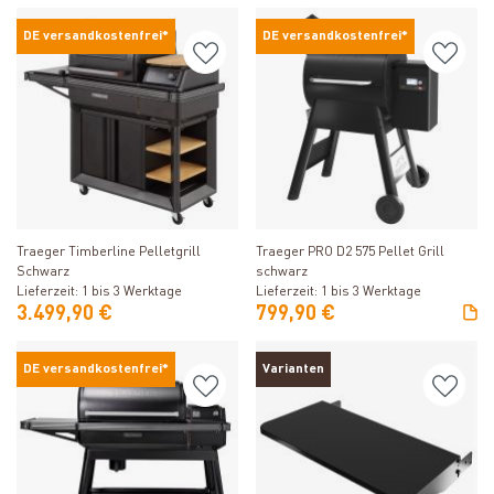
DE versandkostenfrei*
DE versandkostenfrei*
Produkt ansehen
Produkt ansehen
Traeger Timberline Pelletgrill
Traeger PRO D2 575 Pellet Grill
Schwarz
schwarz
Lieferzeit: 1 bis 3 Werktage
Lieferzeit: 1 bis 3 Werktage
3.499,90 €
799,90 €
DE versandkostenfrei*
Varianten