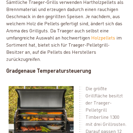
Sämtliche Traeger-Grills verwenden Hartholzpellets als
Brennmaterial und erzeugen dadurch einen rauchigen
Geschmack in den gegrillten Speisen. Je nachdem, aus
welchem Holz die Pellets gefertigt sind, ändert sich das
Aroma des Grillguts. Da Traeger auch selbst eine
umfangreiche Auswahl an hochwertigen
Holzpellets
im
Sortiment hat, bietet sich für Traeger-Pelletgrill-
Besitzer an, auf die Pellets des Herstellers
zurückzugreifen.
Gradgenaue Temperatursteuerung
Die größte
Grillfläche besitzt
der Traeger-
Pelletgrill
Timberline 1300
mit drei Grillrosten.
Darauf passen 12