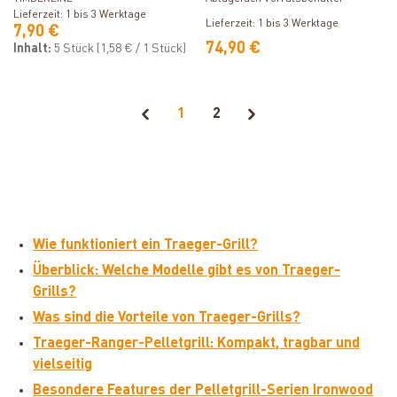
Lieferzeit: 1 bis 3 Werktage
Lieferzeit: 1 bis 3 Werktage
7,90 €
74,90 €
Inhalt:
5 Stück
(1,58 € / 1 Stück)
1
2
Wie funktioniert ein Traeger-Grill?
Überblick: Welche Modelle gibt es von Traeger-
Grills?
Was sind die Vorteile von Traeger-Grills?
Traeger-Ranger-Pelletgrill: Kompakt, tragbar und
vielseitig
Besondere Features der Pelletgrill-Serien Ironwood