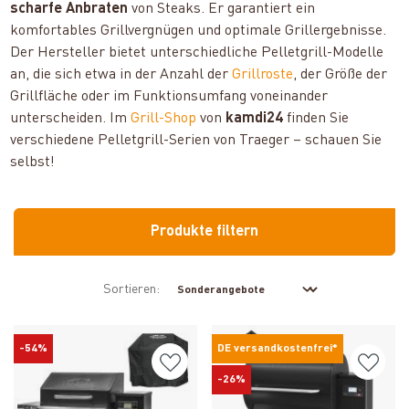
scharfe Anbraten
von Steaks. Er garantiert ein
komfortables Grillvergnügen und optimale Grillergebnisse.
Der Hersteller bietet unterschiedliche Pelletgrill-Modelle
an, die sich etwa in der Anzahl der
Grillroste
, der Größe der
Grillfläche oder im Funktionsumfang voneinander
unterscheiden. Im
Grill-Shop
von
kamdi24
finden Sie
verschiedene Pelletgrill-Serien von Traeger – schauen Sie
selbst!
Produkte filtern
Sortieren:
-54%
DE versandkostenfrei*
-26%