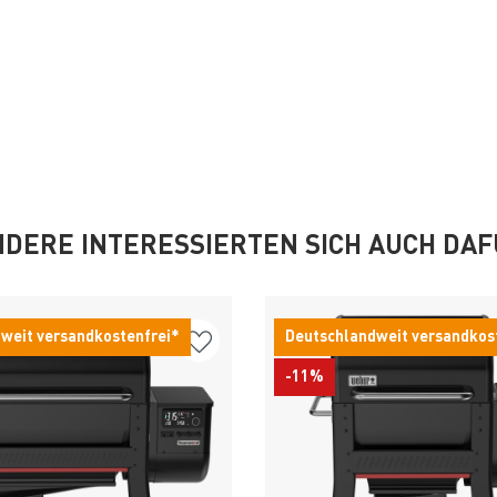
DERE INTERESSIERTEN SICH AUCH DA
weit versandkostenfrei*
Deutschlandweit versandkos
-11%