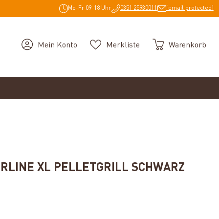
Mo-Fr 09-18 Uhr
0351 25930011
[email protected]
Mein Konto
Merkliste
Warenkorb
RLINE XL PELLETGRILL SCHWARZ