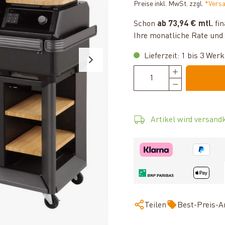
Preise inkl. MwSt. zzgl.
*Vers
Schon
ab 73,94 € mtl.
fin
Ihre monatliche Rate und 
Lieferzeit: 1 bis 3 Wer
Artikel wird versandk
Teilen
Best-Preis-A