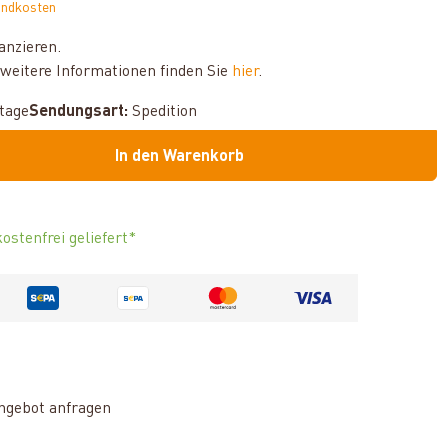
andkosten
anzieren.
weitere Informationen finden Sie
hier
.
ktage
Sendungsart:
Spedition
In den Warenkorb
ostenfrei geliefert*
ngebot anfragen