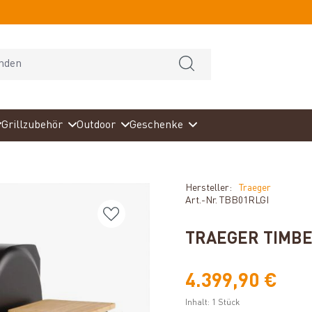
Grillzubehör
Outdoor
Geschenke
Hersteller:
Traeger
Art.-Nr.
TBB01RLGI
TRAEGER TIMBE
4.399,90 €
Inhalt:
1 Stück