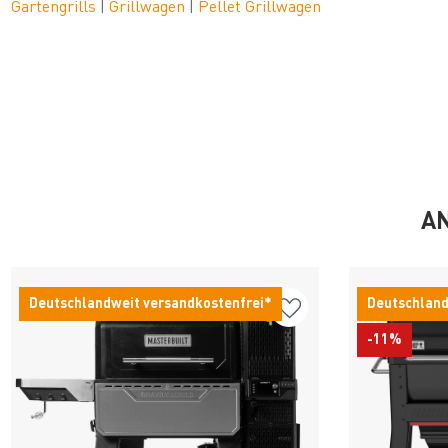
Gartengrills
|
Grillwagen
|
Pellet Grillwagen
AN
Deutschlandweit versandkostenfrei*
Deutschland
-11%