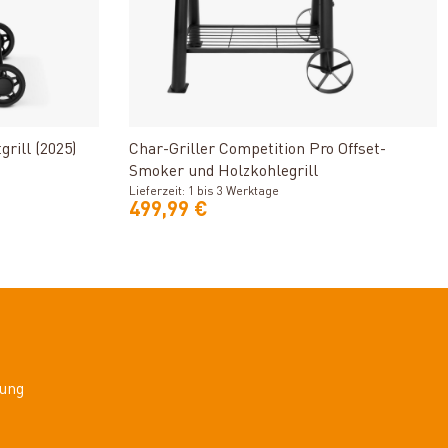
n
Produkt ansehen
ill (2025)
Char-Griller Competition Pro Offset-
Smoker und Holzkohlegrill
Lieferzeit: 1 bis 3 Werktage
499,99 €
ung