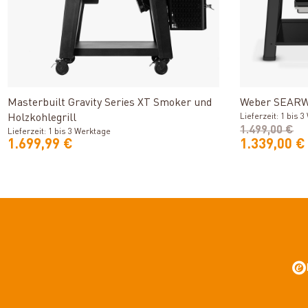
Produkt ansehen
Masterbuilt Gravity Series XT Smoker und
Weber SEARWO
Holzkohlegrill
Lieferzeit: 1 bis 
1.499,00 €
Lieferzeit: 1 bis 3 Werktage
1.699,99 €
1.339,00 €