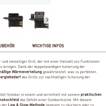
UBEHÖR
WICHTIGE INFOS
r und vielseitiger Grill, der mit einer Vielzahl von Funktionen
zu bringen. Dank der doppelwandigen Isolierung der
mäßige Wärmeverteilung
gewährleistet, was zu perfekten
nergiebedarf
des Grills zur nachhaltigen Schonung der
ellet-Smoker in einem und vermittelt mit seinem
praktischen
onskochfeld
das Gefühl einer Outdoorküche. Mit diesem
h der
Low & Slow-Methode
langsam zu räuchern oder zu