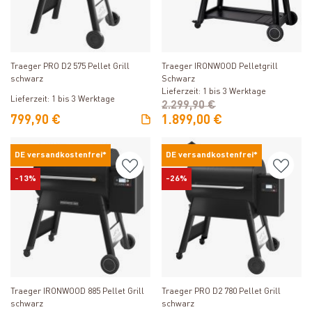
Produkt ansehen
Produkt ansehen
Traeger IRONWOOD Pelletgrill
Traeger PRO D2 575 Pellet Grill
Schwarz
schwarz
Lieferzeit: 1 bis 3 Werktage
Lieferzeit: 1 bis 3 Werktage
2.299,90 €
799,90 €
1.899,00 €
DE versandkostenfrei*
DE versandkostenfrei*
-13%
-26%
Produkt ansehen
Produkt ansehen
Traeger IRONWOOD 885 Pellet Grill
Traeger PRO D2 780 Pellet Grill
schwarz
schwarz