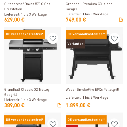
Outdoorchef Davos 570 G Gas-
Grandhall Premium G3 Island
Grillstation
Gasgrill
Lieferzeit: 1 bis 3 Werktage
Lieferzeit: 1 bis 3 Werktage
629,00 €
749,00 €
DE versandkostenfrei*
DE versandkostenfrei*
Varianten
Produkt ansehen
Produkt ansehen
Grandhall Classic G2 Trolley
Weber SmokeFire EPX6 Pelletgrill
Gasgrill
Lieferzeit: 1 bis 3 Werktage
Lieferzeit: 1 bis 3 Werktage
389,00 €
1.899,00 €
DE versandkostenfrei*
DE versandkostenfrei*