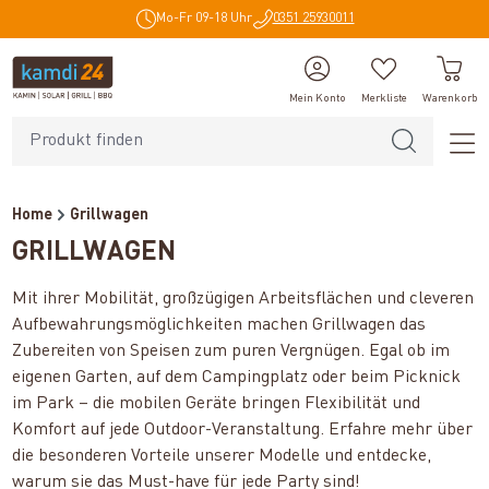
Mo-Fr 09-18 Uhr
0351 25930011
alt springen
Mein Konto
Merkliste
Warenkorb
Home
Grillwagen
GRILLWAGEN
Mit ihrer Mobilität, großzügigen Arbeitsflächen und cleveren
Aufbewahrungsmöglichkeiten machen Grillwagen das
Zubereiten von Speisen zum puren Vergnügen. Egal ob im
eigenen Garten, auf dem Campingplatz oder beim Picknick
im Park – die mobilen Geräte bringen Flexibilität und
Komfort auf jede Outdoor-Veranstaltung. Erfahre mehr über
die besonderen Vorteile unserer Modelle und entdecke,
warum sie das Must-have für jede Party sind!