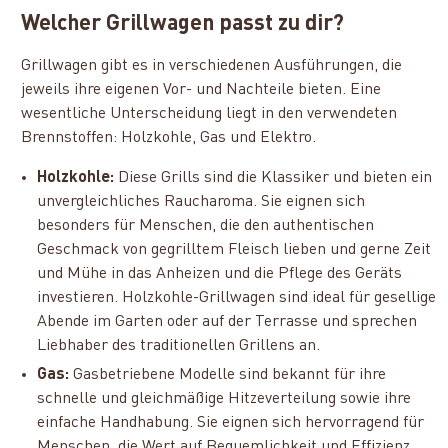
Welcher Grillwagen passt zu dir?
Grillwagen gibt es in verschiedenen Ausführungen, die
jeweils ihre eigenen Vor- und Nachteile bieten. Eine
wesentliche Unterscheidung liegt in den verwendeten
Brennstoffen: Holzkohle, Gas und Elektro.
Holzkohle:
Diese Grills sind die Klassiker und bieten ein
unvergleichliches Raucharoma. Sie eignen sich
besonders für Menschen, die den authentischen
Geschmack von gegrilltem Fleisch lieben und gerne Zeit
und Mühe in das Anheizen und die Pflege des Geräts
investieren. Holzkohle-Grillwagen sind ideal für gesellige
Abende im Garten oder auf der Terrasse und sprechen
Liebhaber des traditionellen Grillens an.
Gas:
Gasbetriebene Modelle sind bekannt für ihre
schnelle und gleichmäßige Hitzeverteilung sowie ihre
einfache Handhabung. Sie eignen sich hervorragend für
Menschen, die Wert auf Bequemlichkeit und Effizienz