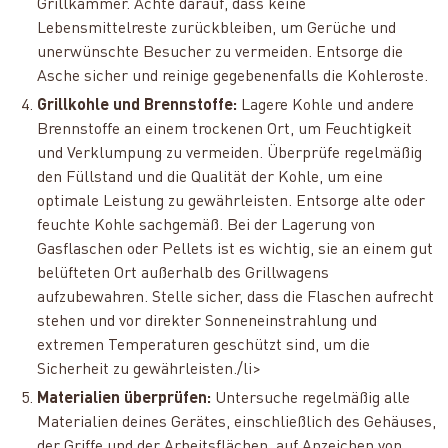
Grillkammer. Achte darauf, dass keine
Lebensmittelreste zurückbleiben, um Gerüche und
unerwünschte Besucher zu vermeiden. Entsorge die
Asche sicher und reinige gegebenenfalls die Kohleroste.
Grillkohle und Brennstoffe:
Lagere Kohle und andere
Brennstoffe an einem trockenen Ort, um Feuchtigkeit
und Verklumpung zu vermeiden. Überprüfe regelmäßig
den Füllstand und die Qualität der Kohle, um eine
optimale Leistung zu gewährleisten. Entsorge alte oder
feuchte Kohle sachgemäß. Bei der Lagerung von
Gasflaschen oder Pellets ist es wichtig, sie an einem gut
belüfteten Ort außerhalb des Grillwagens
aufzubewahren. Stelle sicher, dass die Flaschen aufrecht
stehen und vor direkter Sonneneinstrahlung und
extremen Temperaturen geschützt sind, um die
Sicherheit zu gewährleisten./li>
Materialien überprüfen:
Untersuche regelmäßig alle
Materialien deines Gerätes, einschließlich des Gehäuses,
der Griffe und der Arbeitsflächen, auf Anzeichen von