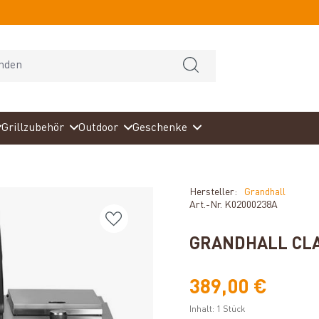
Grillzubehör
Outdoor
Geschenke
Hersteller:
Grandhall
Art.-Nr.
K02000238A
GRANDHALL CLA
389,00 €
Inhalt:
1 Stück