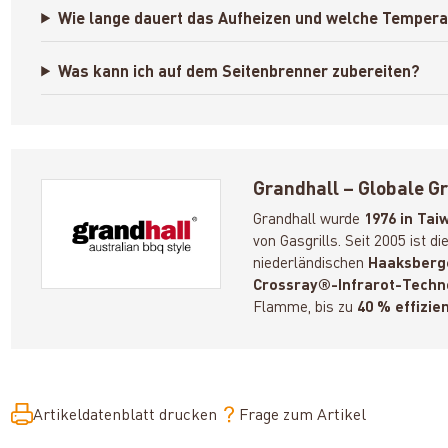
Wie lange dauert das Aufheizen und welche Temperat
Was kann ich auf dem Seitenbrenner zubereiten?
Grandhall – Globale Gr
Grandhall wurde
1976 in Tai
von Gasgrills. Seit 2005 ist d
niederländischen
Haaksberg
Crossray®-Infrarot-Techn
Flamme, bis zu
40 % effizie
Artikeldatenblatt drucken
Frage zum Artikel