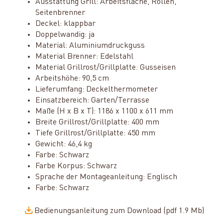
Ausstattung Grill: Arbeitsfläche, Rollen,
Seitenbrenner
Deckel: klappbar
Doppelwandig: ja
Material: Aluminiumdruckguss
Material Brenner: Edelstahl
Material Grillrost/Grillplatte: Gusseisen
Arbeitshöhe: 90,5 cm
Lieferumfang: Deckelthermometer
Einsatzbereich: Garten/Terrasse
Maße (H x B x T): 1186 x 1100 x 611 mm
Breite Grillrost/Grillplatte: 400 mm
Tiefe Grillrost/Grillplatte: 450 mm
Gewicht: 46,4 kg
Farbe: Schwarz
Farbe Korpus: Schwarz
Sprache der Montageanleitung: Englisch
Farbe: Schwarz
Bedienungsanleitung zum Download (pdf 1.9 Mb)