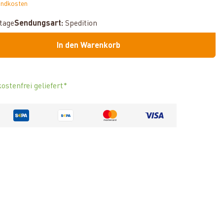
andkosten
ktage
Sendungsart:
Spedition
In den Warenkorb
ostenfrei geliefert*