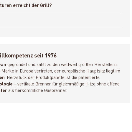
uren erreicht der Grill?
illkompetenz seit 1976
wan
gegründet und zählt zu den weltweit größten Herstellern
ie Marke in Europa vertreten, der europäische Hauptsitz liegt im
en
. Herzstück der Produktpalette ist die patentierte
ologie
– vertikale Brenner für gleichmäßige Hitze ohne offene
nter
als herkömmliche Gasbrenner.