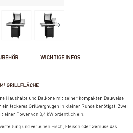
UBEHÖR
WICHTIGE INFOS
CM² GRILLFLÄCHE
eine Haushalte und Balkone mit seiner kompakten Bauweise
ür ein leckeres Grillvergnügen in kleiner Runde benötigst. Zwei
t einer Power von 8,4 kW ordentlich ein.
verteilung und verleihen Fisch, Fleisch oder Gemüse das