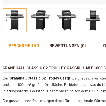
BESCHREIBUNG
BEWERTUNGEN (0)
Z
GRANDHALL CLASSIC G2 TROLLEY GASGRILL MIT 1800 
Der
Grandhall Classic G2 Trolley Gasgrill
eignet sich für kl
und der 1800 cm² großen Grillfläche. Er bietet alles, was du f
leistungsstarke Edelstahl-Gasbrennern heizen dem Grillgut mi
Die gusseisernen Roste sorgen dabei für eine optimale Wärme