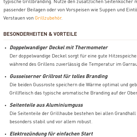
typische Grillbranding. Nutze den zusätzlichen Seitenkocher 
passender Beilagen oder von Vorspeisen wie Suppen und Eintö
Verstauen von
Grillzubehör
.
BESONDERHEITEN & VORTEILE
Doppelwandiger Deckel mit Thermometer
Der doppelwandige Deckel sorgt für eine gute Hitzespeiche
während des Grillens zuverlässig die Temperatur im Garra
Gusseiserner Grillrost für tolles Branding
Die beiden Gussroste speichern die Wärme optimal und gebe
Grillfleisch das typische aromatische Branding auf der Ober
Seitenteile aus Aluminiumguss
Die Seitenteile der Grillhaube bestehen bei allen Grandhal
besonders stabil und vor allem robust.
Elektrozündung für einfachen Start