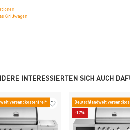
tationen
|
as Grillwagen
DERE INTERESSIERTEN SICH AUCH DA
weit versandkostenfrei*
Deutschlandweit versandkos
-17%