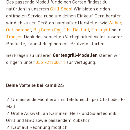
Das passende Modell für deinen Garten findest du
natürlich in unserem
Grill-Shop
! Wir bieten dir den
optimalen Service rund um deinen Einkauf. Gern beraten
wir dich zu den Geräten namhafter Hersteller wie
Weber
,
Outdoorchef
,
Big Green Egg
,
The Bastard
,
Feuergott
oder
Traeger
. Dank des schnellen Verfügbarkeit vieler unserer
Produkte, kannst du gleich mit Brutzeln starten.
Bei Fragen zu unseren
Gartengrill-Modellen
stehen wir
dir gern unter
0351-25930011
zur Verfügung.
Deine Vorteile bei kamdi24:
✓ Umfassende Fachberatung telefonisch, per Chat oder E-
Mail
✓ Große Auswahl an Kaminen, Heiz- und Solartechnik,
Grill und BBQ sowie passendem Zubehör
✓ Kauf auf Rechnung möglich