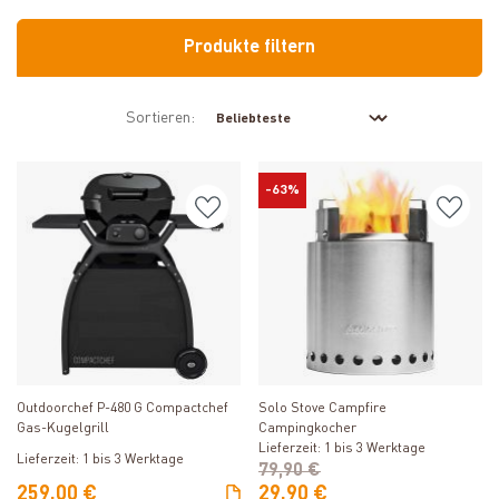
Produkte filtern
Sortieren:
-63%
Produkt ansehen
Produkt ansehen
Solo Stove Campfire
Outdoorchef P-480 G Compactchef
Campingkocher
Gas-Kugelgrill
Lieferzeit: 1 bis 3 Werktage
Lieferzeit: 1 bis 3 Werktage
79,90 €
259,00 €
29,90 €