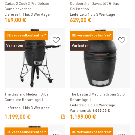
Cadac 2 Cook 3 Pro Deluxe
Outdoorchef Davos 570 G Gas-
Campingkocher
Grillstation
Lieferzeit: 1 bis 3 Werktage
Lieferzeit: 1 bis 3 Werktage
169,00 €
629,00 €
DE versandkostenfrei*
DE versandkostenfrei*
Varianten
Varianten
Produkt ansehen
Produkt ansehen
The Bastard Medium Urban
The Bastard Medium Urban Solo
Complete Keramikgrill
Keramikgrill
Lieferzeit: 1 bis 3 Werktage
Lieferzeit: 1 bis 3 Werktage
Varianten ab
1.099,00 €
1.199,00 €
1.199,00 €
DE versandkostenfrei*
DE versandkostenfrei*