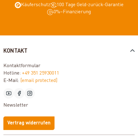
Käuferschutz
100 Tage Geld-zurück-Garantie
0%–Finanzierung
KONTAKT
Kontaktformular
Hotline:
+49 351 25930011
E-Mail:
[email protected]
Newsletter
Vertrag widerrufen