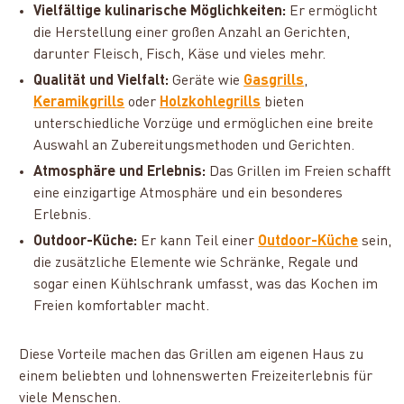
Vielfältige kulinarische Möglichkeiten:
Er ermöglicht
die Herstellung einer großen Anzahl an Gerichten,
darunter Fleisch, Fisch, Käse und vieles mehr.
Qualität und Vielfalt:
Geräte wie
Gasgrills
,
Keramikgrills
oder
Holzkohlegrills
bieten
unterschiedliche Vorzüge und ermöglichen eine breite
Auswahl an Zubereitungsmethoden und Gerichten.
Atmosphäre und Erlebnis:
Das Grillen im Freien schafft
eine einzigartige Atmosphäre und ein besonderes
Erlebnis.
Outdoor-Küche:
Er kann Teil einer
Outdoor-Küche
sein,
die zusätzliche Elemente wie Schränke, Regale und
sogar einen Kühlschrank umfasst, was das Kochen im
Freien komfortabler macht.
Diese Vorteile machen das Grillen am eigenen Haus zu
einem beliebten und lohnenswerten Freizeiterlebnis für
viele Menschen.