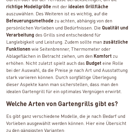
Garten oder auf der Terrasse berücksichtigen, um die
richtige Modellgröße
mit der
idealen Grillfläche
auszuwählen. Des Weiteren ist es wichtig, auf die
Befeuerungsmethode
zu achten, abhängig von den
persönlichen Vorlieben und Bedürfnissen. Die
Qualität und
Verarbeitung
des Grills sind entscheidend für
Langlebigkeit und Leistung. Zudem sollte man
zusätzliche
Funktionen
wie Seitenbrenner, Thermometer oder
Ablageflächen in Betracht ziehen, um den
Komfort
zu
erhöhen. Nicht zuletzt spielt auch das
Budget
eine Rolle
bei der Auswahl, da die Preise je nach Art und Ausstattung
stark variieren können. Durch sorgfältige Überlegung
dieser Aspekte kann man sicherstellen, dass man den
idealen Gartengrill für ein optimales Vergnügen erwirbt.
Welche Arten von Gartengrills gibt es?
Es gibt ganz verschiedene Modelle, die je nach Bedarf und
Vorlieben ausgewählt werden können. Hier eine Übersicht
zu den gängigsten Varianten: