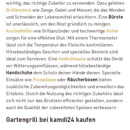
wichtig, das richtige Zubehör zu verwenden. Dazu gehören
Grillbesteck
wie Zange, Gabel und Messer, die das Wenden
und Schneiden der Lebensmittel erleichtern. Eine
Bürste
ist unerlässlich, um den Rost gründlich zu reinigen.
Anzündhilfen
wie Grillanzünder und hochwertige
Kohle
sorgen für eine effektive Glut. Mit einem Thermometer
lässt sich die Temperatur des Fleischs kontrollieren.
Hitzebeständiges Geschirr und spezielles Besteck sind
ideal zum Servieren. Eine
Abdeckhaube
schützt das Gerät
vor Witterungseinflüssen, während hitzebeständige
Handschuhe
dem Schutz deiner Hände dienen. Spezielle
Einsätze wie
Pizzasteine
oder
Räucherboxen
bieten
zusätzliche Zubereitungsmöglichkeiten und erweitern das
Erlebnis. Durch die Nutzung des richtigen Zubehörs lässt
sich nicht nur das Brutzeln effizienter gestalten, sondern
auch die Qualität der zubereiteten Speisen verbessern.
Gartengrill bei kamdi24 kaufen