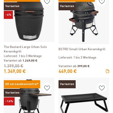
Varianten
Varianten
-4%
Produkt ansehen
Produkt ansehen
The Bastard Large Urban Solo
BSTRD Small Urban Keramikgrill
Keramikgrill
Lieferzeit: 1 bis 3 Werktage
Lieferzeit: 1 bis 3 Werktage
Varianten ab
1.249,00 €
1.399,00 €
Varianten ab
399,00 €
1.349,00 €
449,00 €
DE versandkostenfrei*
Varianten
Varianten
-16%