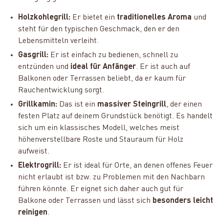
Holzkohlegrill:
Er bietet ein
traditionelles Aroma
und
steht für den typischen Geschmack, den er den
Lebensmitteln verleiht.
Gasgrill:
Er ist einfach zu bedienen, schnell zu
entzünden und
ideal für Anfänger
. Er ist auch auf
Balkonen oder Terrassen beliebt, da er kaum für
Rauchentwicklung sorgt.
Grillkamin:
Das ist ein
massiver Steingrill
, der einen
festen Platz auf deinem Grundstück benötigt. Es handelt
sich um ein klassisches Modell, welches meist
höhenverstellbare Roste und Stauraum für Holz
aufweist.
Elektrogrill:
Er ist ideal für Orte, an denen offenes Feuer
nicht erlaubt ist bzw. zu Problemen mit den Nachbarn
führen könnte. Er eignet sich daher auch gut für
Balkone oder Terrassen und lässt sich
besonders leicht
reinigen
.