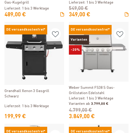
Gas-Kugelgrill
Lieferzeit: 1 bis 3 Werktage
549,00 €
Lieferzeit: 1 bis 3 Werktage
489,00 €
349,00 €
DE versandkostenfrei*
DE versandkostenfrei*
Varianten
-20%
Produkt ansehen
Produkt ansehen
Weber Summit FS38 S Gas-
Grandhall Xenon 3 Gasgrill
Grillstation Edelstahl
Schwarz
Lieferzeit: 1 bis 3 Werktage
Varianten ab
3.799,00 €
Lieferzeit: 1 bis 3 Werktage
4.799,00 €
199,99 €
3.849,00 €
DE versandkostenfrei*
DE versandkostenfrei*