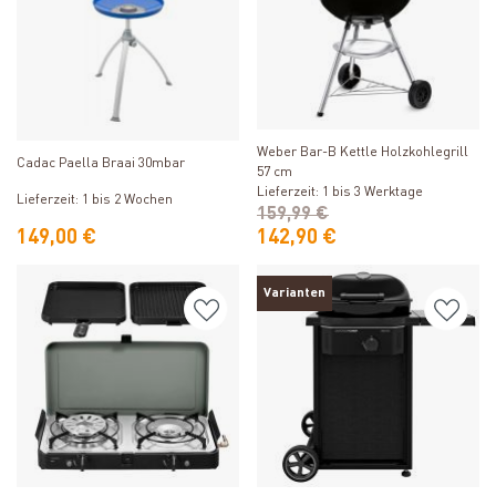
Produkt ansehen
Produkt ansehen
Weber Bar-B Kettle Holzkohlegrill
Cadac Paella Braai 30mbar
57 cm
Lieferzeit: 1 bis 3 Werktage
Lieferzeit: 1 bis 2 Wochen
159,99 €
149,00 €
142,90 €
Varianten
Produkt ansehen
Produkt ansehen