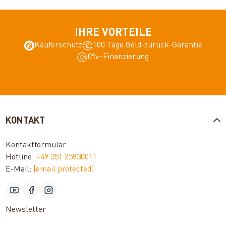
IHRE VORTEILE
Käuferschutz
100 Tage Geld-zurück-Garantie
0%–Finanzierung
KONTAKT
Kontaktformular
Hotline:
+49 351 25930011
E-Mail:
[email protected]
Newsletter