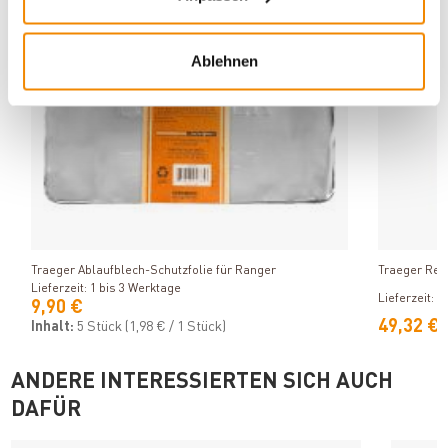
Ablehnen
Produkt ansehen
Traeger Ablaufblech-Schutzfolie für Ranger
Traeger Rein
Lieferzeit: 1 bis 3 Werktage
Lieferzeit: 1
9,90 €
49,32 €
Inhalt:
5 Stück
(1,98 € / 1 Stück)
ANDERE INTERESSIERTEN SICH AUCH
DAFÜR