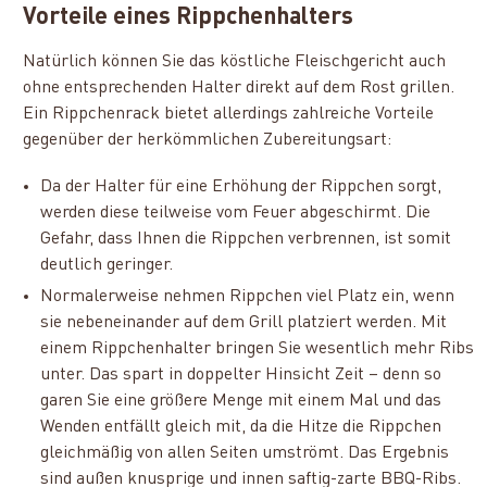
Vorteile eines Rippchenhalters
Natürlich können Sie das köstliche Fleischgericht auch
ohne entsprechenden Halter direkt auf dem Rost grillen.
Ein Rippchenrack bietet allerdings zahlreiche Vorteile
gegenüber der herkömmlichen Zubereitungsart:
Da der Halter für eine Erhöhung der Rippchen sorgt,
werden diese teilweise vom Feuer abgeschirmt. Die
Gefahr, dass Ihnen die Rippchen verbrennen, ist somit
deutlich geringer.
Normalerweise nehmen Rippchen viel Platz ein, wenn
sie nebeneinander auf dem Grill platziert werden. Mit
einem Rippchenhalter bringen Sie wesentlich mehr Ribs
unter. Das spart in doppelter Hinsicht Zeit – denn so
garen Sie eine größere Menge mit einem Mal und das
Wenden entfällt gleich mit, da die Hitze die Rippchen
gleichmäßig von allen Seiten umströmt. Das Ergebnis
sind außen knusprige und innen saftig-zarte BBQ-Ribs.