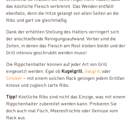
das köstliche Fleisch verbrennt. Das Wenden entfällt
ebenfalls, denn die Hitze gelangt von allen Seiten an die
Ribs und gart sie gleichmäßig.
Dank der erhöhten Stellung des Halters verringert sich
der anschließende Reinigungsaufwand. Vorbei sind die
Zeiten, in denen das Fleisch am Rost kleben bleibt und der
Grill intensiv geschrubbt werden muss!
Die Rippchenhalter können auf jeder Art von Grill
eingesetzt werden. Egal ob
Kugelgrill
,
Gasgrill
oder
Smoker
– mit einem solchen Rack gelingen jedem Grillfan
krosse und zugleich zarte Ribs.
Tipp!
Köstliche Ribs sind nicht das Einzige, was mit einem
Rippchenhalter zubereitet werden kann. Probieren Sie
doch auch mal Fisch, Meeresfrüchte oder Gemüse vom
Rack aus.