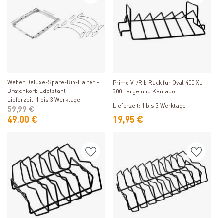
Produkt ansehen
Produkt ansehen
Weber Deluxe-Spare-Rib-Halter +
Primo V-/Rib Rack für Oval 400 XL,
Bratenkorb Edelstahl
300 Large und Kamado
Lieferzeit: 1 bis 3 Werktage
Lieferzeit: 1 bis 3 Werktage
59,99 €
49,00 €
19,95 €