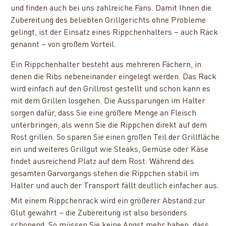
und finden auch bei uns zahlreiche Fans. Damit Ihnen die
Zubereitung des beliebten Grillgerichts ohne Probleme
gelingt, ist der Einsatz eines Rippchenhalters – auch Rack
genannt – von großem Vorteil.
Ein Rippchenhalter besteht aus mehreren Fächern, in
denen die Ribs nebeneinander eingelegt werden. Das Rack
wird einfach auf den Grillrost gestellt und schon kann es
mit dem Grillen losgehen. Die Aussparungen im Halter
sorgen dafür, dass Sie eine größere Menge an Fleisch
unterbringen, als wenn Sie die Rippchen direkt auf dem
Rost grillen. So sparen Sie einen großen Teil der Grillfläche
ein und weiteres Grillgut wie Steaks, Gemüse oder Käse
findet ausreichend Platz auf dem Rost. Während des
gesamten Garvorgangs stehen die Rippchen stabil im
Halter und auch der Transport fällt deutlich einfacher aus.
Mit einem Rippchenrack wird ein größerer Abstand zur
Glut gewahrt – die Zubereitung ist also besonders
schonend. So müssen Sie keine Angst mehr haben, dass