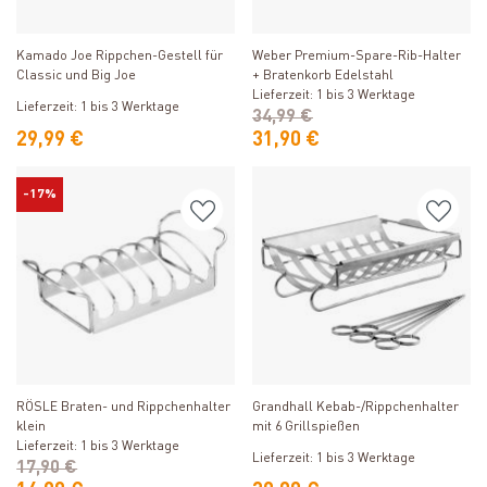
Produkt ansehen
Produkt ansehen
Weber Premium-Spare-Rib-Halter
Kamado Joe Rippchen-Gestell für
+ Bratenkorb Edelstahl
Classic und Big Joe
Lieferzeit: 1 bis 3 Werktage
Lieferzeit: 1 bis 3 Werktage
34,99 €
29,99 €
31,90 €
-17%
Produkt ansehen
Produkt ansehen
RÖSLE Braten- und Rippchenhalter
Grandhall Kebab-/Rippchenhalter
klein
mit 6 Grillspießen
Lieferzeit: 1 bis 3 Werktage
Lieferzeit: 1 bis 3 Werktage
17,90 €