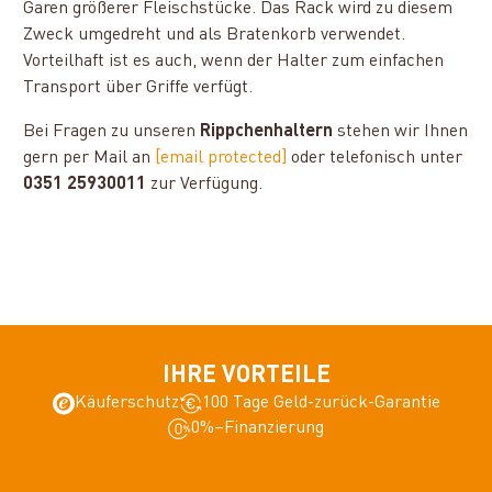
Garen größerer Fleischstücke. Das Rack wird zu diesem
Zweck umgedreht und als Bratenkorb verwendet.
Vorteilhaft ist es auch, wenn der Halter zum einfachen
Transport über Griffe verfügt.
Bei Fragen zu unseren
Rippchenhaltern
stehen wir Ihnen
gern per Mail an
[email protected]
oder telefonisch unter
0351 25930011
zur Verfügung.
IHRE VORTEILE
Käuferschutz
100 Tage Geld-zurück-Garantie
0%–Finanzierung