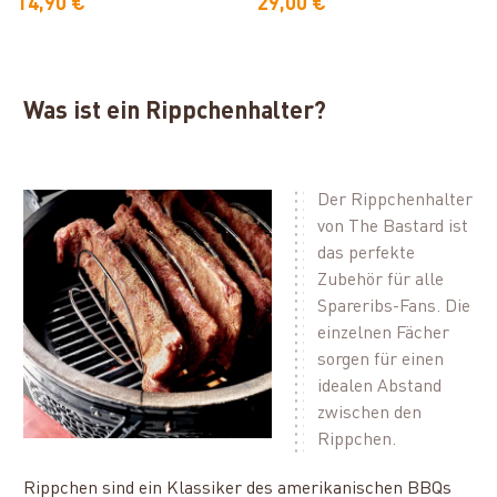
14,90 €
29,00 €
Was ist ein Rippchenhalter?
Der Rippchenhalter
von The Bastard ist
das perfekte
Zubehör für alle
Spareribs-Fans. Die
einzelnen Fächer
sorgen für einen
idealen Abstand
zwischen den
Rippchen.
Rippchen sind ein Klassiker des amerikanischen BBQs