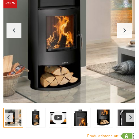
-25%
Produktdatenblatt