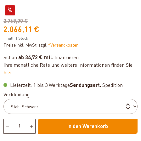
%
2.769,00 €
2.066,11 €
Inhalt:
1 Stück
Preise inkl. MwSt. zzgl.
*Versandkosten
Schon
ab 34,72 € mtl.
finanzieren.
Ihre monatliche Rate und weitere Informationen finden Sie
hier
.
Lieferzeit: 1 bis 3 Werktage
Sendungsart:
Spedition
auswählen
Verkleidung
In den Warenkorb