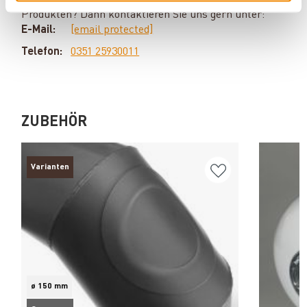
Produkten? Dann kontaktieren Sie uns gern unter:
E-Mail:
[email protected]
Telefon:
0351 25930011
ZUBEHÖR
Varianten
ø 150 mm