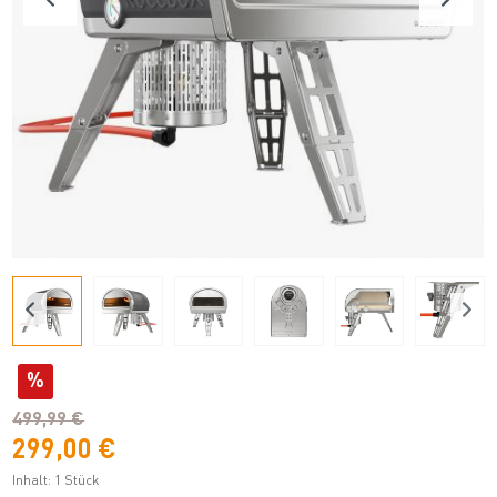
%
499,99 €
299,00 €
Inhalt:
1 Stück