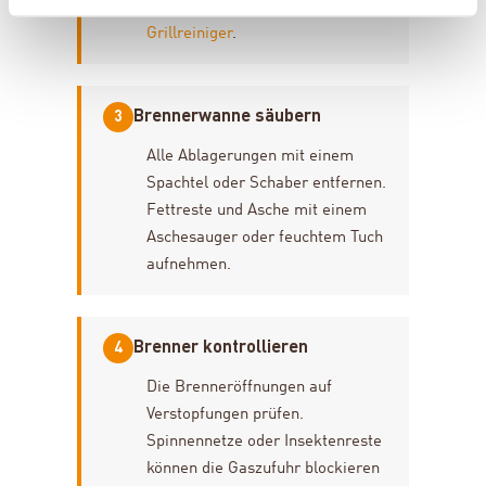
Verkrustungen hilft ein spezieller
Grillreiniger
.
Brennerwanne säubern
3
Alle Ablagerungen mit einem
Spachtel oder Schaber entfernen.
Fettreste und Asche mit einem
Aschesauger oder feuchtem Tuch
aufnehmen.
Brenner kontrollieren
4
Die Brenneröffnungen auf
Verstopfungen prüfen.
Spinnennetze oder Insektenreste
können die Gaszufuhr blockieren