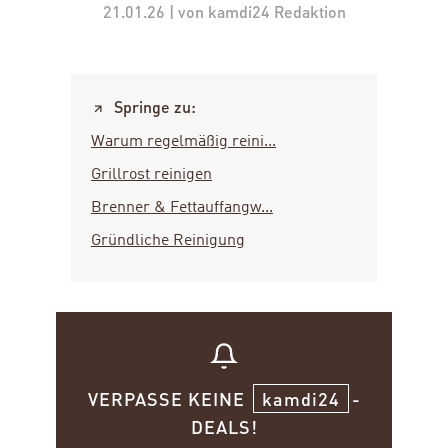
21.01.26 | von kamdi24 Redaktion
Springe zu:
Warum regelmäßig reini...
Grillrost reinigen
Brenner & Fettauffangw...
Gründliche Reinigung
VERPASSE KEINE
kamdi24
-
DEALS!