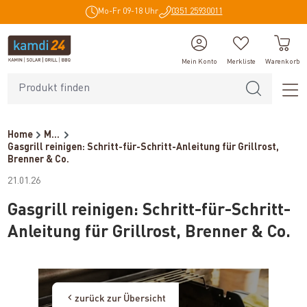
Mo-Fr 09-18 Uhr
0351 25930011
alt springen
Mein Konto
Merkliste
Warenkorb
Home
Magazin
Gasgrill reinigen: Schritt-für-Schritt-Anleitung für Grillrost,
Brenner & Co.
21.01.26
Gasgrill reinigen: Schritt-für-Schritt-
Anleitung für Grillrost, Brenner & Co.
zurück zur Übersicht