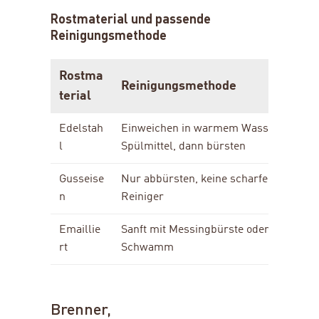
Rostmaterial und passende
Reinigungsmethode
Rostma
Reinigungsmethode
terial
Edelstah
Einweichen in warmem Wasser mit
l
Spülmittel, dann bürsten
Gusseise
Nur abbürsten, keine scharfen
n
Reiniger
Emaillie
Sanft mit Messingbürste oder
rt
Schwamm
Brenner,