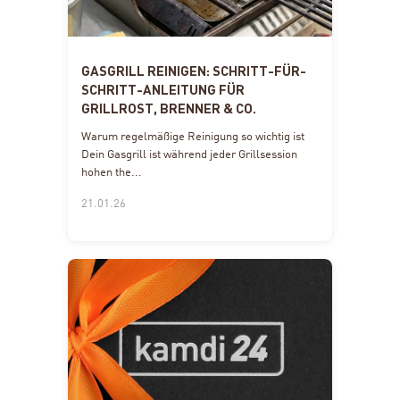
GASGRILL REINIGEN: SCHRITT-FÜR-
SCHRITT-ANLEITUNG FÜR
GRILLROST, BRENNER & CO.
Warum regelmäßige Reinigung so wichtig ist
Dein Gasgrill ist während jeder Grillsession
hohen the...
21.01.26