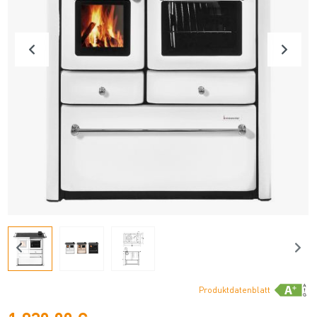
Produktdatenblatt