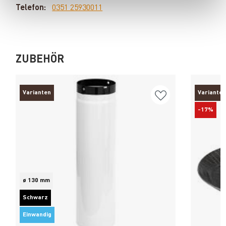
Telefon:
0351 25930011
ZUBEHÖR
Varianten
Varianten
-17%
ø 130 mm
Schwarz
Einwandig