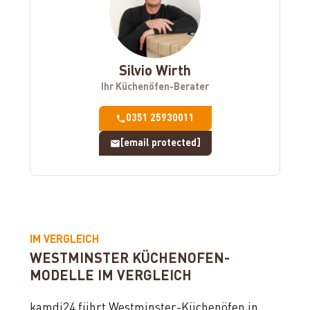
Silvio Wirth
Ihr Küchenöfen-Berater
0351 25930011
[email protected]
IM VERGLEICH
WESTMINSTER KÜCHENOFEN-
MODELLE IM VERGLEICH
kamdi24 führt Westminster-Küchenöfen in