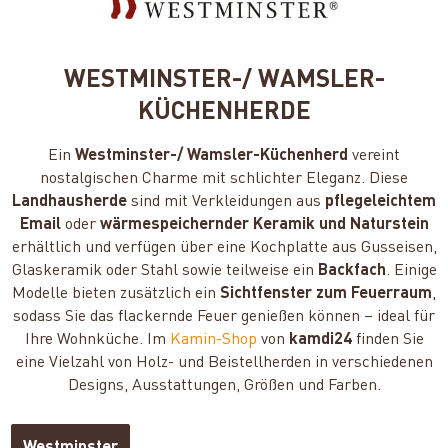
WESTMINSTER-/ WAMSLER-
KÜCHENHERDE
Ein
Westminster-/ Wamsler-Küchenherd
vereint
nostalgischen Charme mit schlichter Eleganz. Diese
Landhausherde
sind mit Verkleidungen aus
pflegeleichtem
Email
oder
wärmespeichernder Keramik und Naturstein
erhältlich und verfügen über eine Kochplatte aus Gusseisen,
Glaskeramik oder Stahl sowie teilweise ein
Backfach
. Einige
Modelle bieten zusätzlich ein
Sichtfenster zum Feuerraum
,
sodass Sie das flackernde Feuer genießen können – ideal für
Ihre Wohnküche. Im
Kamin-Shop
von
kamdi24
finden Sie
eine Vielzahl von Holz- und Beistellherden in verschiedenen
Designs, Ausstattungen, Größen und Farben.