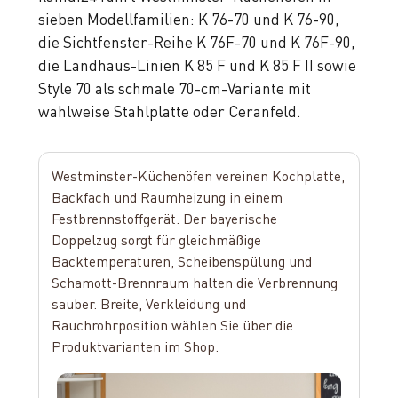
sieben Modellfamilien: K 76-70 und K 76-90,
die Sichtfenster-Reihe K 76F-70 und K 76F-90,
die Landhaus-Linien K 85 F und K 85 F II sowie
Style 70 als schmale 70-cm-Variante mit
wahlweise Stahlplatte oder Ceranfeld.
Westminster-Küchenöfen vereinen Kochplatte,
Backfach und Raumheizung in einem
Festbrennstoffgerät. Der bayerische
Doppelzug sorgt für gleichmäßige
Backtemperaturen, Scheibenspülung und
Schamott-Brennraum halten die Verbrennung
sauber. Breite, Verkleidung und
Rauchrohrposition wählen Sie über die
Produktvarianten im Shop.