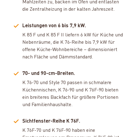
Mahlzeiten zu, backen im Ofen und entlasten
die Zentralheizung in der kalten Jahreszeit.
Leistungen von 6 bis 7,9 kW.
K 85 F und K 85 F II liefern 6 kW für Küche und
Nebenräume, die K 76-Reihe bis 7,9 kW für
offene Küche-Wohnbereiche – dimensioniert
nach Fläche und Dämmstandard.
70- und 90-cm-Breiten.
K 76-70 und Style 70 passen in schmalere
Küchennischen, K 76-90 und K 76F-90 bieten
ein breiteres Backfach für größere Portionen
und Familienhaushalte.
Sichtfenster-Reihe K 76F.
K 76F-70 und K 76F-90 haben eine