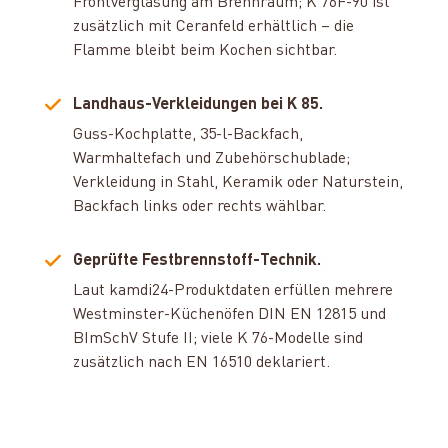
Frontverglasung am Brennraum; K 76F-90 ist
zusätzlich mit Ceranfeld erhältlich – die
Flamme bleibt beim Kochen sichtbar.
Landhaus-Verkleidungen bei K 85.
Guss-Kochplatte, 35-l-Backfach,
Warmhaltefach und Zubehörschublade;
Verkleidung in Stahl, Keramik oder Naturstein,
Backfach links oder rechts wählbar.
Geprüfte Festbrennstoff-Technik.
Laut kamdi24-Produktdaten erfüllen mehrere
Westminster-Küchenöfen DIN EN 12815 und
BImSchV Stufe II; viele K 76-Modelle sind
zusätzlich nach EN 16510 deklariert.