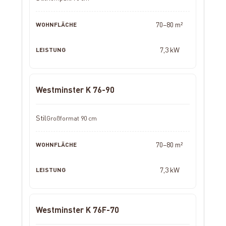
70–80 m²
7,3 kW
Westminster K 76-90
Großformat 90 cm
70–80 m²
7,3 kW
Westminster K 76F-70