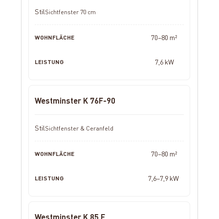
Sichtfenster 70 cm
70–80 m²
7,6 kW
Westminster K 76F-90
Sichtfenster & Ceranfeld
70–80 m²
7,6–7,9 kW
Westminster K 85 F