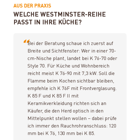
AUS DER PRAXIS
WELCHE WESTMINSTER-REIHE
PASST IN IHRE KÜCHE?
“
Bei der Beratung schaue ich zuerst auf
Breite und Sichtfenster: Wer in einer 70-
cm-Nische plant, landet bei K 76-70 oder
Style 70. Für Küche und Wohnbereich
reicht meist K 76-90 mit 7,3 kW. Soll die
Flamme beim Kochen sichtbar bleiben,
empfehle ich K 76F mit Frontverglasung.
K 85 F und K 85 F II mit
Keramikverkleidung richten sich an
Käufer, die den Herd optisch in den
Mittelpunkt stellen wollen – dabei prüfe
ich immer den Rauchrohranschluss: 120
mm bei K 76, 130 mm bei K 85.