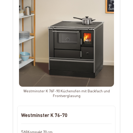
Westminster K 76F-90 Küchenofen mit Backfach und
Frontverglasung
Westminster K 76-70
Kompakt 70 cm