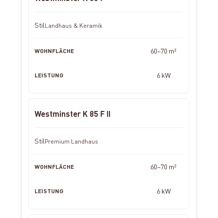
Landhaus & Keramik
60–70 m²
6 kW
Westminster K 85 F II
Premium Landhaus
60–70 m²
6 kW