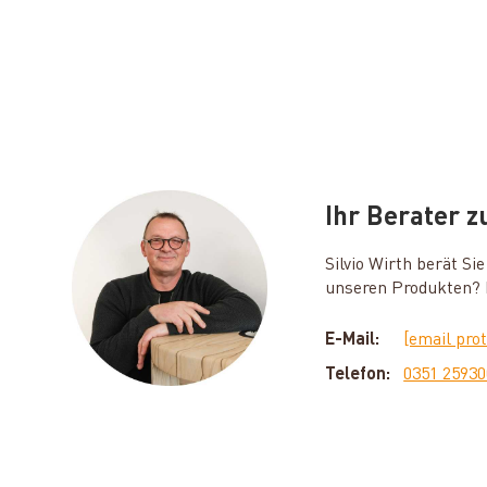
Ihr Berater 
Silvio Wirth berät S
unseren Produkten? D
E-Mail:
[email pro
Telefon:
0351 2593