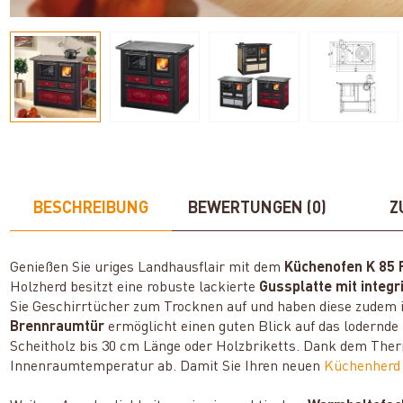
BESCHREIBUNG
BEWERTUNGEN (0)
Z
Genießen Sie uriges Landhausflair mit dem
Küchenofen
K 85 
Holzherd besitzt eine robuste lackierte
Gussplatte
mit integ
Sie Geschirrtücher zum Trocknen auf und haben diese zudem i
Brennraumtür
ermöglicht einen guten Blick auf das lodernd
Scheitholz bis 30 cm Länge oder Holzbriketts. Dank dem Therm
Innenraumtemperatur ab. Damit Sie Ihren neuen
Küchenherd