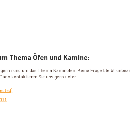
zum Thema Öfen und Kamine:
ie gern rund um das Thema Kaminöfen. Keine Frage bleibt unbea
ann kontaktieren Sie uns gern unter:
tected]
0011