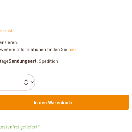
andkosten
anzieren.
weitere Informationen finden Sie
hier
.
ktage
Sendungsart:
Spedition
In den Warenkorb
ostenfrei geliefert*