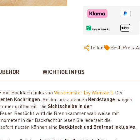
Teilen
Best-Preis-A
UBEHÖR
WICHTIGE INFOS
F
mit Backfach links von
Westminster (by Wamsler)
. Der
rierten Kochringen
. An der umlaufenden
Herdstange
hängen
mmer griffbereit. Die
Sichtscheibe in der
e Feuer. Bestückt wird die Brennkammer wahlweise mit
ometer in der Backfachtür lesen Sie jederzeit die
sofort nutzen können sind
Backblech und Bratrost inklusive
.