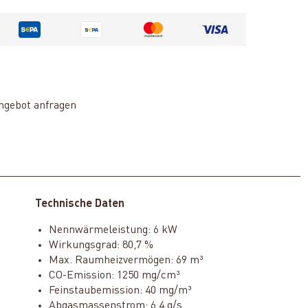
ngebot anfragen
Technische Daten
Nennwärmeleistung: 6 kW
Wirkungsgrad: 80,7 %
Max. Raumheizvermögen: 69 m³
CO-Emission: 1250 mg/cm³
Feinstaubemission: 40 mg/m³
Abgasmassenstrom: 6,4 g/s