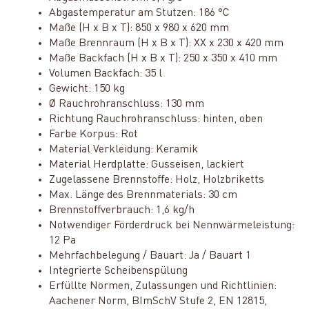
Abgastemperatur am Stutzen: 186 °C
Maße (H x B x T): 850 x 980 x 620 mm
Maße Brennraum (H x B x T): XX x 230 x 420 mm
Maße Backfach (H x B x T): 250 x 350 x 410 mm
Volumen Backfach: 35 l
Gewicht: 150 kg
Ø Rauchrohranschluss: 130 mm
Richtung Rauchrohranschluss: hinten, oben
Farbe Korpus: Rot
Material Verkleidung: Keramik
Material Herdplatte: Gusseisen, lackiert
Zugelassene Brennstoffe: Holz, Holzbriketts
Max. Länge des Brennmaterials: 30 cm
Brennstoffverbrauch: 1,6 kg/h
Notwendiger Förderdruck bei Nennwärmeleistung:
12 Pa
Mehrfachbelegung / Bauart: Ja / Bauart 1
Integrierte Scheibenspülung
Erfüllte Normen, Zulassungen und Richtlinien:
Aachener Norm, BImSchV Stufe 2, EN 12815,