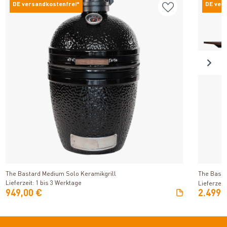
DE versandkostenfrei*
DE ver
Produkt ansehen
The Bastard Medium Solo Keramikgrill
The Basta
Lieferzeit: 1 bis 3 Werktage
Lieferzeit
949,00 €
2.499,