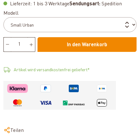
Lieferzeit: 1 bis 3 Werktage
Sendungsart:
Spedition
auswählen
Modell
In den Warenkorb
Artikel wird versandkostenfrei geliefert*
Teilen