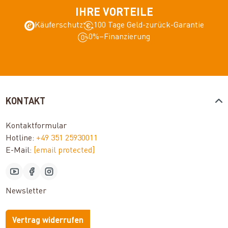
IHRE VORTEILE
Käuferschutz
100 Tage Geld-zurück-Garantie
0%–Finanzierung
KONTAKT
Kontaktformular
Hotline:
+49 351 25930011
E-Mail:
[email protected]
Newsletter
Vertrag widerrufen