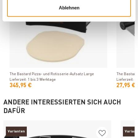
Ablehnen
Produkt ansehen
The Bastard Pizza- und Rotisserie-Aufsatz Large
The Bastard
Lieferzeit: 1 bis 3 Werktage
Lieferzeit: 1
345,95 €
27,95 €
ANDERE INTERESSIERTEN SICH AUCH
DAFÜR
Varianten
Varian