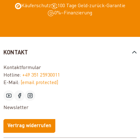
Käuferschutz
100 Tage Geld-zurück-Garantie
0%–Finanzierung
KONTAKT
Kontaktformular
Hotline:
+49 351 25930011
E-Mail:
[email protected]
Newsletter
Vertrag widerrufen