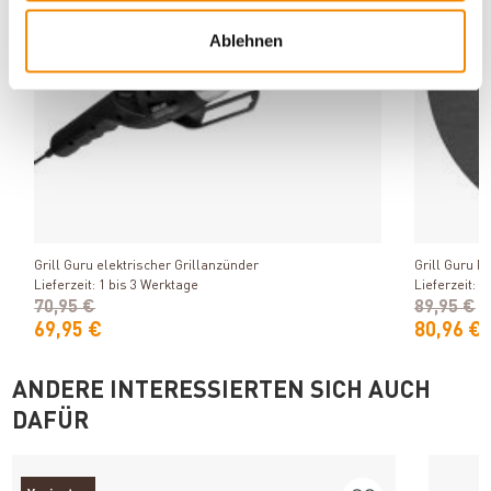
Ablehnen
Produkt ansehen
Grill Guru elektrischer Grillanzünder
Grill Guru P
Lieferzeit: 1 bis 3 Werktage
Lieferzeit: 1
70,95 €
89,95 €
69,95 €
80,96 €
ANDERE INTERESSIERTEN SICH AUCH
DAFÜR