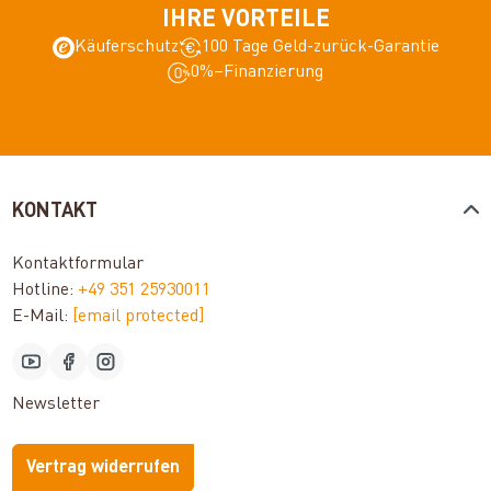
IHRE VORTEILE
Käuferschutz
100 Tage Geld-zurück-Garantie
0%–Finanzierung
KONTAKT
Kontaktformular
Hotline:
+49 351 25930011
E-Mail:
[email protected]
Newsletter
Vertrag widerrufen