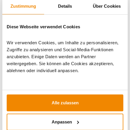
Zustimmung
Details
Über Cookies
Artikeldatenblatt drucken
Frage zum Artikel
Diese Webseite verwendet Cookies
Dieses Produkt finden Sie unter:
Grillzubehör
|
Zubehör
|
Wir verwenden Cookies, um Inhalte zu personalisieren,
Pizzazubehör
|
Pizzasteine
Zugriffe zu analysieren und Social-Media-Funktionen
anzubieten. Einige Daten werden an Partner
weitergegeben. Sie können alle Cookies akzeptieren,
ablehnen oder individuell anpassen.
ZUBEHÖR
Alle zulassen
-1%
-10%
Anpassen